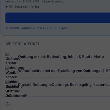
Kostenlos · § 368 BGB · ohne Anmeldung
In 60 Sekunden fertig.
✓ DSGVO-konform
✓ Kein Abo
✓ PDF-Export
WEITERE ARTIKEL
Quittung erklärt: Bedeutung, Inhalt & Brutto-Netto
Worauf achten bei der Erstellung von Quittungen? 9 
Digitale Quittung (eQuittung): Rechtsgültig, kosten