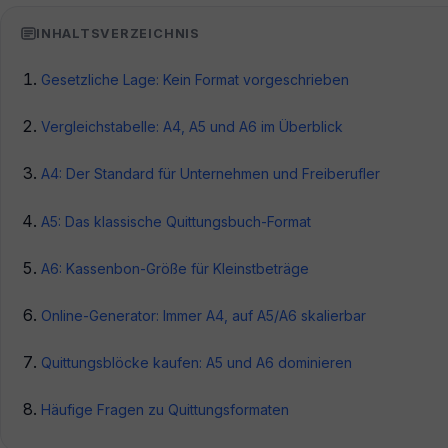
INHALTSVERZEICHNIS
Gesetzliche Lage: Kein Format vorgeschrieben
Vergleichstabelle: A4, A5 und A6 im Überblick
A4: Der Standard für Unternehmen und Freiberufler
A5: Das klassische Quittungsbuch-Format
A6: Kassenbon-Größe für Kleinstbeträge
Online-Generator: Immer A4, auf A5/A6 skalierbar
Quittungsblöcke kaufen: A5 und A6 dominieren
Häufige Fragen zu Quittungsformaten