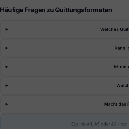
Häufige Fragen zu Quittungsformaten
Welches Quit
Kann i
Ist ei
Welch
Macht das 
Egal ob A4, A5 oder A6 – der 