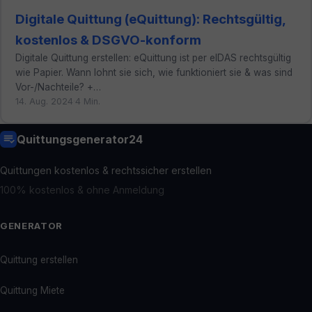
Digitale Quittung (eQuittung): Rechtsgültig,
kostenlos & DSGVO-konform
Digitale Quittung erstellen: eQuittung ist per eIDAS rechtsgültig
wie Papier. Wann lohnt sie sich, wie funktioniert sie & was sind
Vor-/Nachteile? +…
14. Aug. 2024
·
4 Min.
Quittungsgenerator24
Quittungen kostenlos & rechtssicher erstellen
100% kostenlos & ohne Anmeldung
GENERATOR
Quittung erstellen
Quittung Miete