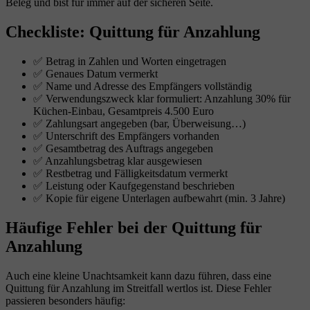
Beleg und bist für immer auf der sicheren Seite.
Checkliste: Quittung für Anzahlung
✅ Betrag in Zahlen und Worten eingetragen
✅ Genaues Datum vermerkt
✅ Name und Adresse des Empfängers vollständig
✅ Verwendungszweck klar formuliert: Anzahlung 30% für
Küchen-Einbau, Gesamtpreis 4.500 Euro
✅ Zahlungsart angegeben (bar, Überweisung…)
✅ Unterschrift des Empfängers vorhanden
✅ Gesamtbetrag des Auftrags angegeben
✅ Anzahlungsbetrag klar ausgewiesen
✅ Restbetrag und Fälligkeitsdatum vermerkt
✅ Leistung oder Kaufgegenstand beschrieben
✅ Kopie für eigene Unterlagen aufbewahrt (min. 3 Jahre)
Häufige Fehler bei der Quittung für
Anzahlung
Auch eine kleine Unachtsamkeit kann dazu führen, dass eine
Quittung für Anzahlung im Streitfall wertlos ist. Diese Fehler
passieren besonders häufig: