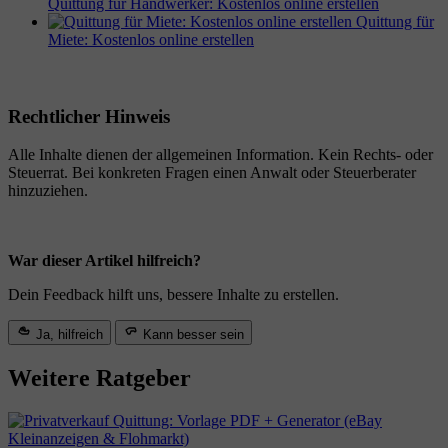
Quittung für Handwerker: Kostenlos online erstellen
Quittung für
Miete: Kostenlos online erstellen
Rechtlicher Hinweis
Alle Inhalte dienen der allgemeinen Information. Kein Rechts- oder
Steuerrat. Bei konkreten Fragen einen Anwalt oder Steuerberater
hinzuziehen.
War dieser Artikel hilfreich?
Dein Feedback hilft uns, bessere Inhalte zu erstellen.
Ja, hilfreich
Kann besser sein
Weitere Ratgeber