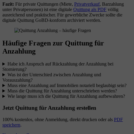
Fazit:
Für private Quittungen (Miete,
Privatverkauf
, Barzahlung
unter Privatpersonen) ist eine digitale
Quittung als PDF
völlig
ausreichend und praktischer. Für gewerbliche Zwecke sollte die
digitale Quittung GoBD-konform archiviert werden.
Häufige Fragen zur Quittung für
Anzahlung
Habe ich Anspruch auf Rückzahlung der Anzahlung bei
Stornierung?
Was ist der Unterschied zwischen Anzahlung und
Vorauszahlung?
Muss eine Anzahlung auf Immobilien notariell beglaubigt sein?
Muss die Quittung für Anzahlung unterschrieben werden?
Wie lange muss ich die Quittung für Anzahlung aufbewahren?
Jetzt Quittung für Anzahlung erstellen
100% kostenlos, ohne Anmeldung, direkt drucken oder als
PDF
speichern
.