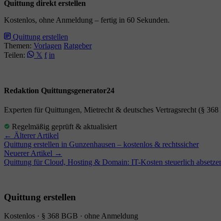
Quittung direkt erstellen
Kostenlos, ohne Anmeldung – fertig in 60 Sekunden.
Quittung erstellen
Themen:
Vorlagen
Ratgeber
Teilen:
𝕏
f
in
Redaktion Quittungsgenerator24
Experten für Quittungen, Mietrecht & deutsches Vertragsrecht (§ 36
Regelmäßig geprüft & aktualisiert
← Älterer Artikel
Quittung erstellen in Gunzenhausen – kostenlos & rechtssicher
Neuerer Artikel →
Quittung für Cloud, Hosting & Domain: IT-Kosten steuerlich absetze
Quittung erstellen
Kostenlos · § 368 BGB · ohne Anmeldung