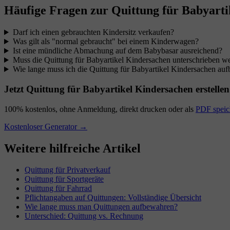
Häufige Fragen zur Quittung für Babyart
Darf ich einen gebrauchten Kindersitz verkaufen?
Was gilt als "normal gebraucht" bei einem Kinderwagen?
Ist eine mündliche Abmachung auf dem Babybasar ausreichend?
Muss die Quittung für Babyartikel Kindersachen unterschrieben w
Wie lange muss ich die Quittung für Babyartikel Kindersachen au
Jetzt Quittung für Babyartikel Kindersachen erstellen
100% kostenlos, ohne Anmeldung, direkt drucken oder als
PDF speic
Kostenloser Generator →
Weitere hilfreiche Artikel
Quittung für Privatverkauf
Quittung für Sportgeräte
Quittung für Fahrrad
Pflichtangaben auf Quittungen: Vollständige Übersicht
Wie lange muss man Quittungen aufbewahren?
Unterschied: Quittung vs. Rechnung