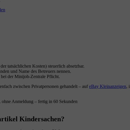
len
der tatsächlichen Kosten) steuerlich absetzbar.
tunden und Name des Betreuers nennen.
ei der Minijob-Zentrale Pflicht.
nfach zwischen Privatpersonen gehandelt – auf
eBay Kleinanzeigen
,
, ohne Anmeldung – fertig in 60 Sekunden
artikel Kindersachen?