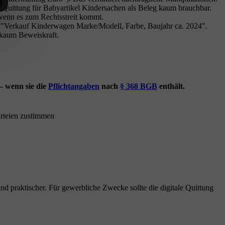
Quittung für Babyartikel Kindersachen als Beleg kaum brauchbar.
wenn es zum Rechtsstreit kommt.
B. "Verkauf Kinderwagen Marke/Modell, Farbe, Baujahr ca. 2024".
 kaum Beweiskraft.
– wenn sie die
Pflichtangaben
nach
§ 368 BGB
enthält.
arteien zustimmen
nd praktischer. Für gewerbliche Zwecke sollte die digitale Quittung