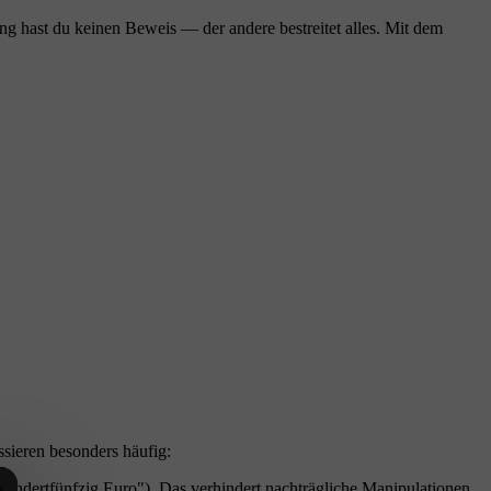
ung hast du keinen Beweis — der andere bestreitet alles. Mit dem
ssieren besonders häufig:
undertfünfzig Euro"). Das verhindert nachträgliche Manipulationen.