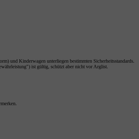
rm) und Kinderwagen unterliegen bestimmten Sicherheitsstandards.
rleistung") ist gültig, schützt aber nicht vor Arglist.
ermerken.