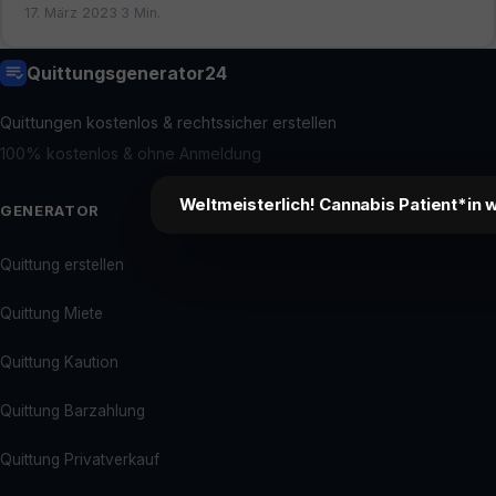
17. März 2023
·
3 Min.
Quittungsgenerator24
Quittungen kostenlos & rechtssicher erstellen
100% kostenlos & ohne Anmeldung
Weltmeisterlich! Cannabis Patient*in 
GENERATOR
Quittung erstellen
Quittung Miete
Quittung Kaution
Quittung Barzahlung
Quittung Privatverkauf