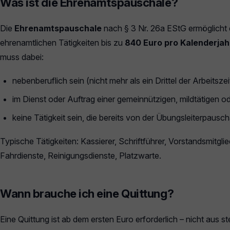
Was ist die Ehrenamtspauschale?
Die
Ehrenamtspauschale
nach § 3 Nr. 26a EStG ermöglicht
ehrenamtlichen Tätigkeiten bis zu
840 Euro pro Kalenderjah
muss dabei:
nebenberuflich sein (nicht mehr als ein Drittel der Arbeitszeit
im Dienst oder Auftrag einer gemeinnützigen, mildtätigen od
keine Tätigkeit sein, die bereits von der Übungsleiterpauscha
Typische Tätigkeiten: Kassierer, Schriftführer, Vorstandsmitgli
Fahrdienste, Reinigungsdienste, Platzwarte.
Wann brauche ich eine Quittung?
Eine Quittung ist ab dem ersten Euro erforderlich – nicht aus 