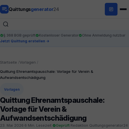
Quittungs
generator
24
§ 368 BGB geprüft
Kostenloser Generator
Ohne Anmeldung nutzbar
Jetzt Quittung erstellen →
Startseite
Vorlagen
Quittung Ehrenamtspauschale: Vorlage für Verein &
Aufwandsentschädigung
Vorlagen
Quittung Ehrenamtspauschale:
Vorlage für Verein &
Aufwandsentschädigung
23. Mai 2026
·
6 Min. Lesezeit
·
Geprüft
·
Redaktion Quittungsgenerator24