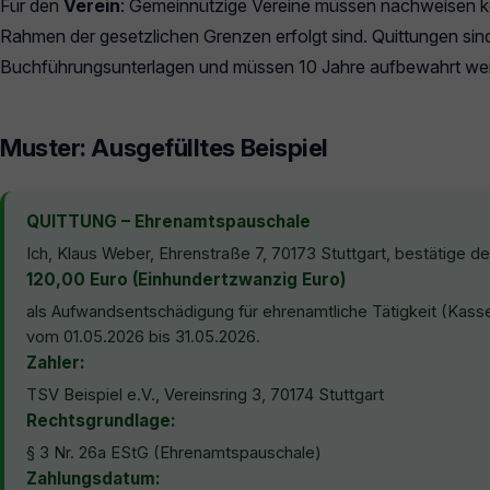
Für den
Verein
: Gemeinnützige Vereine müssen nachweisen kö
Rahmen der gesetzlichen Grenzen erfolgt sind. Quittungen sind
Buchführungsunterlagen und müssen 10 Jahre aufbewahrt we
Muster: Ausgefülltes Beispiel
QUITTUNG – Ehrenamtspauschale
Ich, Klaus Weber, Ehrenstraße 7, 70173 Stuttgart, bestätige de
120,00 Euro (Einhundertzwanzig Euro)
als Aufwandsentschädigung für ehrenamtliche Tätigkeit (Kass
vom 01.05.2026 bis 31.05.2026.
Zahler:
TSV Beispiel e.V., Vereinsring 3, 70174 Stuttgart
Rechtsgrundlage:
§ 3 Nr. 26a EStG (Ehrenamtspauschale)
Zahlungsdatum: