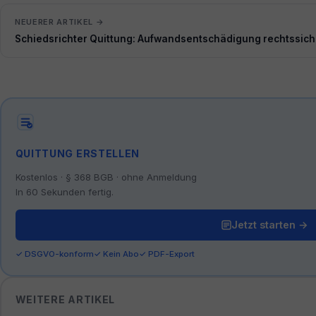
NEUERER ARTIKEL →
Schiedsrichter Quittung: Aufwandsentschädigung rechtssiche
QUITTUNG ERSTELLEN
Kostenlos · § 368 BGB · ohne Anmeldung
In 60 Sekunden fertig.
Jetzt starten →
✓ DSGVO-konform
✓ Kein Abo
✓ PDF-Export
WEITERE ARTIKEL