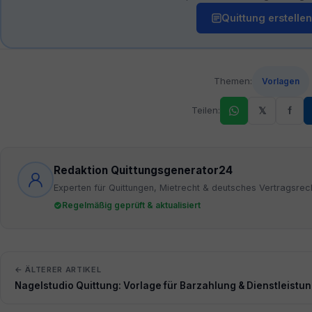
Quittung erstellen
Themen:
Vorlagen
Teilen:
𝕏
f
Redaktion Quittungsgenerator24
Experten für Quittungen, Mietrecht & deutsches Vertragsrec
Regelmäßig geprüft & aktualisiert
← ÄLTERER ARTIKEL
Nagelstudio Quittung: Vorlage für Barzahlung & Dienstleistun