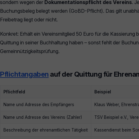
sondern wegen der
Dokumentationspflicht des Vereins
. J
Buchungsbeleg belegt werden (GoBD-Pflicht). Das gilt unabhä
Freibetrag liegt oder nicht.
Konkret: Erhält ein Vereinsmitglied 50 Euro für die Kassierung 
Quittung in seiner Buchhaltung haben – sonst fehlt der Buchu
Gemeinnützigkeitsprüfung.
Pflichtangaben
auf der Quittung für Ehren
Pflichtfeld
Beispiel
Name und Adresse des Empfängers
Klaus Weber, Ehrenstra
Name und Adresse des Vereins (Zahler)
TSV Beispiel e.V., Vere
Beschreibung der ehrenamtlichen Tätigkeit
Kassendienst beim Som