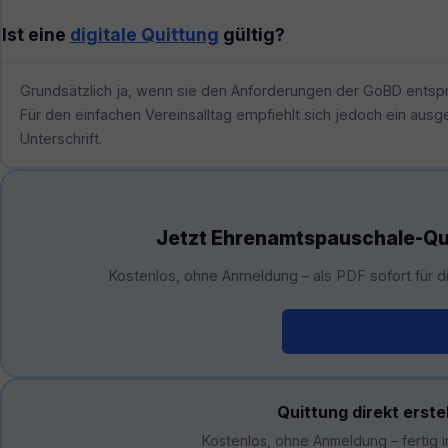
Ist eine
digitale Quittung
gültig?
Grundsätzlich ja, wenn sie den Anforderungen der GoBD entspric
Für den einfachen Vereinsalltag empfiehlt sich jedoch ein aus
Unterschrift.
Jetzt Ehrenamtspauschale-Qui
Kostenlos, ohne Anmeldung – als PDF sofort für d
Jetzt erstellen →
Quittung direkt erste
Kostenlos, ohne Anmeldung – fertig 