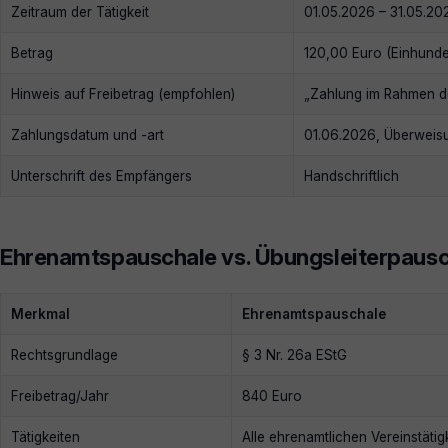
Zeitraum der Tätigkeit
01.05.2026 – 31.05.20
Betrag
120,00 Euro (Einhund
Hinweis auf Freibetrag (empfohlen)
„Zahlung im Rahmen d
Zahlungsdatum und -art
01.06.2026, Überweis
Unterschrift des Empfängers
Handschriftlich
Ehrenamtspauschale vs. Übungsleiterpaus
Merkmal
Ehrenamtspauschale
Rechtsgrundlage
§ 3 Nr. 26a EStG
Freibetrag/Jahr
840 Euro
Tätigkeiten
Alle ehrenamtlichen Vereinstätig