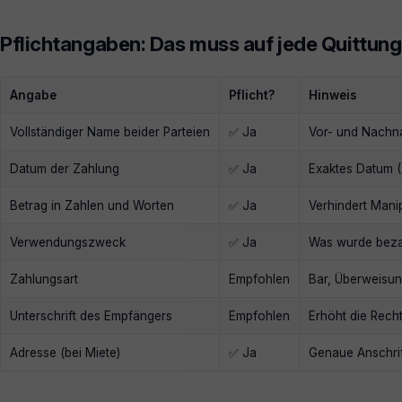
Pflichtangaben: Das muss auf jede Quittung
Angabe
Pflicht?
Hinweis
Vollständiger Name beider Parteien
✅ Ja
Vor- und Nachn
Datum der Zahlung
✅ Ja
Exaktes Datum 
Betrag in Zahlen und Worten
✅ Ja
Verhindert Mani
Verwendungszweck
✅ Ja
Was wurde bezah
Zahlungsart
Empfohlen
Bar, Überweisun
Unterschrift des Empfängers
Empfohlen
Erhöht die Recht
Adresse (bei Miete)
✅ Ja
Genaue Anschrif