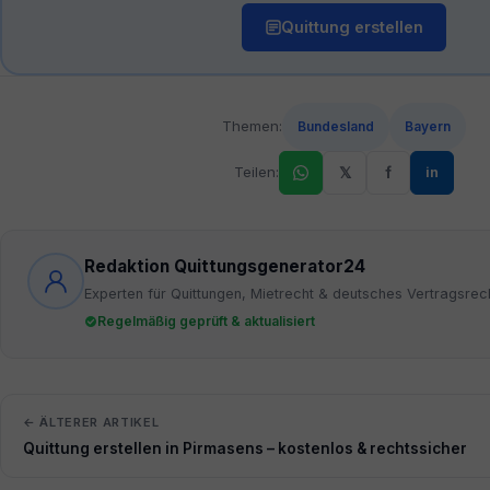
Quittung erstellen
Themen:
Bundesland
Bayern
Teilen:
𝕏
f
in
Redaktion Quittungsgenerator24
Experten für Quittungen, Mietrecht & deutsches Vertragsrec
Regelmäßig geprüft & aktualisiert
← ÄLTERER ARTIKEL
Quittung erstellen in Pirmasens – kostenlos & rechtssicher