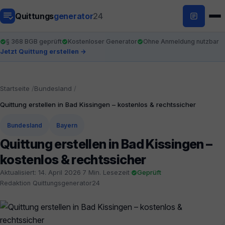
Quittungs
generator
24
§ 368 BGB geprüft
Kostenloser Generator
Ohne Anmeldung nutzbar
Jetzt Quittung erstellen →
Startseite
Bundesland
Quittung erstellen in Bad Kissingen – kostenlos & rechtssicher
Bundesland
Bayern
Quittung erstellen in Bad Kissingen –
kostenlos & rechtssicher
Aktualisiert: 14. April 2026
·
7 Min. Lesezeit
·
Geprüft
·
Redaktion Quittungsgenerator24