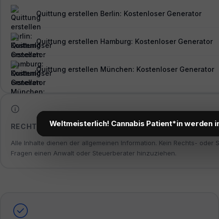
Quittung erstellen Berlin: Kostenloser Generator
Quittung erstellen Hamburg: Kostenloser Generator
Quittung erstellen München: Kostenloser Generator
Weltmeisterlich! Cannabis Patient*in werden i
RECHTLICHER HINWEIS
Alle Inhalte dienen der allgemeinen Information. Kein Rechts- oder 
Fragen einen Anwalt oder Steuerberater hinzuziehen.