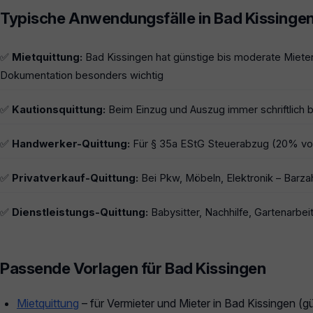
Typische Anwendungsfälle in Bad Kissinge
✅
Mietquittung:
Bad Kissingen hat günstige bis moderate Miete
Dokumentation besonders wichtig
✅
Kautionsquittung:
Beim Einzug und Auszug immer schriftlich b
✅
Handwerker-Quittung:
Für § 35a EStG Steuerabzug (20% von
✅
Privatverkauf-Quittung:
Bei Pkw, Möbeln, Elektronik – Barza
✅
Dienstleistungs-Quittung:
Babysitter, Nachhilfe, Gartenarbeit
Passende Vorlagen für Bad Kissingen
Mietquittung
– für Vermieter und Mieter in Bad Kissingen (g