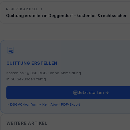
NEUERER ARTIKEL →
Quittung erstellen in Deggendorf – kostenlos & rechtssicher
QUITTUNG ERSTELLEN
Kostenlos · § 368 BGB · ohne Anmeldung
In 60 Sekunden fertig.
Jetzt starten →
✓ DSGVO-konform
✓ Kein Abo
✓ PDF-Export
WEITERE ARTIKEL