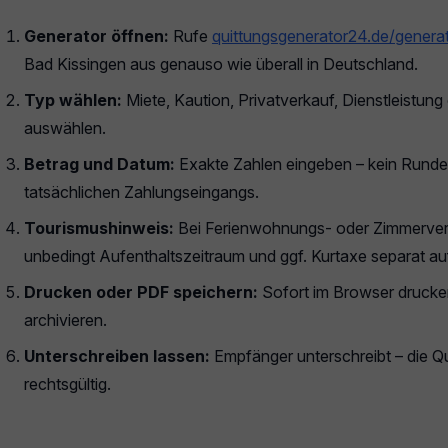
Generator öffnen:
Rufe
quittungsgenerator24.de/genera
Bad Kissingen aus genauso wie überall in Deutschland.
Typ wählen:
Miete, Kaution, Privatverkauf, Dienstleistun
auswählen.
Betrag und Datum:
Exakte Zahlen eingeben – kein Rund
tatsächlichen Zahlungseingangs.
Tourismushinweis:
Bei Ferienwohnungs- oder Zimmerverm
unbedingt Aufenthaltszeitraum und ggf. Kurtaxe separat au
Drucken oder PDF speichern:
Sofort im Browser drucke
archivieren.
Unterschreiben lassen:
Empfänger unterschreibt – die Qui
rechtsgültig.