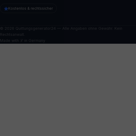
Kostenlos & rechtssicher
© 2026 Quittungsgenerator24 — Alle Angaben ohne Gewähr. Kein
Rechtsanwalt.
Made with ℒ in Germany