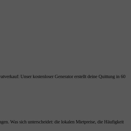
atverkauf: Unser kostenloser Generator erstellt deine Quittung in 60
gen. Was sich unterscheidet: die lokalen Mietpreise, die Häufigkeit