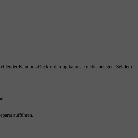
fehlender Kautions-Rückforderung kann sie nichts belegen. Seitdem
nd.
parat aufführen.