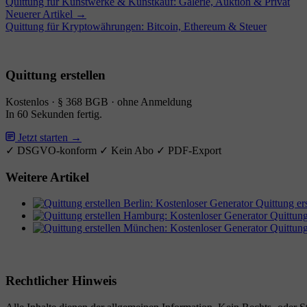
Quittung für Kunstwerke & Kunstkauf: Galerie, Auktion & Privat
Neuerer Artikel →
Quittung für Kryptowährungen: Bitcoin, Ethereum & Steuer
Quittung erstellen
Kostenlos · § 368 BGB · ohne Anmeldung
In 60 Sekunden fertig.
Jetzt starten →
✓ DSGVO-konform
✓ Kein Abo
✓ PDF-Export
Weitere Artikel
Quittung er
Quittung
Quittung
Rechtlicher Hinweis