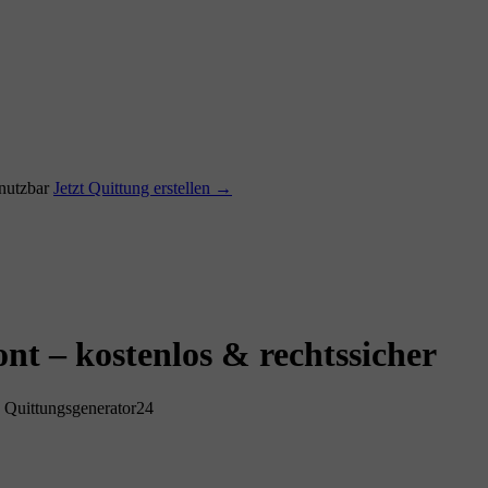
utzbar
Jetzt Quittung erstellen →
nt – kostenlos & rechtssicher
 Quittungsgenerator24