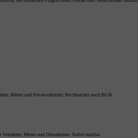
teuerrat. Bei konkreten Fragen einen Anwalt oder Steuerberater hinzuz
mieter, Mieter und Privatverkäufer. Rechtssicher nach BGB.
Vermieter, Mieter und Dienstleister. Sofort nutzbar.