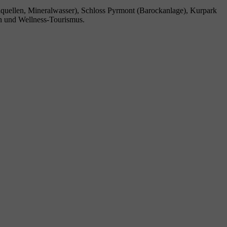
lquellen, Mineralwasser), Schloss Pyrmont (Barockanlage), Kurpark
on und Wellness-Tourismus.