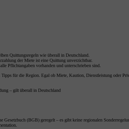
lben Quittungsregeln wie überall in Deutschland.
ahlung der Miete ist eine Quittung unverzichtbar.
n alle Pflichtangaben vorhanden und unterschrieben sind.
 Tipps für die Region. Egal ob Miete, Kaution, Dienstleistung oder Priv
ung – gilt überall in Deutschland
che Gesetzbuch (BGB) geregelt – es gibt keine regionalen Sonderregelun
entation.