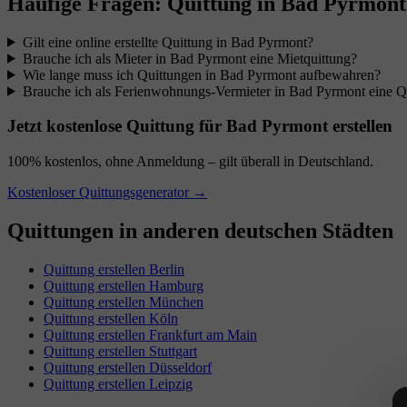
Häufige Fragen: Quittung in Bad Pyrmont
Gilt eine online erstellte Quittung in Bad Pyrmont?
Brauche ich als Mieter in Bad Pyrmont eine Mietquittung?
Wie lange muss ich Quittungen in Bad Pyrmont aufbewahren?
Brauche ich als Ferienwohnungs-Vermieter in Bad Pyrmont eine Q
Jetzt kostenlose Quittung für Bad Pyrmont erstellen
100% kostenlos, ohne Anmeldung – gilt überall in Deutschland.
Kostenloser Quittungsgenerator →
Quittungen in anderen deutschen Städten
Quittung erstellen Berlin
Quittung erstellen Hamburg
Quittung erstellen München
Quittung erstellen Köln
Quittung erstellen Frankfurt am Main
Quittung erstellen Stuttgart
Quittung erstellen Düsseldorf
Quittung erstellen Leipzig