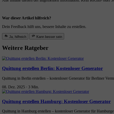
Alle Inhalte dienen der allgemeinen Information. Kein Rechts- oder S
War dieser Artikel hilfreich?
Dein Feedback hilft uns, bessere Inhalte zu erstellen.
Ja, hilfreich
Kann besser sein
Weitere Ratgeber
Quittung erstellen Berlin: Kostenloser Generator
Quittung in Berlin erstellen – kostenloser Generator für Berliner Ver
08. Dez. 2025
·
3 Min.
Quittung erstellen Hamburg: Kostenloser Generator
Quittung in Hamburg erstellen – kostenloser Generator für Hamburger 