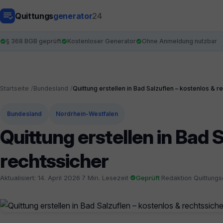
Quittungs
generator
24
§ 368 BGB geprüft
Kostenloser Generator
Ohne Anmeldung nutzbar
Startseite
Bundesland
Quittung erstellen in Bad Salzuflen – kostenlos & r
Bundesland
Nordrhein-Westfalen
Quittung erstellen in Bad 
rechtssicher
Aktualisiert: 14. April 2026
·
7 Min. Lesezeit
·
Geprüft
·
Redaktion Quittung