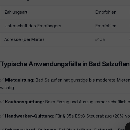
Zahlungsart
Empfohlen
Unterschrift des Empfängers
Empfohlen
Adresse (bei Miete)
✅ Ja
Typische Anwendungsfälle in Bad Salzuflen
✅
Mietquittung:
Bad Salzuflen hat günstige bis moderate Miete
wichtig
✅
Kautionsquittung:
Beim Einzug und Auszug immer schriftlich b
✅
Handwerker-Quittung:
Für § 35a EStG Steuerabzug (20% von