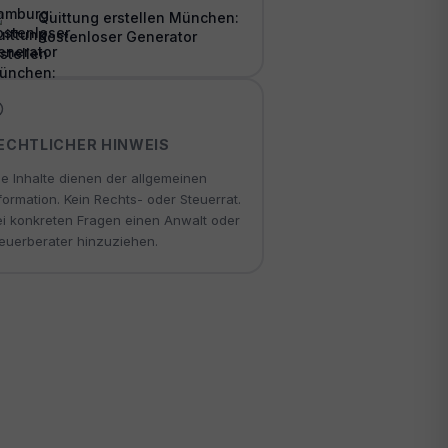
Quittung erstellen München:
Kostenloser Generator
ECHTLICHER HINWEIS
le Inhalte dienen der allgemeinen
formation. Kein Rechts- oder Steuerrat.
i konkreten Fragen einen Anwalt oder
euerberater hinzuziehen.