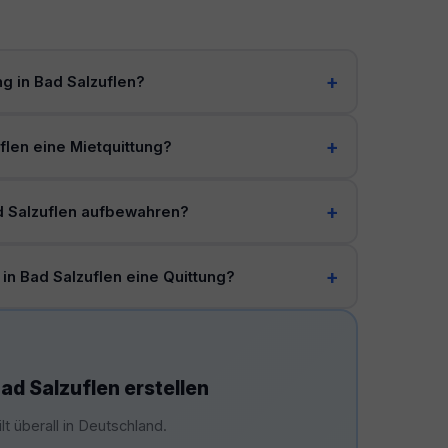
ung in Bad Salzuflen?
uflen eine Mietquittung?
d Salzuflen aufbewahren?
in Bad Salzuflen eine Quittung?
ad Salzuflen erstellen
t überall in Deutschland.