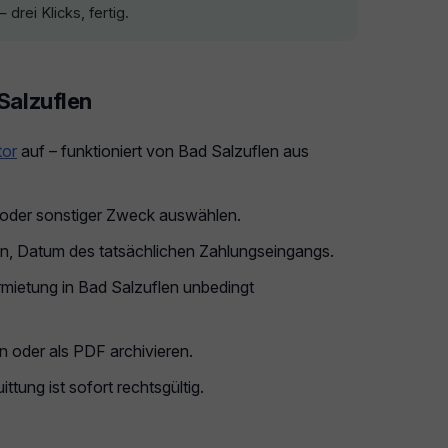
drei Klicks, fertig.
 Salzuflen
tor
auf – funktioniert von Bad Salzuflen aus
g oder sonstiger Zweck auswählen.
n, Datum des tatsächlichen Zahlungseingangs.
ietung in Bad Salzuflen unbedingt
 oder als PDF archivieren.
ttung ist sofort rechtsgültig.