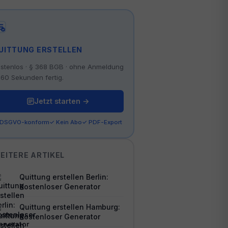
UITTUNG ERSTELLEN
stenlos · § 368 BGB · ohne Anmeldung
 60 Sekunden fertig.
Jetzt starten →
 DSGVO-konform
✓ Kein Abo
✓ PDF-Export
EITERE ARTIKEL
Quittung erstellen Berlin:
Kostenloser Generator
Quittung erstellen Hamburg:
Kostenloser Generator