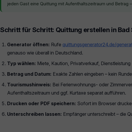
jeden Gast eine Quittung mit Aufenthaltszeitraum und Betrag — 
Schritt für Schritt: Quittung erstellen in Bad
Generator öffnen:
Rufe
quittungsgenerator24.de/genera
genauso wie überall in Deutschland.
Typ wählen:
Miete, Kaution, Privatverkauf, Dienstleistun
Betrag und Datum:
Exakte Zahlen eingeben – kein Runde
Tourismushinweis:
Bei Ferienwohnungs- oder Zimmerverm
Aufenthaltszeitraum und ggf. Kurtaxe separat aufführen.
Drucken oder PDF speichern:
Sofort im Browser drucken
Unterschreiben lassen:
Empfänger unterschreibt – die Qui