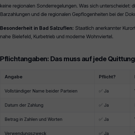
keine regionalen Sonderregelungen. Was sich unterscheidet: die
Barzahlungen und die regionalen Gepflogenheiten bei der Dok
Besonderheit in Bad Salzuflen:
Staatlich anerkannter Kuror
nahe Bielefeld, Kurbetrieb und moderne Wohnviertel.
Pflichtangaben: Das muss auf jede Quittung
Angabe
Pflicht?
Vollständiger Name beider Parteien
✅ Ja
Datum der Zahlung
✅ Ja
Betrag in Zahlen und Worten
✅ Ja
Verwendungszweck
✅ Ja