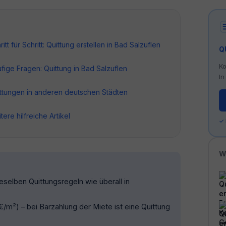
ritt für Schritt: Quittung erstellen in Bad Salzuflen
Q
Ko
fige Fragen: Quittung in Bad Salzuflen
In
ttungen in anderen deutschen Städten
tere hilfreiche Artikel
✓
W
eselben Quittungsregeln wie überall in
/m²) – bei Barzahlung der Miete ist eine Quittung