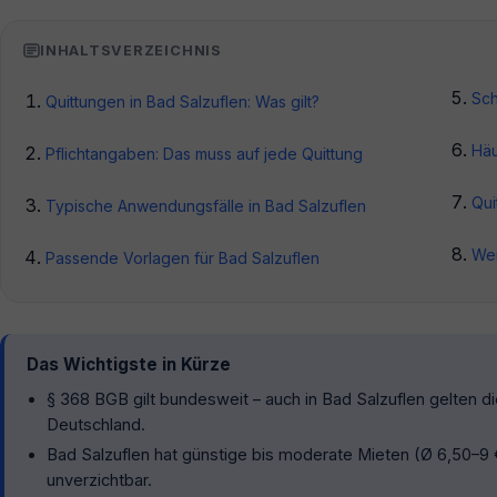
INHALTSVERZEICHNIS
Sch
Quittungen in Bad Salzuflen: Was gilt?
Häu
Pflichtangaben: Das muss auf jede Quittung
Qui
Typische Anwendungsfälle in Bad Salzuflen
Wei
Passende Vorlagen für Bad Salzuflen
Das Wichtigste in Kürze
§ 368 BGB gilt bundesweit – auch in Bad Salzuflen gelten di
Deutschland.
Bad Salzuflen hat günstige bis moderate Mieten (Ø 6,50–9 €
unverzichtbar.