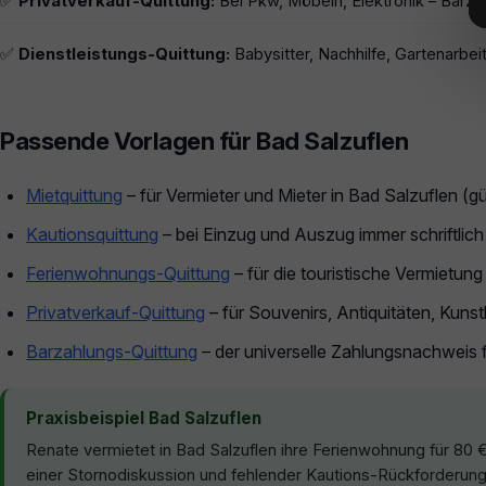
✅
Privatverkauf-Quittung:
Bei Pkw, Möbeln, Elektronik – Barza
✅
Dienstleistungs-Quittung:
Babysitter, Nachhilfe, Gartenarbeit
Passende Vorlagen für Bad Salzuflen
Mietquittung
– für Vermieter und Mieter in Bad Salzuflen (
Kautionsquittung
– bei Einzug und Auszug immer schriftlich
Ferienwohnungs-Quittung
– für die touristische Vermietung
Privatverkauf-Quittung
– für Souvenirs, Antiquitäten, Kun
Barzahlungs-Quittung
– der universelle Zahlungsnachweis 
Praxisbeispiel Bad Salzuflen
Renate vermietet in Bad Salzuflen ihre Ferienwohnung für 80 €
einer Stornodiskussion und fehlender Kautions-Rückforderung k