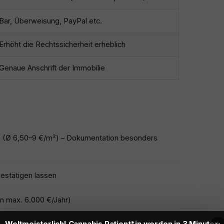
Bar, Überweisung, PayPal etc.
Erhöht die Rechtssicherheit erheblich
Genaue Anschrift der Immobilie
n (Ø 6,50–9 €/m²) – Dokumentation besonders
estätigen lassen
 max. 6.000 €/Jahr)
Weltmeisterlich! Cannabis Patient*in werden in 3 Minuten