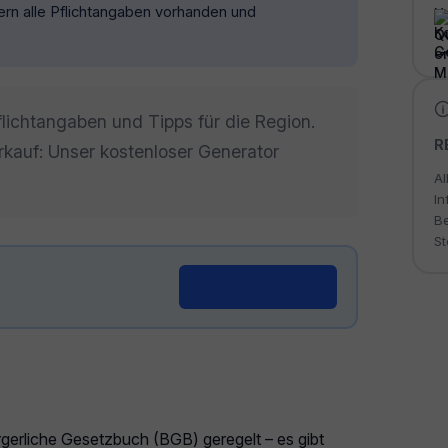
ofern alle Pflichtangaben vorhanden und
flichtangaben und Tipps für die Region.
R
erkauf: Unser kostenloser Generator
Al
In
Be
St
Generator öffnen →
rgerliche Gesetzbuch (BGB) geregelt – es gibt