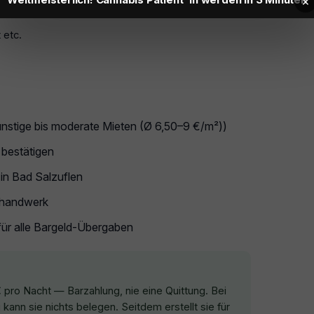
×
hlung absichern
 etc.
günstige bis moderate Mieten (Ø 6,50–9 €/m²))
 bestätigen
 in Bad Salzuflen
sthandwerk
für alle Bargeld-Übergaben
 pro Nacht — Barzahlung, nie eine Quittung. Bei
ann sie nichts belegen. Seitdem erstellt sie für