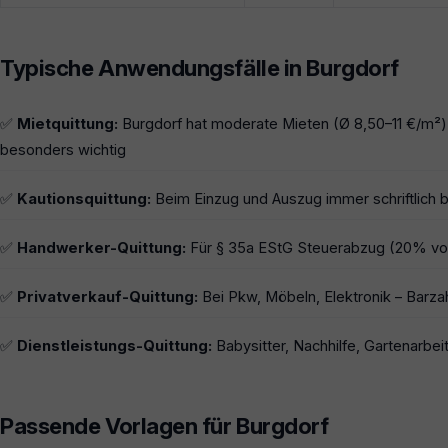
Typische Anwendungsfälle in Burgdorf
✅
Mietquittung:
Burgdorf hat moderate Mieten (Ø 8,50–11 €/m²
besonders wichtig
✅
Kautionsquittung:
Beim Einzug und Auszug immer schriftlich b
✅
Handwerker-Quittung:
Für § 35a EStG Steuerabzug (20% von
✅
Privatverkauf-Quittung:
Bei Pkw, Möbeln, Elektronik – Barza
✅
Dienstleistungs-Quittung:
Babysitter, Nachhilfe, Gartenarbeit
Passende Vorlagen für Burgdorf