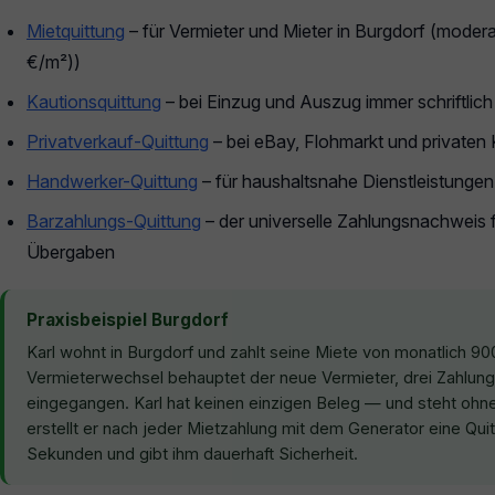
Mietquittung
– für Vermieter und Mieter in Burgdorf (moder
€/m²))
Kautionsquittung
– bei Einzug und Auszug immer schriftlich
Privatverkauf-Quittung
– bei eBay, Flohmarkt und privaten
Handwerker-Quittung
– für haushaltsnahe Dienstleistunge
Barzahlungs-Quittung
– der universelle Zahlungsnachweis f
Übergaben
Praxisbeispiel Burgdorf
Karl wohnt in Burgdorf und zahlt seine Miete von monatlich 9
Vermieterwechsel behauptet der neue Vermieter, drei Zahlung
eingegangen. Karl hat keinen einzigen Beleg — und steht oh
erstellt er nach jeder Mietzahlung mit dem Generator eine Qui
Sekunden und gibt ihm dauerhaft Sicherheit.