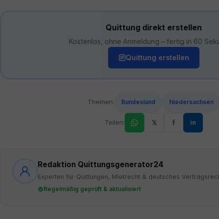
Quittung direkt erstellen
Kostenlos, ohne Anmeldung – fertig in 60 Sek
Quittung erstellen
Themen:
Bundesland
Niedersachsen
Teilen:
𝕏
f
in
Redaktion Quittungsgenerator24
Experten für Quittungen, Mietrecht & deutsches Vertragsrec
Regelmäßig geprüft & aktualisiert