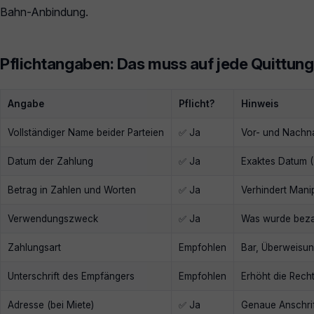
Bahn-Anbindung.
Pflichtangaben: Das muss auf jede Quittung
Angabe
Pflicht?
Hinweis
Vollständiger Name beider Parteien
✅ Ja
Vor- und Nachn
Datum der Zahlung
✅ Ja
Exaktes Datum 
Betrag in Zahlen und Worten
✅ Ja
Verhindert Mani
Verwendungszweck
✅ Ja
Was wurde bezah
Zahlungsart
Empfohlen
Bar, Überweisun
Unterschrift des Empfängers
Empfohlen
Erhöht die Recht
Adresse (bei Miete)
✅ Ja
Genaue Anschrif