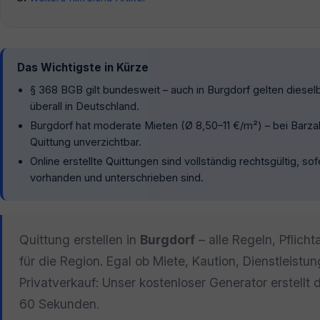
Das Wichtigste in Kürze
§ 368 BGB gilt bundesweit – auch in Burgdorf gelten diesel
überall in Deutschland.
Burgdorf hat moderate Mieten (Ø 8,50–11 €/m²) – bei Barzah
Quittung unverzichtbar.
Online erstellte Quittungen sind vollständig rechtsgültig, so
vorhanden und unterschrieben sind.
Quittung erstellen in
Burgdorf
– alle Regeln, Pflich
für die Region. Egal ob Miete, Kaution, Dienstleistu
Privatverkauf: Unser kostenloser Generator erstellt 
60 Sekunden.