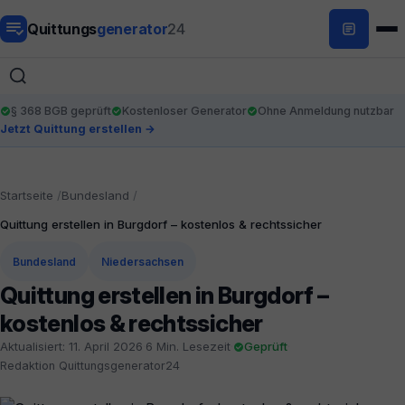
Quittungs
generator
24
§ 368 BGB geprüft
Kostenloser Generator
Ohne Anmeldung nutzbar
Jetzt Quittung erstellen →
Startseite
Bundesland
Quittung erstellen in Burgdorf – kostenlos & rechtssicher
Bundesland
Niedersachsen
Quittung erstellen in Burgdorf –
kostenlos & rechtssicher
Aktualisiert: 11. April 2026
·
6 Min. Lesezeit
·
Geprüft
·
Redaktion Quittungsgenerator24