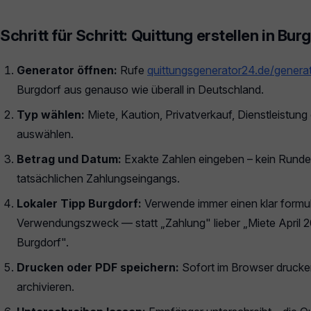
Schritt für Schritt: Quittung erstellen in Bur
Generator öffnen:
Rufe
quittungsgenerator24.de/genera
Burgdorf aus genauso wie überall in Deutschland.
Typ wählen:
Miete, Kaution, Privatverkauf, Dienstleistun
auswählen.
Betrag und Datum:
Exakte Zahlen eingeben – kein Rund
tatsächlichen Zahlungseingangs.
Lokaler Tipp Burgdorf:
Verwende immer einen klar formul
Verwendungszweck — statt „Zahlung" lieber „Miete April 2
Burgdorf".
Drucken oder PDF speichern:
Sofort im Browser drucke
archivieren.