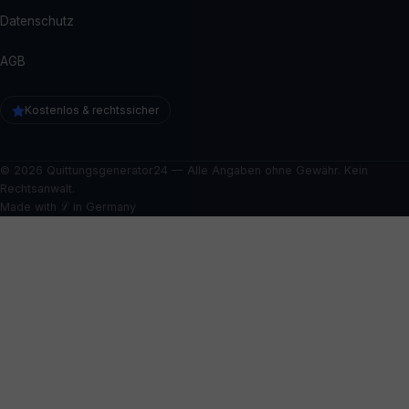
Datenschutz
AGB
Kostenlos & rechtssicher
© 2026 Quittungsgenerator24 — Alle Angaben ohne Gewähr. Kein
Rechtsanwalt.
Made with ℒ in Germany