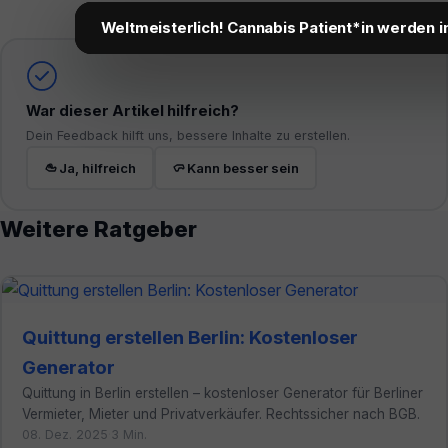
Weltmeisterlich! Cannabis Patient*in werden i
War dieser Artikel hilfreich?
Dein Feedback hilft uns, bessere Inhalte zu erstellen.
Ja, hilfreich
Kann besser sein
Weitere Ratgeber
Quittung erstellen Berlin: Kostenloser
Generator
Quittung in Berlin erstellen – kostenloser Generator für Berliner
Vermieter, Mieter und Privatverkäufer. Rechtssicher nach BGB.
08. Dez. 2025
·
3 Min.