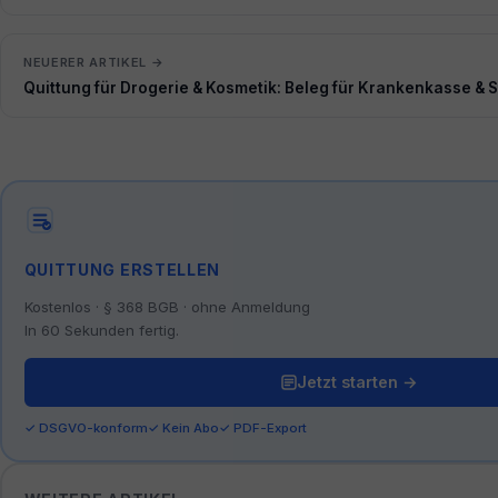
NEUERER ARTIKEL →
Quittung für Drogerie & Kosmetik: Beleg für Krankenkasse & 
QUITTUNG ERSTELLEN
Kostenlos · § 368 BGB · ohne Anmeldung
In 60 Sekunden fertig.
Jetzt starten →
✓ DSGVO-konform
✓ Kein Abo
✓ PDF-Export