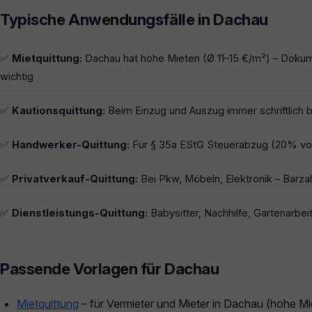
Typische Anwendungsfälle in Dachau
✅
Mietquittung:
Dachau hat hohe Mieten (Ø 11–15 €/m²) – Doku
wichtig
✅
Kautionsquittung:
Beim Einzug und Auszug immer schriftlich b
✅
Handwerker-Quittung:
Für § 35a EStG Steuerabzug (20% von
✅
Privatverkauf-Quittung:
Bei Pkw, Möbeln, Elektronik – Barza
✅
Dienstleistungs-Quittung:
Babysitter, Nachhilfe, Gartenarbeit
Passende Vorlagen für Dachau
Mietquittung
– für Vermieter und Mieter in Dachau (hohe Mi