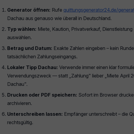
Generator öffnen:
Rufe
quittungsgenerator24.de/genera
Dachau aus genauso wie überall in Deutschland.
Typ wählen:
Miete, Kaution, Privatverkauf, Dienstleistun
auswählen.
Betrag und Datum:
Exakte Zahlen eingeben – kein Rund
tatsächlichen Zahlungseingangs.
Lokaler Tipp Dachau:
Verwende immer einen klar formuli
Verwendungszweck — statt „Zahlung" lieber „Miete April 2
Dachau".
Drucken oder PDF speichern:
Sofort im Browser drucke
archivieren.
Unterschreiben lassen:
Empfänger unterschreibt – die Qui
rechtsgültig.