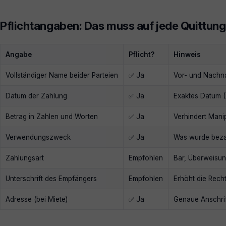
Pflichtangaben: Das muss auf jede Quittung
Angabe
Pflicht?
Hinweis
Vollständiger Name beider Parteien
✅ Ja
Vor- und Nachn
Datum der Zahlung
✅ Ja
Exaktes Datum 
Betrag in Zahlen und Worten
✅ Ja
Verhindert Mani
Verwendungszweck
✅ Ja
Was wurde bezah
Zahlungsart
Empfohlen
Bar, Überweisun
Unterschrift des Empfängers
Empfohlen
Erhöht die Recht
Adresse (bei Miete)
✅ Ja
Genaue Anschrif