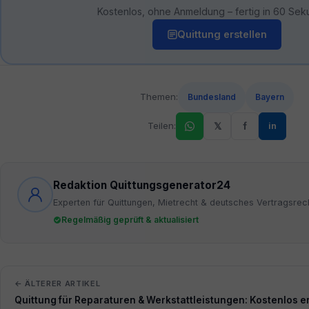
Kostenlos, ohne Anmeldung – fertig in 60 Sek
Quittung erstellen
Themen:
Bundesland
Bayern
Teilen:
𝕏
f
in
Redaktion Quittungsgenerator24
Experten für Quittungen, Mietrecht & deutsches Vertragsrec
Regelmäßig geprüft & aktualisiert
← ÄLTERER ARTIKEL
Quittung für Reparaturen & Werkstattleistungen: Kostenlos e