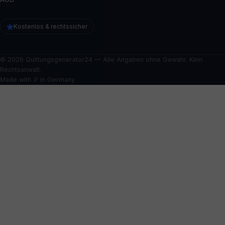
Kostenlos & rechtssicher
© 2026 Quittungsgenerator24 — Alle Angaben ohne Gewähr. Kein
Rechtsanwalt.
Made with ℒ in Germany