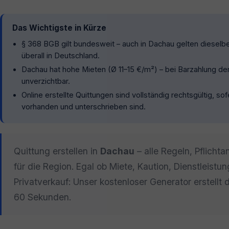
Das Wichtigste in Kürze
§ 368 BGB gilt bundesweit – auch in Dachau gelten dieselb
überall in Deutschland.
Dachau hat hohe Mieten (Ø 11–15 €/m²) – bei Barzahlung der
unverzichtbar.
Online erstellte Quittungen sind vollständig rechtsgültig, so
vorhanden und unterschrieben sind.
Quittung erstellen in
Dachau
– alle Regeln, Pflicht
für die Region. Egal ob Miete, Kaution, Dienstleistu
Privatverkauf: Unser kostenloser Generator erstellt 
60 Sekunden.