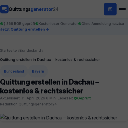
Quittungs
generator
24
§ 368 BGB geprüft
Kostenloser Generator
Ohne Anmeldung nutzbar
Jetzt Quittung erstellen →
Startseite
Bundesland
Quittung erstellen in Dachau – kostenlos & rechtssicher
Bundesland
Bayern
Quittung erstellen in Dachau –
kostenlos & rechtssicher
Aktualisiert: 11. April 2026
·
6 Min. Lesezeit
·
Geprüft
·
Redaktion Quittungsgenerator24