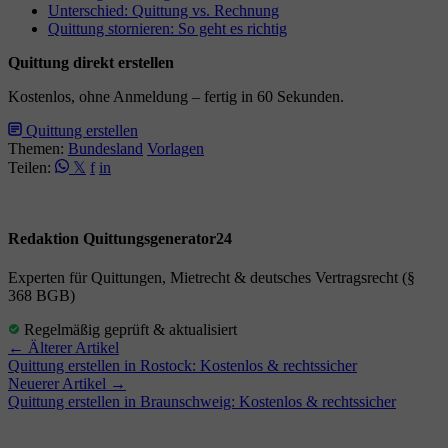
Unterschied: Quittung vs. Rechnung
Quittung stornieren: So geht es richtig
Quittung direkt erstellen
Kostenlos, ohne Anmeldung – fertig in 60 Sekunden.
Quittung erstellen
Themen:
Bundesland
Vorlagen
Teilen:
𝕏
f
in
Redaktion Quittungsgenerator24
Experten für Quittungen, Mietrecht & deutsches Vertragsrecht (§
368 BGB)
Regelmäßig geprüft & aktualisiert
← Älterer Artikel
Quittung erstellen in Rostock: Kostenlos & rechtssicher
Neuerer Artikel →
Quittung erstellen in Braunschweig: Kostenlos & rechtssicher