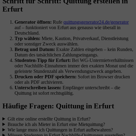
Schritt für Schritt: Quittung erstellen in
Erfurt
Generator öffnen:
Rufe
quittungsgenerator24.de/generator
auf – funktioniert von Erfurt aus genauso wie überall in
Deutschland.
Typ wählen:
Miete, Kaution, Privatverkauf, Dienstleistung
oder sonstiger Zweck auswählen.
Betrag und Datum:
Exakte Zahlen eingeben – kein Runden,
Datum des tatsächlichen Zahlungseingangs.
Studenten-Tipp für Erfurt:
Bei WG-Untermietverhältnissen
oder Nachhilfe-Einnahmen immer den exakten Monat und die
geleistete Stundenzahl als Verwendungszweck angeben.
Drucken oder PDF speichern:
Sofort im Browser drucken
oder als PDF archivieren.
Unterschreiben lassen:
Empfänger unterschreibt – die
Quittung ist sofort rechtsgültig.
Häufige Fragen: Quittung in Erfurt
Gilt eine online erstellte Quittung in Erfurt?
Brauche ich als Mieter in Erfurt eine Mietquittung?
Wie lange muss ich Quittungen in Erfurt aufbewahren?
Müssen Studenten in Erfurt Nachhilfe-Quittungen ausstellen?