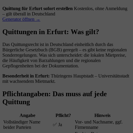
Quittung für Erfurt sofort erstellen
Kostenlos, ohne Anmeldung
– gilt überall in Deutschland
Generator öffnen →
Quittungen in Erfurt: Was gilt?
Das Quittungsrecht ist in Deutschland einheitlich durch das
Bürgerliche Gesetzbuch (BGB) geregelt – es gibt keine regionalen
Sonderregelungen. Was sich unterscheidet: die lokalen Mietpreise,
die Häufigkeit von Barzahlungen und die regionalen
Gepflogenheiten bei der Dokumentation.
Besonderheit in Erfurt:
Thüringens Hauptstadt – Universitätsstadt
mit wachsendem Mietmarkt.
Pflichtangaben: Das muss auf jede
Quittung
Angabe
Pflicht?
Hinweis
Vollständiger Name
Vor- und Nachname, ggf.
✅ Ja
beider Parteien
Firmenname