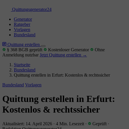
Quittungs
generator
24
Generator
Ratgeber
Vorlagen
Bundesland
Quittung erstellen
§ 368 BGB geprüft
Kostenloser Generator
Ohne
Anmeldung nutzbar
Jetzt Quittung erstellen →
Startseite
Bundesland
Quittung erstellen in Erfurt: Kostenlos & rechtssicher
Bundesland
Vorlagen
Quittung erstellen in Erfurt:
Kostenlos & rechtssicher
Aktualisiert: 14. April 2026
·
4 Min. Lesezeit
·
Geprüft
·
Redaktion Quittungsgenerator24