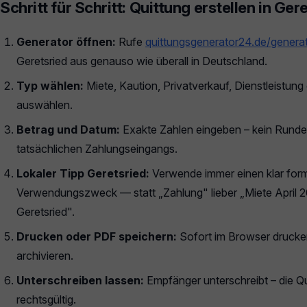
Schritt für Schritt: Quittung erstellen in Ger
Generator öffnen:
Rufe
quittungsgenerator24.de/genera
Geretsried aus genauso wie überall in Deutschland.
Typ wählen:
Miete, Kaution, Privatverkauf, Dienstleistun
auswählen.
Betrag und Datum:
Exakte Zahlen eingeben – kein Rund
tatsächlichen Zahlungseingangs.
Lokaler Tipp Geretsried:
Verwende immer einen klar form
Verwendungszweck — statt „Zahlung" lieber „Miete April 2
Geretsried".
Drucken oder PDF speichern:
Sofort im Browser drucke
archivieren.
Unterschreiben lassen:
Empfänger unterschreibt – die Qui
rechtsgültig.