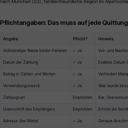
nach München (S3), familienfreundliche Region im Alpenvorla
Pflichtangaben: Das muss auf jede Quittung
Angabe
Pflicht?
Hinweis
Vollständiger Name beider Parteien
✅ Ja
Vor- und Nachn
Datum der Zahlung
✅ Ja
Exaktes Datum 
Betrag in Zahlen und Worten
✅ Ja
Verhindert Mani
Verwendungszweck
✅ Ja
Was wurde bezah
Zahlungsart
Empfohlen
Bar, Überweisun
Unterschrift des Empfängers
Empfohlen
Erhöht die Recht
Adresse (bei Miete)
✅ Ja
Genaue Anschrif