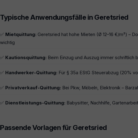
Typische Anwendungsfälle in Geretsried
✅
Mietquittung:
Geretsried hat hohe Mieten (Ø 12–16 €/m²) – 
wichtig
✅
Kautionsquittung:
Beim Einzug und Auszug immer schriftlich b
✅
Handwerker-Quittung:
Für § 35a EStG Steuerabzug (20% von
✅
Privatverkauf-Quittung:
Bei Pkw, Möbeln, Elektronik – Barza
✅
Dienstleistungs-Quittung:
Babysitter, Nachhilfe, Gartenarbeit
Passende Vorlagen für Geretsried