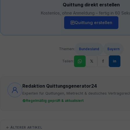
Quittung direkt erstellen
Kostenlos, ohne Anmeldung – fertig in 60 Sek
Quittung erstellen
Themen:
Bundesland
Bayern
Teilen:
𝕏
f
in
Redaktion Quittungsgenerator24
Experten für Quittungen, Mietrecht & deutsches Vertragsrec
Regelmäßig geprüft & aktualisiert
← ÄLTERER ARTIKEL