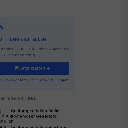
UITTUNG ERSTELLEN
stenlos · § 368 BGB · ohne Anmeldung
 60 Sekunden fertig.
Jetzt starten →
 DSGVO-konform
✓ Kein Abo
✓ PDF-Export
EITERE ARTIKEL
Quittung erstellen Berlin:
Kostenloser Generator
Quittung erstellen Hamburg: