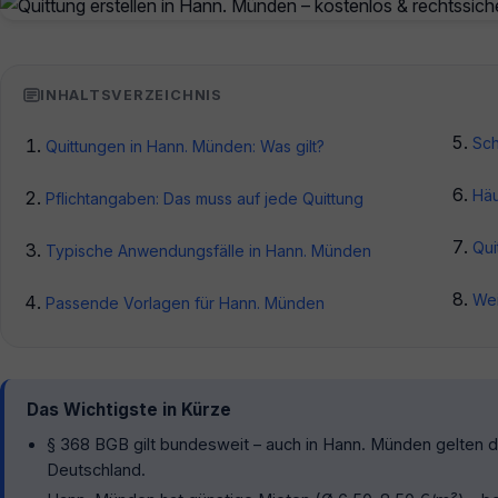
INHALTSVERZEICHNIS
Sch
Quittungen in Hann. Münden: Was gilt?
Häu
Pflichtangaben: Das muss auf jede Quittung
Qui
Typische Anwendungsfälle in Hann. Münden
Wei
Passende Vorlagen für Hann. Münden
Das Wichtigste in Kürze
§ 368 BGB gilt bundesweit – auch in Hann. Münden gelten di
Deutschland.