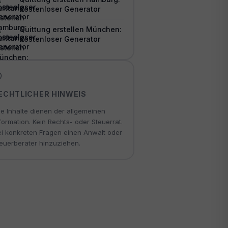
Kostenloser Generator
Quittung erstellen München:
Kostenloser Generator
ECHTLICHER HINWEIS
le Inhalte dienen der allgemeinen
formation. Kein Rechts- oder Steuerrat.
i konkreten Fragen einen Anwalt oder
euerberater hinzuziehen.