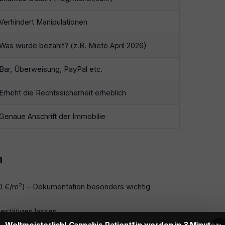
Verhindert Manipulationen
Was wurde bezahlt? (z.B. Miete April 2026)
Bar, Überweisung, PayPal etc.
Erhöht die Rechtssicherheit erheblich
Genaue Anschrift der Immobilie
n
0 €/m²) – Dokumentation besonders wichtig
estätigen lassen
Weltmeisterlich! Cannabis Patient*in werden in 3 Minuten