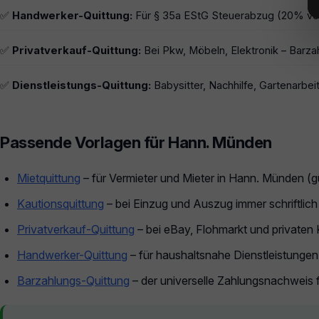
✅
Handwerker-Quittung:
Für § 35a EStG Steuerabzug (20% von
✅
Privatverkauf-Quittung:
Bei Pkw, Möbeln, Elektronik – Barza
✅
Dienstleistungs-Quittung:
Babysitter, Nachhilfe, Gartenarbeit
Passende Vorlagen für Hann. Münden
Mietquittung
– für Vermieter und Mieter in Hann. Münden (
Kautionsquittung
– bei Einzug und Auszug immer schriftlich
Privatverkauf-Quittung
– bei eBay, Flohmarkt und privaten
Handwerker-Quittung
– für haushaltsnahe Dienstleistunge
Barzahlungs-Quittung
– der universelle Zahlungsnachweis 