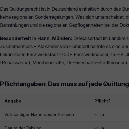
Das Quittungsrecht ist in Deutschland einheitlich durch das Bü
keine regionalen Sonderregelungen. Was sich unterscheidet: die
Barzahlungen und die regionalen Gepflogenheiten bei der Dok
Besonderheit in Hann. Münden:
Dreikaisertadt im Landkrei
Zusammenfluss – Alexander von Humboldt nannte es eine der 
bekannteste Fachwerkstadt (700+ Fachwerkhäuser, 15.–18. 
(Renaissance), Märchenstraße, Dr.-Eisenbarth-Stadtmuseum.
Pflichtangaben: Das muss auf jede Quittung
Angabe
Pflicht?
Vollständiger Name beider Parteien
✅ Ja
Datum der Zahlung
✅ Ja