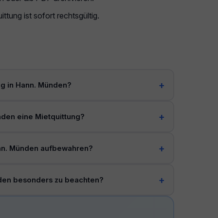
ttung ist sofort rechtsgültig.
tung in Hann. Münden?
nden eine Mietquittung?
ann. Münden aufbewahren?
nden besonders zu beachten?