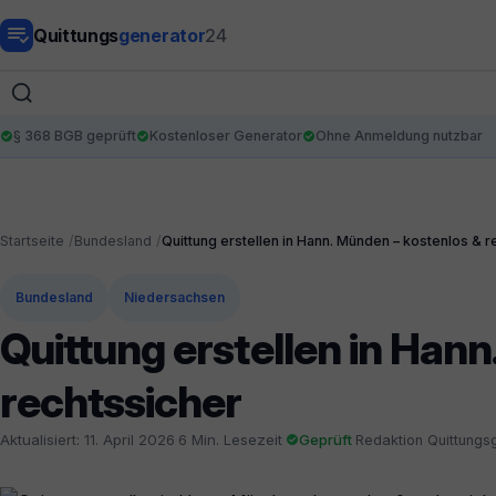
Quittungs
generator
24
§ 368 BGB geprüft
Kostenloser Generator
Ohne Anmeldung nutzbar
Startseite
Bundesland
Quittung erstellen in Hann. Münden – kostenlos & r
Bundesland
Niedersachsen
Quittung erstellen in Han
rechtssicher
Aktualisiert: 11. April 2026
·
6 Min. Lesezeit
·
Geprüft
·
Redaktion Quittungs