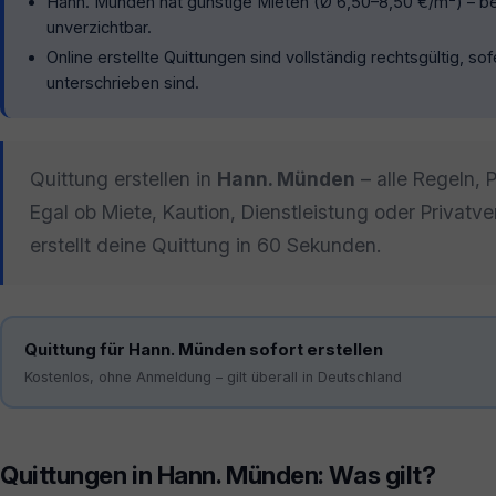
Hann. Münden hat günstige Mieten (Ø 6,50–8,50 €/m²) – bei
unverzichtbar.
Online erstellte Quittungen sind vollständig rechtsgültig, s
unterschrieben sind.
Quittung erstellen in
Hann. Münden
– alle Regeln, 
Egal ob Miete, Kaution, Dienstleistung oder Privatv
erstellt deine Quittung in 60 Sekunden.
Quittung für Hann. Münden sofort erstellen
Kostenlos, ohne Anmeldung – gilt überall in Deutschland
Quittungen in Hann. Münden: Was gilt?