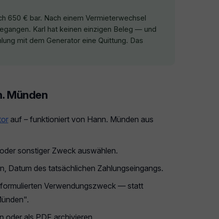
ich 650 € bar. Nach einem Vermieterwechsel
gegangen. Karl hat keinen einzigen Beleg — und
hlung mit dem Generator eine Quittung. Das
nn. Münden
tor
auf – funktioniert von Hann. Münden aus
g oder sonstiger Zweck auswählen.
n, Datum des tatsächlichen Zahlungseingangs.
 formulierten Verwendungszweck — statt
 Münden".
 oder als PDF archivieren.