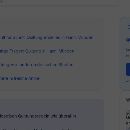
ritt für Schritt: Quittung erstellen in Hann. Münden
Q
Ko
fige Fragen: Quittung in Hann. Münden
In
ttungen in anderen deutschen Städten
tere hilfreiche Artikel
✓
W
eselben Quittungsregeln wie überall in