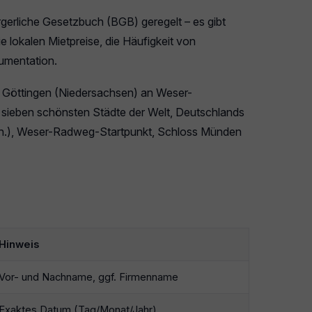
rgerliche Gesetzbuch (BGB) geregelt – es gibt
 lokalen Mietpreise, die Häufigkeit von
umentation.
s Göttingen (Niedersachsen) an Weser-
sieben schönsten Städte der Welt, Deutschlands
Jh.), Weser-Radweg-Startpunkt, Schloss Münden
Hinweis
Vor- und Nachname, ggf. Firmenname
Exaktes Datum (Tag/Monat/Jahr)