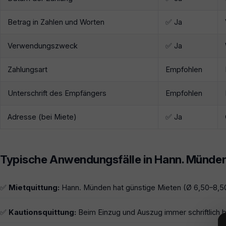
Betrag in Zahlen und Worten
✅ Ja
Verwendungszweck
✅ Ja
Zahlungsart
Empfohlen
Unterschrift des Empfängers
Empfohlen
Adresse (bei Miete)
✅ Ja
Typische Anwendungsfälle in Hann. Münde
✅
Mietquittung:
Hann. Münden hat günstige Mieten (Ø 6,50–8,5
✅
Kautionsquittung:
Beim Einzug und Auszug immer schriftlich b