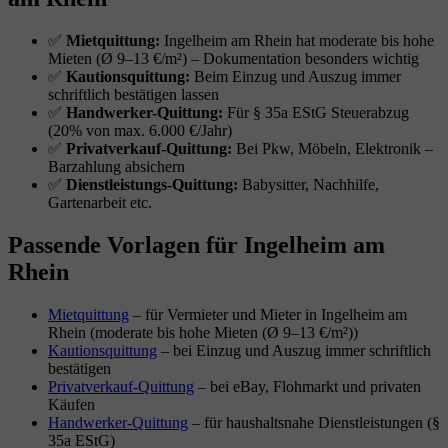
✅
Mietquittung:
Ingelheim am Rhein hat moderate bis hohe
Mieten (Ø 9–13 €/m²) – Dokumentation besonders wichtig
✅
Kautionsquittung:
Beim Einzug und Auszug immer
schriftlich bestätigen lassen
✅
Handwerker-Quittung:
Für § 35a EStG Steuerabzug
(20% von max. 6.000 €/Jahr)
✅
Privatverkauf-Quittung:
Bei Pkw, Möbeln, Elektronik –
Barzahlung absichern
✅
Dienstleistungs-Quittung:
Babysitter, Nachhilfe,
Gartenarbeit etc.
Passende Vorlagen für Ingelheim am
Rhein
Mietquittung
– für Vermieter und Mieter in Ingelheim am
Rhein (moderate bis hohe Mieten (Ø 9–13 €/m²))
Kautionsquittung
– bei Einzug und Auszug immer schriftlich
bestätigen
Privatverkauf-Quittung
– bei eBay, Flohmarkt und privaten
Käufen
Handwerker-Quittung
– für haushaltsnahe Dienstleistungen (§
35a EStG)