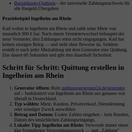
Barzahlungs-Quittung
– der universelle Zahlungsnachweis für
alle Bargeld-Übergaben
Praxisbeispiel Ingelheim am Rhein
Karl wohnt in Ingelheim am Rhein und zahlt seine Miete von
monatlich 900 € bar. Nach einem Vermieterwechsel behauptet der
neue Vermieter, drei Zahlungen seien nicht eingegangen. Karl hat
keinen einzigen Beleg — und steht ohne Beweise da. Seitdem
erstellt er nach jeder Mietzahlung mit dem Generator eine Quittung.
Das dauert 60 Sekunden und gibt ihm dauerhaft Sicherheit.
Schritt für Schritt: Quittung erstellen in
Ingelheim am Rhein
Generator öffnen:
Rufe
quittungsgenerator24.de/generator
auf – funktioniert von Ingelheim am Rhein aus genauso wie
überall in Deutschland.
Typ wählen:
Miete, Kaution, Privatverkauf, Dienstleistung
oder sonstiger Zweck auswählen.
Betrag und Datum:
Exakte Zahlen eingeben – kein Runden,
Datum des tatsächlichen Zahlungseingangs.
Lokaler Tipp Ingelheim am Rhein:
Verwende immer einen
klar formulierten Verwendungszweck — statt „Zahlung"