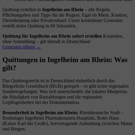
Quittung erstellen in
Ingelheim am Rhein
– alle Regeln,
Pflichtangaben und Tipps für die Region. Egal ob Miete, Kaution,
Dienstleistung oder Privatverkauf: Unser kostenloser Generator
erstellt deine Quittung in 60 Sekunden.
Quittung für Ingelheim am Rhein sofort erstellen
Kostenlos,
ohne Anmeldung – gilt überall in Deutschland
Generator öffnen →
Quittungen in Ingelheim am Rhein: Was
gilt?
Das Quittungsrecht ist in Deutschland einheitlich durch das
Bürgerliche Gesetzbuch (BGB) geregelt – es gibt keine regionalen
Sonderregelungen. Was sich unterscheidet: die lokalen Mietpreise,
die Häufigkeit von Barzahlungen und die regionalen
Gepflogenheiten bei der Dokumentation.
Besonderheit in Ingelheim am Rhein:
Rheinhessische Stadt –
Boehringer Ingelheim Pharmakonzern-Hauptsitz, Rotes Haus
(Kaiser Karl der Große), hervorragende Anbindung zwischen Mainz
und Bingen.