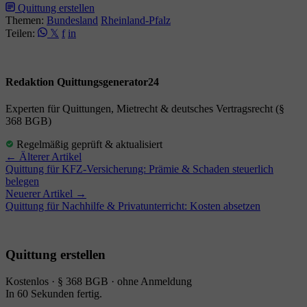
Quittung erstellen
Themen:
Bundesland
Rheinland-Pfalz
Teilen:
𝕏
f
in
Redaktion Quittungsgenerator24
Experten für Quittungen, Mietrecht & deutsches Vertragsrecht (§
368 BGB)
Regelmäßig geprüft & aktualisiert
← Älterer Artikel
Quittung für KFZ-Versicherung: Prämie & Schaden steuerlich
belegen
Neuerer Artikel →
Quittung für Nachhilfe & Privatunterricht: Kosten absetzen
Quittung erstellen
Kostenlos · § 368 BGB · ohne Anmeldung
In 60 Sekunden fertig.