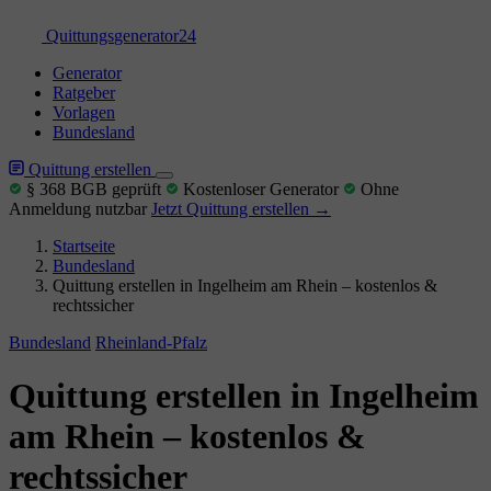
Quittungs
generator
24
Generator
Ratgeber
Vorlagen
Bundesland
Quittung erstellen
§ 368 BGB geprüft
Kostenloser Generator
Ohne
Anmeldung nutzbar
Jetzt Quittung erstellen →
Startseite
Bundesland
Quittung erstellen in Ingelheim am Rhein – kostenlos &
rechtssicher
Bundesland
Rheinland-Pfalz
Quittung erstellen in Ingelheim
am Rhein – kostenlos &
rechtssicher