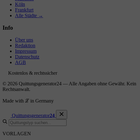
Köln
Frankfurt
Alle Städte →
Info
Über uns
Redaktion
Impressum
Datenschutz
AGB
Kostenlos & rechtssicher
© 2026 Quittungsgenerator24 — Alle Angaben ohne Gewähr. Kein
Rechtsanwalt.
Made with ℒ in Germany
Quittungsgenerator
24
VORLAGEN