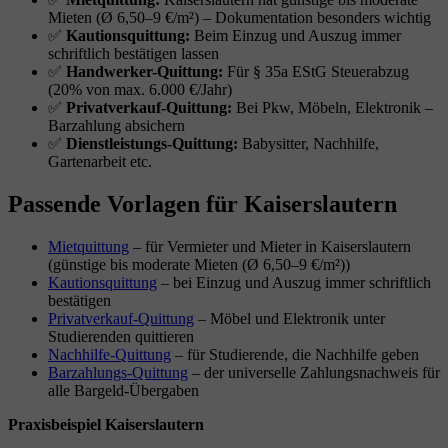
Mieten (Ø 6,50–9 €/m²) – Dokumentation besonders wichtig
✅
Kautionsquittung:
Beim Einzug und Auszug immer
schriftlich bestätigen lassen
✅
Handwerker-Quittung:
Für § 35a EStG Steuerabzug
(20% von max. 6.000 €/Jahr)
✅
Privatverkauf-Quittung:
Bei Pkw, Möbeln, Elektronik –
Barzahlung absichern
✅
Dienstleistungs-Quittung:
Babysitter, Nachhilfe,
Gartenarbeit etc.
Passende Vorlagen für Kaiserslautern
Mietquittung
– für Vermieter und Mieter in Kaiserslautern
(günstige bis moderate Mieten (Ø 6,50–9 €/m²))
Kautionsquittung
– bei Einzug und Auszug immer schriftlich
bestätigen
Privatverkauf-Quittung
– Möbel und Elektronik unter
Studierenden quittieren
Nachhilfe-Quittung
– für Studierende, die Nachhilfe geben
Barzahlungs-Quittung
– der universelle Zahlungsnachweis für
alle Bargeld-Übergaben
Praxisbeispiel Kaiserslautern