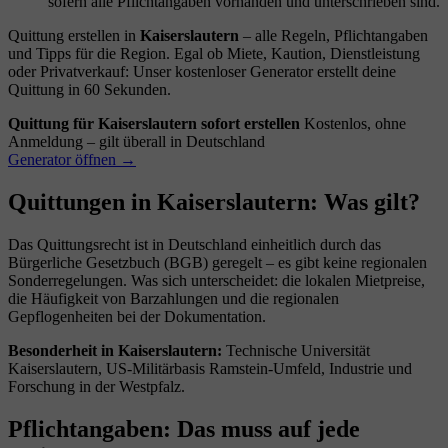
sofern alle Pflichtangaben vorhanden und unterschrieben sind.
Quittung erstellen in
Kaiserslautern
– alle Regeln, Pflichtangaben
und Tipps für die Region. Egal ob Miete, Kaution, Dienstleistung
oder Privatverkauf: Unser kostenloser Generator erstellt deine
Quittung in 60 Sekunden.
Quittung für Kaiserslautern sofort erstellen
Kostenlos, ohne
Anmeldung – gilt überall in Deutschland
Generator öffnen →
Quittungen in Kaiserslautern: Was gilt?
Das Quittungsrecht ist in Deutschland einheitlich durch das
Bürgerliche Gesetzbuch (BGB) geregelt – es gibt keine regionalen
Sonderregelungen. Was sich unterscheidet: die lokalen Mietpreise,
die Häufigkeit von Barzahlungen und die regionalen
Gepflogenheiten bei der Dokumentation.
Besonderheit in Kaiserslautern:
Technische Universität
Kaiserslautern, US-Militärbasis Ramstein-Umfeld, Industrie und
Forschung in der Westpfalz.
Pflichtangaben: Das muss auf jede