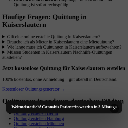
Quittung ist sofort rechtsgültig.
Häufige Fragen: Quittung in
Kaiserslautern
Gilt eine online erstellte Quittung in Kaiserslautern?
Brauche ich als Mieter in Kaiserslautern eine Mietquittung?
Wie lange muss ich Quittungen in Kaiserslautern aufbewahren?
Müssen Studenten in Kaiserslautern Nachhilfe-Quittungen
ausstellen?
Jetzt kostenlose Quittung für Kaiserslautern erstellen
100% kostenlos, ohne Anmeldung – gilt überall in Deutschland.
Kostenloser Quittungsgenerator →
Quittungen in anderen deutschen Städten
Weltmeisterlich! Cannabis Patient*in werden in 3 Minuten
×
Quittung erstellen Berlin
Quittung erstellen Hamburg
Quittung erstellen München