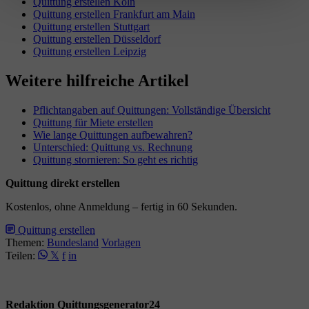
Quittung erstellen Köln
Quittung erstellen Frankfurt am Main
Quittung erstellen Stuttgart
Quittung erstellen Düsseldorf
Quittung erstellen Leipzig
Weitere hilfreiche Artikel
Pflichtangaben auf Quittungen: Vollständige Übersicht
Quittung für Miete erstellen
Wie lange Quittungen aufbewahren?
Unterschied: Quittung vs. Rechnung
Quittung stornieren: So geht es richtig
Quittung direkt erstellen
Kostenlos, ohne Anmeldung – fertig in 60 Sekunden.
Quittung erstellen
Themen:
Bundesland
Vorlagen
Teilen:
𝕏
f
in
Redaktion Quittungsgenerator24