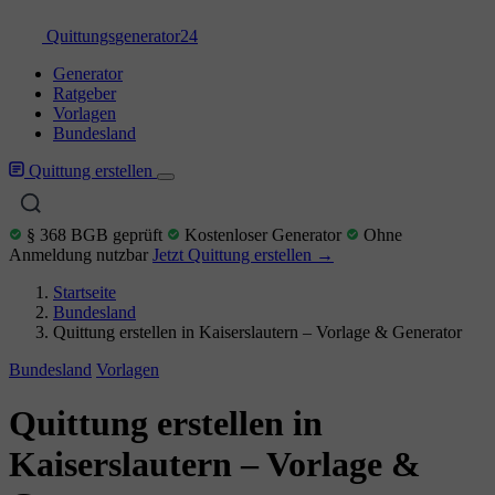
Quittungs
generator
24
Generator
Ratgeber
Vorlagen
Bundesland
Quittung erstellen
§ 368 BGB geprüft
Kostenloser Generator
Ohne
Anmeldung nutzbar
Jetzt Quittung erstellen →
Startseite
Bundesland
Quittung erstellen in Kaiserslautern – Vorlage & Generator
Bundesland
Vorlagen
Quittung erstellen in
Kaiserslautern – Vorlage &