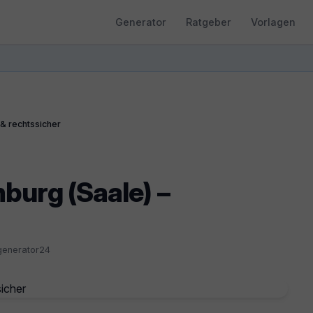
Generator
Ratgeber
Vorlagen
 & rechtssicher
mburg (Saale) –
generator24