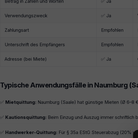
Betrag in Zahlen und Worten
✅ Ja
Verwendungszweck
✅ Ja
Zahlungsart
Empfohlen
Unterschrift des Empfängers
Empfohlen
Adresse (bei Miete)
✅ Ja
Typische Anwendungsfälle in Naumburg (Sa
✅
Mietquittung:
Naumburg (Saale) hat günstige Mieten (Ø 6–8 
✅
Kautionsquittung:
Beim Einzug und Auszug immer schriftlich b
✅
Handwerker-Quittung:
Für § 35a EStG Steuerabzug (20% von