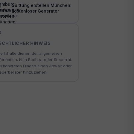
Quittung erstellen München:
Kostenloser Generator
ECHTLICHER HINWEIS
le Inhalte dienen der allgemeinen
formation. Kein Rechts- oder Steuerrat.
i konkreten Fragen einen Anwalt oder
euerberater hinzuziehen.