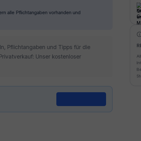
ofern alle Pflichtangaben vorhanden und
R
ln, Pflichtangaben und Tipps für die
Privatverkauf: Unser kostenloser
Al
In
Be
St
Generator öffnen →