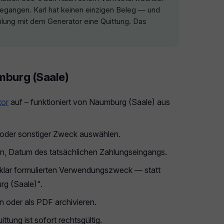
gegangen. Karl hat keinen einzigen Beleg — und
hlung mit dem Generator eine Quittung. Das
umburg (Saale)
tor
auf – funktioniert von Naumburg (Saale) aus
g oder sonstiger Zweck auswählen.
n, Datum des tatsächlichen Zahlungseingangs.
klar formulierten Verwendungszweck — statt
rg (Saale)".
 oder als PDF archivieren.
ttung ist sofort rechtsgültig.