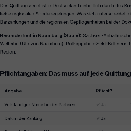
Das Quittungsrecht ist in Deutschland einheitlich durch das Bü
keine regionalen Sonderregelungen. Was sich unterscheidet: die
Barzahlungen und die regionalen Gepflogenheiten bei der Dok
Besonderheit in Naumburg (Saale):
Sachsen-Anhaltinisc
Welterbe (Uta von Naumburg), Rotkäppchen-Sekt-Kellerei in Fr
Region.
Pflichtangaben: Das muss auf jede Quittung
Angabe
Pflicht?
Vollständiger Name beider Parteien
✅ Ja
Datum der Zahlung
✅ Ja