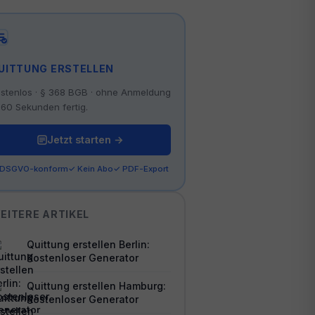
UITTUNG ERSTELLEN
stenlos · § 368 BGB · ohne Anmeldung
 60 Sekunden fertig.
Jetzt starten →
 DSGVO-konform
✓ Kein Abo
✓ PDF-Export
EITERE ARTIKEL
Quittung erstellen Berlin:
Kostenloser Generator
Quittung erstellen Hamburg:
Kostenloser Generator