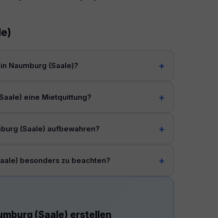
le)
ng in Naumburg (Saale)?
Saale) eine Mietquittung?
mburg (Saale) aufbewahren?
Saale) besonders zu beachten?
umburg (Saale) erstellen