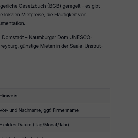
rgerliche Gesetzbuch (BGB) geregelt – es gibt
 lokalen Mietpreise, die Häufigkeit von
umentation.
he Domstadt – Naumburger Dom UNESCO-
eyburg, günstige Mieten in der Saale-Unstrut-
Hinweis
Vor- und Nachname, ggf. Firmenname
Exaktes Datum (Tag/Monat/Jahr)