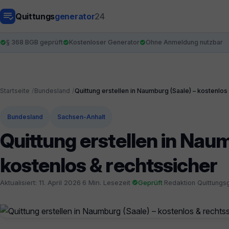
Quittungs
generator
24
§ 368 BGB geprüft
Kostenloser Generator
Ohne Anmeldung nutzbar
Startseite
Bundesland
Quittung erstellen in Naumburg (Saale) – kostenlos
Bundesland
Sachsen-Anhalt
Quittung erstellen in Nau
kostenlos & rechtssicher
Aktualisiert: 11. April 2026
·
6 Min. Lesezeit
·
Geprüft
·
Redaktion Quittungs