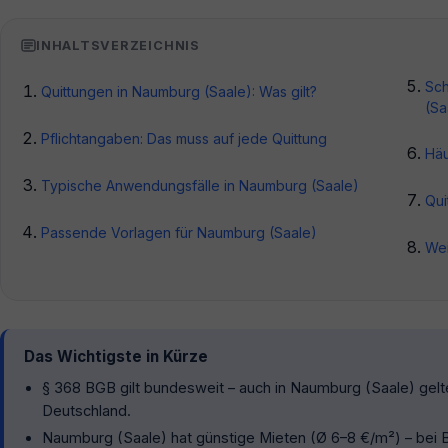
INHALTSVERZEICHNIS
Sch
Quittungen in Naumburg (Saale): Was gilt?
(Sa
Pflichtangaben: Das muss auf jede Quittung
Häu
Typische Anwendungsfälle in Naumburg (Saale)
Qui
Passende Vorlagen für Naumburg (Saale)
Wei
Das Wichtigste in Kürze
§ 368 BGB gilt bundesweit – auch in Naumburg (Saale) gelte
Deutschland.
Naumburg (Saale) hat günstige Mieten (Ø 6–8 €/m²) – bei Ba