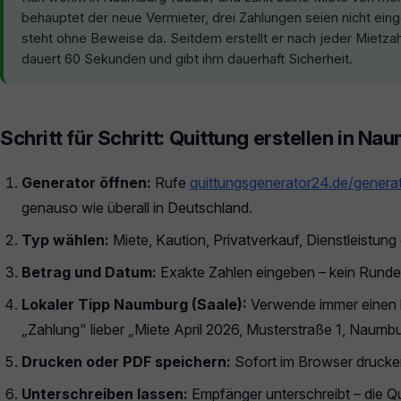
behauptet der neue Vermieter, drei Zahlungen seien nicht ein
steht ohne Beweise da. Seitdem erstellt er nach jeder Mietza
dauert 60 Sekunden und gibt ihm dauerhaft Sicherheit.
Schritt für Schritt: Quittung erstellen in Na
Generator öffnen:
Rufe
quittungsgenerator24.de/genera
genauso wie überall in Deutschland.
Typ wählen:
Miete, Kaution, Privatverkauf, Dienstleistun
Betrag und Datum:
Exakte Zahlen eingeben – kein Runde
Lokaler Tipp Naumburg (Saale):
Verwende immer einen 
„Zahlung" lieber „Miete April 2026, Musterstraße 1, Naumbu
Drucken oder PDF speichern:
Sofort im Browser drucken
Unterschreiben lassen:
Empfänger unterschreibt – die Qui