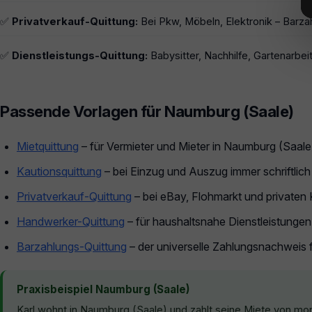
✅
Privatverkauf-Quittung:
Bei Pkw, Möbeln, Elektronik – Barza
✅
Dienstleistungs-Quittung:
Babysitter, Nachhilfe, Gartenarbeit
Passende Vorlagen für Naumburg (Saale)
Mietquittung
– für Vermieter und Mieter in Naumburg (Saale
Kautionsquittung
– bei Einzug und Auszug immer schriftlich
Privatverkauf-Quittung
– bei eBay, Flohmarkt und privaten
Handwerker-Quittung
– für haushaltsnahe Dienstleistunge
Barzahlungs-Quittung
– der universelle Zahlungsnachweis 
Praxisbeispiel Naumburg (Saale)
Karl wohnt in Naumburg (Saale) und zahlt seine Miete von mo