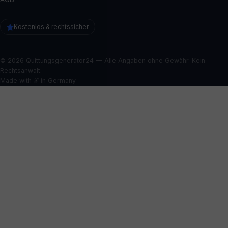
Kostenlos & rechtssicher
© 2026 Quittungsgenerator24 — Alle Angaben ohne Gewähr. Kein
Rechtsanwalt.
Made with ℒ in Germany