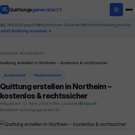
Quittungs
generator
24
§ 368 BGB geprüft
Kostenloser Generator
Ohne Anmeldung nutzbar
Jetzt Quittung erstellen →
Startseite
Bundesland
Quittung erstellen in Northeim – kostenlos & rechtssicher
Bundesland
Niedersachsen
Quittung erstellen in Northeim –
kostenlos & rechtssicher
Aktualisiert: 12. April 2026
·
6 Min. Lesezeit
·
Geprüft
·
Redaktion Quittungsgenerator24