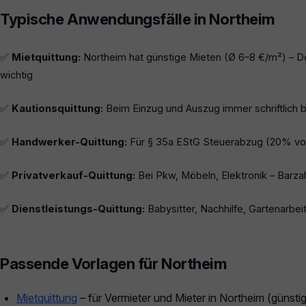
Typische Anwendungsfälle in Northeim
✅
Mietquittung:
Northeim hat günstige Mieten (Ø 6–8 €/m²) – 
wichtig
✅
Kautionsquittung:
Beim Einzug und Auszug immer schriftlich b
✅
Handwerker-Quittung:
Für § 35a EStG Steuerabzug (20% von
✅
Privatverkauf-Quittung:
Bei Pkw, Möbeln, Elektronik – Barza
✅
Dienstleistungs-Quittung:
Babysitter, Nachhilfe, Gartenarbeit
Passende Vorlagen für Northeim
Mietquittung
– für Vermieter und Mieter in Northeim (günst