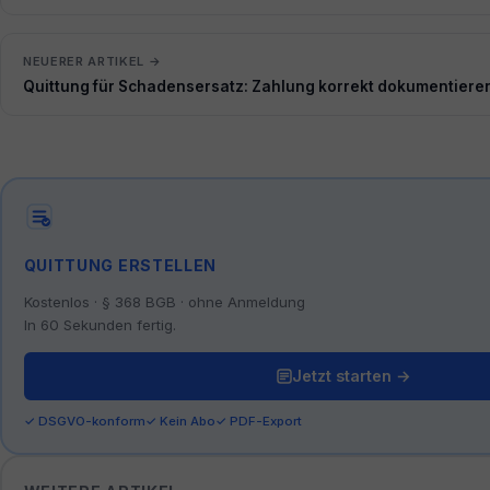
NEUERER ARTIKEL →
Quittung für Schadensersatz: Zahlung korrekt dokumentiere
QUITTUNG ERSTELLEN
Kostenlos · § 368 BGB · ohne Anmeldung
In 60 Sekunden fertig.
Jetzt starten →
✓ DSGVO-konform
✓ Kein Abo
✓ PDF-Export