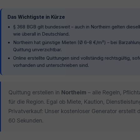
Das Wichtigste in Kürze
§ 368 BGB gilt bundesweit – auch in Northeim gelten diese
wie überall in Deutschland.
Northeim hat günstige Mieten (Ø 6–8 €/m²) – bei Barzahlung
Quittung unverzichtbar.
Online erstellte Quittungen sind vollständig rechtsgültig, so
vorhanden und unterschrieben sind.
Quittung erstellen in
Northeim
– alle Regeln, Pflic
für die Region. Egal ob Miete, Kaution, Dienstleistu
Privatverkauf: Unser kostenloser Generator erstellt 
60 Sekunden.