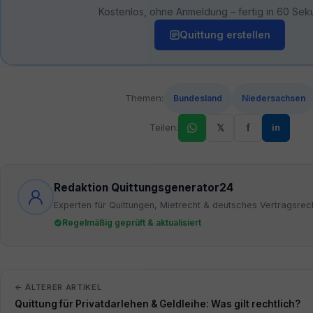
Kostenlos, ohne Anmeldung – fertig in 60 Sek
Quittung erstellen
Themen:
Bundesland
Niedersachsen
Teilen:
𝕏
f
in
Redaktion Quittungsgenerator24
Experten für Quittungen, Mietrecht & deutsches Vertragsrec
Regelmäßig geprüft & aktualisiert
← ÄLTERER ARTIKEL
Quittung für Privatdarlehen & Geldleihe: Was gilt rechtlich?