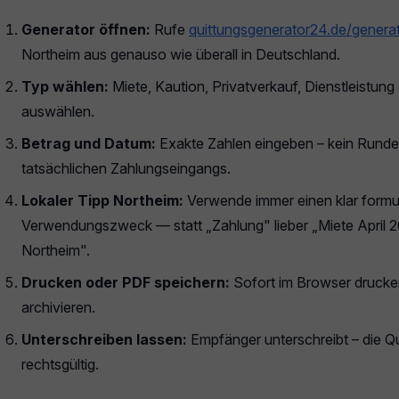
Generator öffnen:
Rufe
quittungsgenerator24.de/genera
Northeim aus genauso wie überall in Deutschland.
Typ wählen:
Miete, Kaution, Privatverkauf, Dienstleistun
auswählen.
Betrag und Datum:
Exakte Zahlen eingeben – kein Rund
tatsächlichen Zahlungseingangs.
Lokaler Tipp Northeim:
Verwende immer einen klar formul
Verwendungszweck — statt „Zahlung" lieber „Miete April 2
Northeim".
Drucken oder PDF speichern:
Sofort im Browser drucke
archivieren.
Unterschreiben lassen:
Empfänger unterschreibt – die Qui
rechtsgültig.