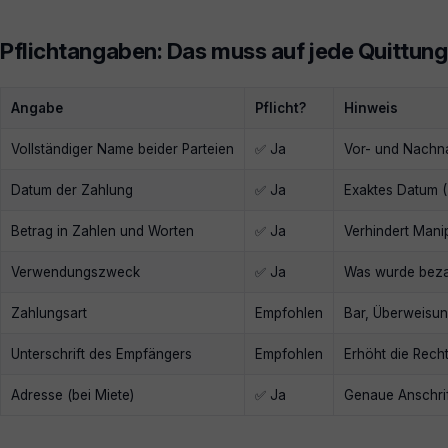
Pflichtangaben: Das muss auf jede Quittung
Angabe
Pflicht?
Hinweis
Vollständiger Name beider Parteien
✅ Ja
Vor- und Nachn
Datum der Zahlung
✅ Ja
Exaktes Datum 
Betrag in Zahlen und Worten
✅ Ja
Verhindert Mani
Verwendungszweck
✅ Ja
Was wurde bezah
Zahlungsart
Empfohlen
Bar, Überweisun
Unterschrift des Empfängers
Empfohlen
Erhöht die Recht
Adresse (bei Miete)
✅ Ja
Genaue Anschrif