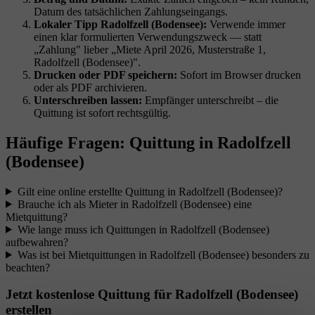
Datum des tatsächlichen Zahlungseingangs.
Lokaler Tipp Radolfzell (Bodensee):
Verwende immer
einen klar formulierten Verwendungszweck — statt
„Zahlung" lieber „Miete April 2026, Musterstraße 1,
Radolfzell (Bodensee)".
Drucken oder PDF speichern:
Sofort im Browser drucken
oder als PDF archivieren.
Unterschreiben lassen:
Empfänger unterschreibt – die
Quittung ist sofort rechtsgültig.
Häufige Fragen: Quittung in Radolfzell
(Bodensee)
Gilt eine online erstellte Quittung in Radolfzell (Bodensee)?
Brauche ich als Mieter in Radolfzell (Bodensee) eine
Mietquittung?
Wie lange muss ich Quittungen in Radolfzell (Bodensee)
aufbewahren?
Was ist bei Mietquittungen in Radolfzell (Bodensee) besonders zu
beachten?
Jetzt kostenlose Quittung für Radolfzell (Bodensee)
erstellen