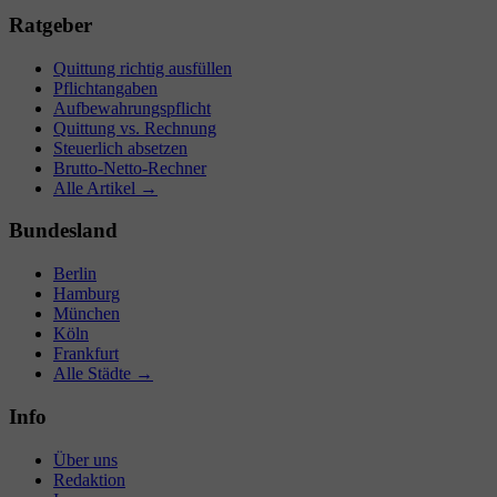
Ratgeber
Quittung richtig ausfüllen
Pflichtangaben
Aufbewahrungspflicht
Quittung vs. Rechnung
Steuerlich absetzen
Brutto-Netto-Rechner
Alle Artikel →
Bundesland
Berlin
Hamburg
München
Köln
Frankfurt
Alle Städte →
Info
Über uns
Redaktion