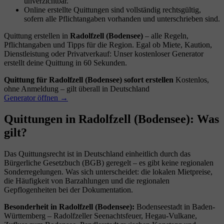
unverzichtbar.
Online erstellte Quittungen sind vollständig rechtsgültig,
sofern alle Pflichtangaben vorhanden und unterschrieben sind.
Quittung erstellen in
Radolfzell (Bodensee)
– alle Regeln,
Pflichtangaben und Tipps für die Region. Egal ob Miete, Kaution,
Dienstleistung oder Privatverkauf: Unser kostenloser Generator
erstellt deine Quittung in 60 Sekunden.
Quittung für Radolfzell (Bodensee) sofort erstellen
Kostenlos,
ohne Anmeldung – gilt überall in Deutschland
Generator öffnen →
Quittungen in Radolfzell (Bodensee): Was
gilt?
Das Quittungsrecht ist in Deutschland einheitlich durch das
Bürgerliche Gesetzbuch (BGB) geregelt – es gibt keine regionalen
Sonderregelungen. Was sich unterscheidet: die lokalen Mietpreise,
die Häufigkeit von Barzahlungen und die regionalen
Gepflogenheiten bei der Dokumentation.
Besonderheit in Radolfzell (Bodensee):
Bodenseestadt in Baden-
Württemberg – Radolfzeller Seenachtsfeuer, Hegau-Vulkane,