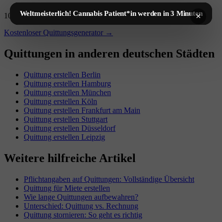
Weltmeisterlich! Cannabis Patient*in werden in 3 Minuten
×
100% kostenlos, ohne Anmeldung – gilt überall in Deutschland.
Kostenloser Quittungsgenerator →
Quittungen in anderen deutschen Städten
Quittung erstellen Berlin
Quittung erstellen Hamburg
Quittung erstellen München
Quittung erstellen Köln
Quittung erstellen Frankfurt am Main
Quittung erstellen Stuttgart
Quittung erstellen Düsseldorf
Quittung erstellen Leipzig
Weitere hilfreiche Artikel
Pflichtangaben auf Quittungen: Vollständige Übersicht
Quittung für Miete erstellen
Wie lange Quittungen aufbewahren?
Unterschied: Quittung vs. Rechnung
Quittung stornieren: So geht es richtig