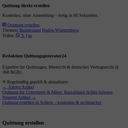
Quittung direkt erstellen
Kostenlos, ohne Anmeldung – fertig in 60 Sekunden.
Quittung erstellen
Themen:
Bundesland
Baden-Württemberg
Teilen:
𝕏
f
in
Redaktion Quittungsgenerator24
Experten für Quittungen, Mietrecht & deutsches Vertragsrecht (§
368 BGB)
Regelmäßig geprüft & aktualisiert
← Älterer Artikel
Quittung für Untermiete & Miete: Barzahlung richtig belegen
Neuerer Artikel →
Quittung erstellen in Schleiz – kostenlos & rechtssicher
Quittung erstellen