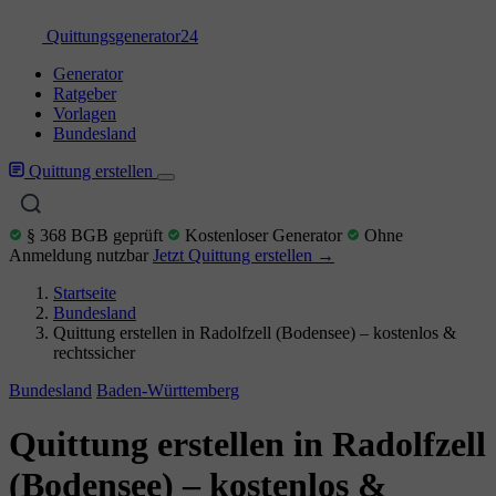
Quittungs
generator
24
Generator
Ratgeber
Vorlagen
Bundesland
Quittung erstellen
§ 368 BGB geprüft
Kostenloser Generator
Ohne
Anmeldung nutzbar
Jetzt Quittung erstellen →
Startseite
Bundesland
Quittung erstellen in Radolfzell (Bodensee) – kostenlos &
rechtssicher
Bundesland
Baden-Württemberg
Quittung erstellen in Radolfzell
(Bodensee) – kostenlos &