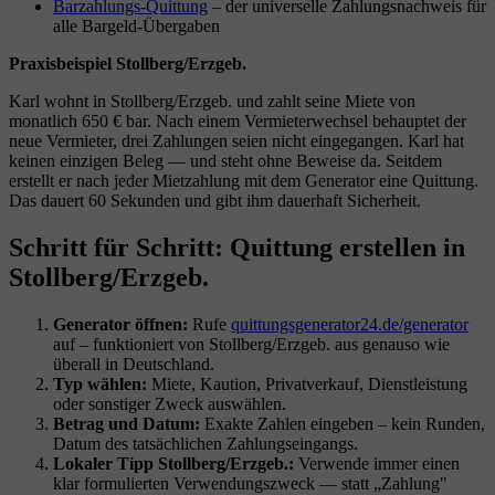
Barzahlungs-Quittung
– der universelle Zahlungsnachweis für
alle Bargeld-Übergaben
Praxisbeispiel Stollberg/Erzgeb.
Karl wohnt in Stollberg/Erzgeb. und zahlt seine Miete von
monatlich 650 € bar. Nach einem Vermieterwechsel behauptet der
neue Vermieter, drei Zahlungen seien nicht eingegangen. Karl hat
keinen einzigen Beleg — und steht ohne Beweise da. Seitdem
erstellt er nach jeder Mietzahlung mit dem Generator eine Quittung.
Das dauert 60 Sekunden und gibt ihm dauerhaft Sicherheit.
Schritt für Schritt: Quittung erstellen in
Stollberg/Erzgeb.
Generator öffnen:
Rufe
quittungsgenerator24.de/generator
auf – funktioniert von Stollberg/Erzgeb. aus genauso wie
überall in Deutschland.
Typ wählen:
Miete, Kaution, Privatverkauf, Dienstleistung
oder sonstiger Zweck auswählen.
Betrag und Datum:
Exakte Zahlen eingeben – kein Runden,
Datum des tatsächlichen Zahlungseingangs.
Lokaler Tipp Stollberg/Erzgeb.:
Verwende immer einen
klar formulierten Verwendungszweck — statt „Zahlung"