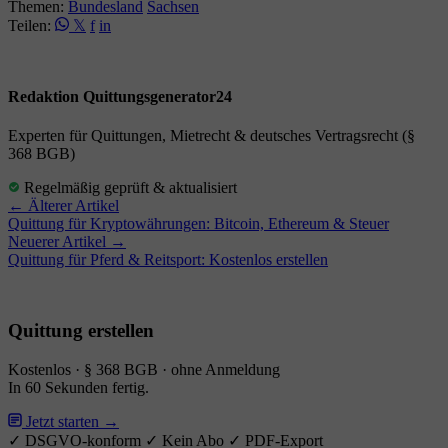
Themen:
Bundesland
Sachsen
Teilen:
𝕏
f
in
Redaktion Quittungsgenerator24
Experten für Quittungen, Mietrecht & deutsches Vertragsrecht (§
368 BGB)
Regelmäßig geprüft & aktualisiert
← Älterer Artikel
Quittung für Kryptowährungen: Bitcoin, Ethereum & Steuer
Neuerer Artikel →
Quittung für Pferd & Reitsport: Kostenlos erstellen
Quittung erstellen
Kostenlos · § 368 BGB · ohne Anmeldung
In 60 Sekunden fertig.
Jetzt starten →
✓ DSGVO-konform
✓ Kein Abo
✓ PDF-Export