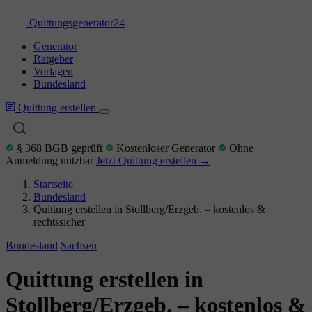
Quittungs
generator
24
Generator
Ratgeber
Vorlagen
Bundesland
Quittung erstellen
§ 368 BGB geprüft
Kostenloser Generator
Ohne
Anmeldung nutzbar
Jetzt Quittung erstellen →
Startseite
Bundesland
Quittung erstellen in Stollberg/Erzgeb. – kostenlos &
rechtssicher
Bundesland
Sachsen
Quittung erstellen in
Stollberg/Erzgeb. – kostenlos &