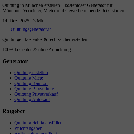
Quittung in München erstellen – kostenloser Generator für
Münchner Vermieter, Mieter und Gewerbetreibende. Jetzt starten.
14. Dez. 2025
·
3 Min.
Quittungsgenerator24
Quittungen kostenlos & rechtssicher erstellen
100% kostenlos & ohne Anmeldung
Generator
Quittung erstellen
Quittung Miete
Quittung Kaution
Quittung Barzahlung
Quittung Privatverkauf
Quittung Autokauf
Ratgeber
Quittung richtig ausfüllen
Pflichtangaben
Aufbewahrungspflicht