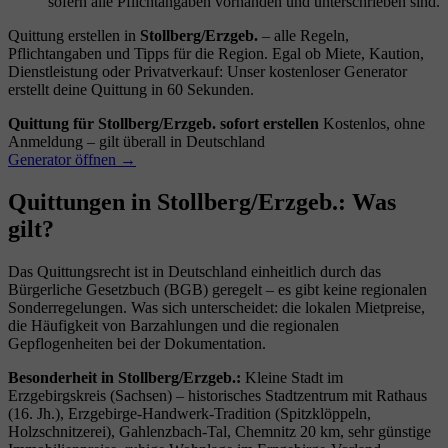
sofern alle Pflichtangaben vorhanden und unterschrieben sind.
Quittung erstellen in
Stollberg/Erzgeb.
– alle Regeln,
Pflichtangaben und Tipps für die Region. Egal ob Miete, Kaution,
Dienstleistung oder Privatverkauf: Unser kostenloser Generator
erstellt deine Quittung in 60 Sekunden.
Quittung für Stollberg/Erzgeb. sofort erstellen
Kostenlos, ohne
Anmeldung – gilt überall in Deutschland
Generator öffnen →
Quittungen in Stollberg/Erzgeb.: Was
gilt?
Das Quittungsrecht ist in Deutschland einheitlich durch das
Bürgerliche Gesetzbuch (BGB) geregelt – es gibt keine regionalen
Sonderregelungen. Was sich unterscheidet: die lokalen Mietpreise,
die Häufigkeit von Barzahlungen und die regionalen
Gepflogenheiten bei der Dokumentation.
Besonderheit in Stollberg/Erzgeb.:
Kleine Stadt im
Erzgebirgskreis (Sachsen) – historisches Stadtzentrum mit Rathaus
(16. Jh.), Erzgebirge-Handwerk-Tradition (Spitzklöppeln,
Holzschnitzerei), Gahlenzbach-Tal, Chemnitz 20 km, sehr günstige