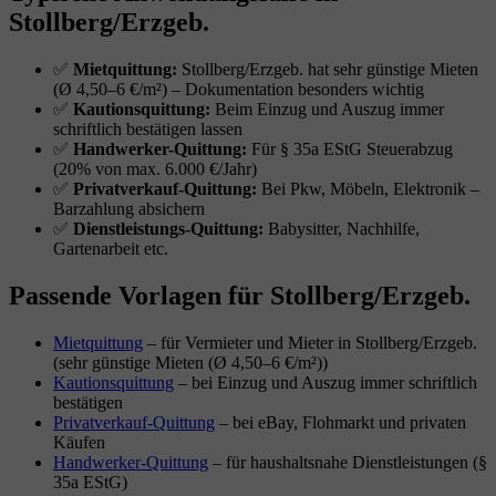
Stollberg/Erzgeb.
✅
Mietquittung:
Stollberg/Erzgeb. hat sehr günstige Mieten
(Ø 4,50–6 €/m²) – Dokumentation besonders wichtig
✅
Kautionsquittung:
Beim Einzug und Auszug immer
schriftlich bestätigen lassen
✅
Handwerker-Quittung:
Für § 35a EStG Steuerabzug
(20% von max. 6.000 €/Jahr)
✅
Privatverkauf-Quittung:
Bei Pkw, Möbeln, Elektronik –
Barzahlung absichern
✅
Dienstleistungs-Quittung:
Babysitter, Nachhilfe,
Gartenarbeit etc.
Passende Vorlagen für Stollberg/Erzgeb.
Mietquittung
– für Vermieter und Mieter in Stollberg/Erzgeb.
(sehr günstige Mieten (Ø 4,50–6 €/m²))
Kautionsquittung
– bei Einzug und Auszug immer schriftlich
bestätigen
Privatverkauf-Quittung
– bei eBay, Flohmarkt und privaten
Käufen
Handwerker-Quittung
– für haushaltsnahe Dienstleistungen (§
35a EStG)