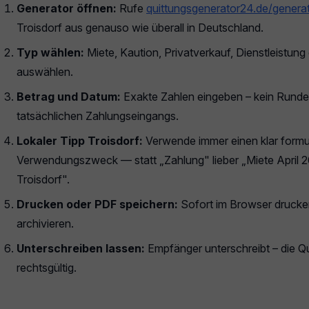
Generator öffnen:
Rufe
quittungsgenerator24.de/genera
Troisdorf aus genauso wie überall in Deutschland.
Typ wählen:
Miete, Kaution, Privatverkauf, Dienstleistun
auswählen.
Betrag und Datum:
Exakte Zahlen eingeben – kein Rund
tatsächlichen Zahlungseingangs.
Lokaler Tipp Troisdorf:
Verwende immer einen klar formul
Verwendungszweck — statt „Zahlung" lieber „Miete April 2
Troisdorf".
Drucken oder PDF speichern:
Sofort im Browser drucke
archivieren.
Unterschreiben lassen:
Empfänger unterschreibt – die Qui
rechtsgültig.