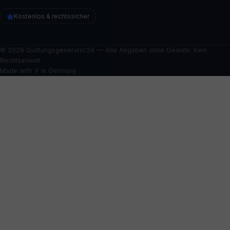
Kostenlos & rechtssicher
© 2026 Quittungsgenerator24 — Alle Angaben ohne Gewähr. Kein
Rechtsanwalt.
Made with ℒ in Germany