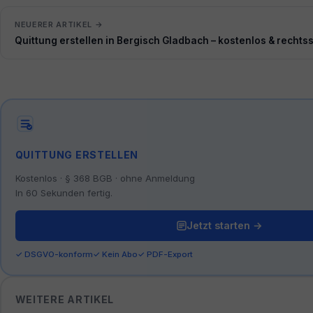
NEUERER ARTIKEL →
Quittung erstellen in Bergisch Gladbach – kostenlos & rechts
QUITTUNG ERSTELLEN
Kostenlos · § 368 BGB · ohne Anmeldung
In 60 Sekunden fertig.
Jetzt starten →
✓ DSGVO-konform
✓ Kein Abo
✓ PDF-Export
WEITERE ARTIKEL