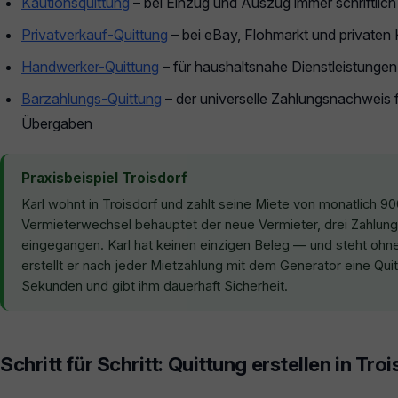
Kautionsquittung
– bei Einzug und Auszug immer schriftlich
Privatverkauf-Quittung
– bei eBay, Flohmarkt und privaten
Handwerker-Quittung
– für haushaltsnahe Dienstleistunge
Barzahlungs-Quittung
– der universelle Zahlungsnachweis f
Übergaben
Praxisbeispiel Troisdorf
Karl wohnt in Troisdorf und zahlt seine Miete von monatlich 9
Vermieterwechsel behauptet der neue Vermieter, drei Zahlung
eingegangen. Karl hat keinen einzigen Beleg — und steht oh
erstellt er nach jeder Mietzahlung mit dem Generator eine Qui
Sekunden und gibt ihm dauerhaft Sicherheit.
Schritt für Schritt: Quittung erstellen in Tro