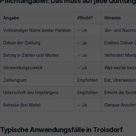
Pflichtangaben: Das muss auf jede Quittung
Angabe
Pflicht?
Hinweis
Vollständiger Name beider Parteien
✅ Ja
Vor- und Nachn
Datum der Zahlung
✅ Ja
Exaktes Datum 
Betrag in Zahlen und Worten
✅ Ja
Verhindert Mani
Verwendungszweck
✅ Ja
Was wurde bezah
Zahlungsart
Empfohlen
Bar, Überweisun
Unterschrift des Empfängers
Empfohlen
Erhöht die Recht
Adresse (bei Miete)
✅ Ja
Genaue Anschrif
Typische Anwendungsfälle in Troisdorf