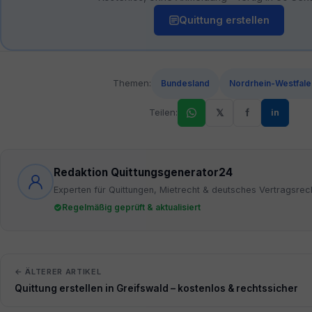
Quittung erstellen
Themen:
Bundesland
Nordrhein-Westfale
Teilen:
𝕏
f
in
Redaktion Quittungsgenerator24
Experten für Quittungen, Mietrecht & deutsches Vertragsrec
Regelmäßig geprüft & aktualisiert
← ÄLTERER ARTIKEL
Quittung erstellen in Greifswald – kostenlos & rechtssicher