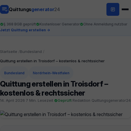
Quittungs
generator
24
§ 368 BGB geprüft
Kostenloser Generator
Ohne Anmeldung nutzbar
Jetzt Quittung erstellen →
Startseite
Bundesland
Quittung erstellen in Troisdorf – kostenlos & rechtssicher
Bundesland
Nordrhein-Westfalen
Quittung erstellen in Troisdorf –
kostenlos & rechtssicher
14. April 2026
·
7 Min. Lesezeit
·
Geprüft
·
Redaktion Quittungsgenerator24