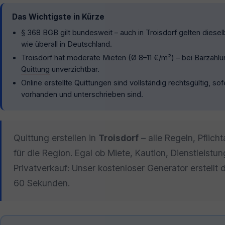
Das Wichtigste in Kürze
§ 368 BGB gilt bundesweit – auch in Troisdorf gelten diese
wie überall in Deutschland.
Troisdorf hat moderate Mieten (Ø 8–11 €/m²) – bei Barzahlun
Quittung
unverzichtbar.
Online erstellte Quittungen sind vollständig rechtsgültig, so
vorhanden und unterschrieben sind.
Quittung erstellen in
Troisdorf
– alle Regeln, Pflic
für die Region. Egal ob Miete, Kaution, Dienstleistu
Privatverkauf: Unser kostenloser Generator erstellt 
60 Sekunden.