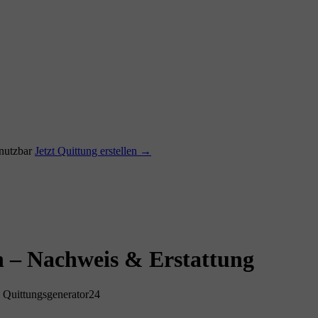
utzbar
Jetzt Quittung erstellen →
 – Nachweis & Erstattung
 Quittungsgenerator24