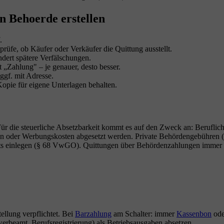
en Behoerde erstellen
.
fe, ob Käufer oder Verkäufer die Quittung ausstellt.
dert spätere Verfälschungen.
 „Zahlung" – je genauer, desto besser.
ggf. mit Adresse.
opie für eigene Unterlagen behalten.
ür die steuerliche Absetzbarkeit kommt es auf den Zweck an: Berufli
 oder Werbungskosten abgesetzt werden. Private Behördengebühren (z.B
ts einlegen (§ 68 VwGO). Quittungen über Behördenzahlungen immer a
ellung verpflichtet. Bei
Barzahlung
am Schalter: immer
Kassenbon
ode
rbeamt, Berufsregistrierung) als Betriebsausgaben absetzen.