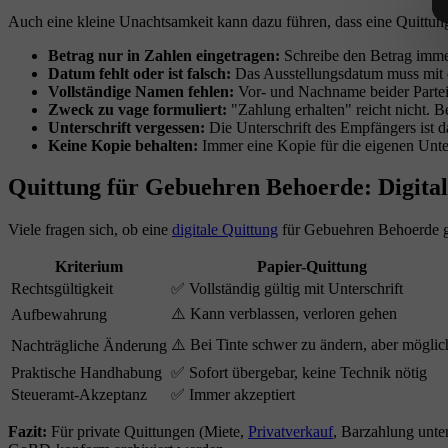
Auch eine kleine Unachtsamkeit kann dazu führen, dass eine Quittung 
Betrag nur in Zahlen eingetragen:
Schreibe den Betrag immer
Datum fehlt oder ist falsch:
Das Ausstellungsdatum muss mit 
Vollständige Namen fehlen:
Vor- und Nachname beider Partei
Zweck zu vage formuliert:
"Zahlung erhalten" reicht nicht. 
Unterschrift vergessen:
Die Unterschrift des Empfängers ist d
Keine Kopie behalten:
Immer eine Kopie für die eigenen Unter
Quittung für Gebuehren Behoerde: Digital
Viele fragen sich, ob eine
digitale Quittung
für Gebuehren Behoerde gen
Kriterium
Papier-Quittung
Rechtsgültigkeit
✅ Vollständig gültig mit Unterschrift
⚠️ Kann verblassen, verloren gehen
Aufbewahrung
⚠️ Bei Tinte schwer zu ändern, aber möglic
Nachträgliche Änderung
Praktische Handhabung
✅ Sofort übergebar, keine Technik nötig
Steueramt-Akzeptanz
✅ Immer akzeptiert
Fazit:
Für private Quittungen (Miete,
Privatverkauf
, Barzahlung unter