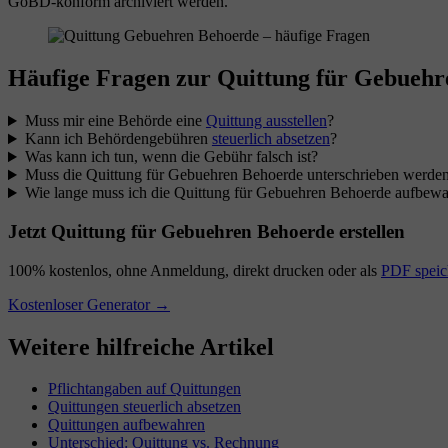
GoBD-konform archiviert werden.
Häufige Fragen zur Quittung für Gebueh
Muss mir eine Behörde eine
Quittung ausstellen
?
Kann ich Behördengebühren
steuerlich absetzen
?
Was kann ich tun, wenn die Gebühr falsch ist?
Muss die Quittung für Gebuehren Behoerde unterschrieben werde
Wie lange muss ich die Quittung für Gebuehren Behoerde aufbew
Jetzt Quittung für Gebuehren Behoerde erstellen
100% kostenlos, ohne Anmeldung, direkt drucken oder als
PDF speic
Kostenloser Generator →
Weitere hilfreiche Artikel
Pflichtangaben auf Quittungen
Quittungen steuerlich absetzen
Quittungen aufbewahren
Unterschied: Quittung vs. Rechnung