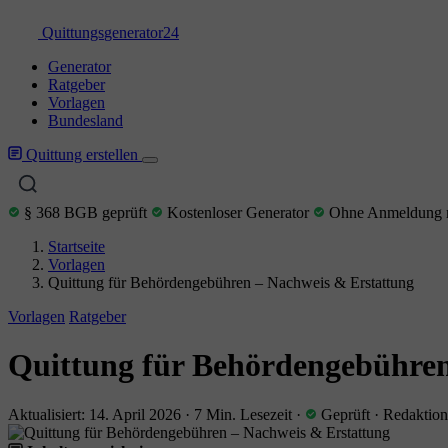
Quittungs
generator
24
Generator
Ratgeber
Vorlagen
Bundesland
Quittung erstellen
§ 368 BGB geprüft
Kostenloser Generator
Ohne Anmeldung n
Startseite
Vorlagen
Quittung für Behördengebühren – Nachweis & Erstattung
Vorlagen
Ratgeber
Quittung für Behördengebühren
Aktualisiert: 14. April 2026
·
7 Min. Lesezeit
·
Geprüft
·
Redaktion