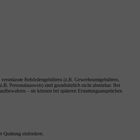
ch veranlasste Behördengebühren (z.B. Gewerbeamtgebühren,
. Personalausweis) sind grundsätzlich nicht absetzbar. Bei
ufbewahren – sie können bei späteren Erstattungsansprüchen
r Quittung einfordern.