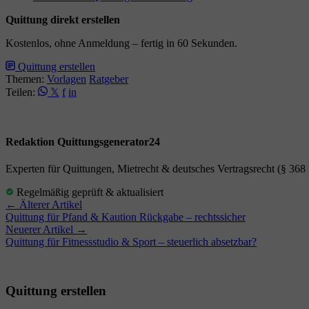
Quittung direkt erstellen
Kostenlos, ohne Anmeldung – fertig in 60 Sekunden.
Quittung erstellen
Themen:
Vorlagen
Ratgeber
Teilen:
𝕏
f
in
Redaktion Quittungsgenerator24
Experten für Quittungen, Mietrecht & deutsches Vertragsrecht (§ 36
Regelmäßig geprüft & aktualisiert
← Älterer Artikel
Quittung für Pfand & Kaution Rückgabe – rechtssicher
Neuerer Artikel →
Quittung für Fitnessstudio & Sport – steuerlich absetzbar?
Quittung erstellen