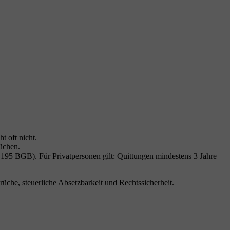
 oft nicht.
üchen.
§ 195 BGB). Für Privatpersonen gilt: Quittungen mindestens 3 Jahre
che, steuerliche Absetzbarkeit und Rechtssicherheit.