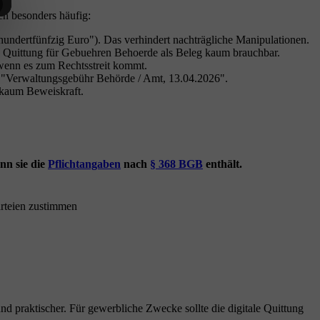
en besonders häufig:
undertfünfzig Euro"). Das verhindert nachträgliche Manipulationen.
 Quittung für Gebuehren Behoerde als Beleg kaum brauchbar.
wenn es zum Rechtsstreit kommt.
B. "Verwaltungsgebühr Behörde / Amt, 13.04.2026".
 kaum Beweiskraft.
nn sie die
Pflichtangaben
nach
§ 368 BGB
enthält.
arteien zustimmen
nd praktischer. Für gewerbliche Zwecke sollte die digitale Quittung