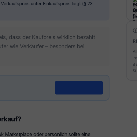
 Verkaufspreis unter Einkaufspreis liegt (§ 23
is, dass der Kaufpreis wirklich bezahlt
R
fer wie Verkäufer – besonders bei
Al
In
Be
St
Generator öffnen →
erkauf?
k Marketplace oder persönlich sollte eine