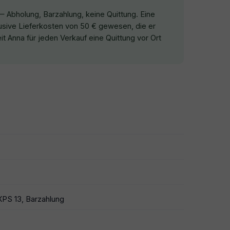
 — Abholung, Barzahlung, keine Quittung. Eine
usive Lieferkosten von 50 € gewesen, die er
t Anna für jeden Verkauf eine Quittung vor Ort
XPS 13, Barzahlung