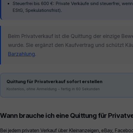
Steuerfrei bis 600 €: Private Verkäufe sind steuerfrei, wenn
EStG, Spekulationsfrist).
Beim Privatverkauf ist die Quittung der einzige Bewe
wurde. Sie ergänzt den Kaufvertrag und schützt Käu
Barzahlung
.
Quittung für Privatverkauf sofort erstellen
Kostenlos, ohne Anmeldung – fertig in 60 Sekunden
Wann brauche ich eine Quittung für Privatv
Bei jedem privaten Verkauf über Kleinanzeigen, eBay, Faceboo