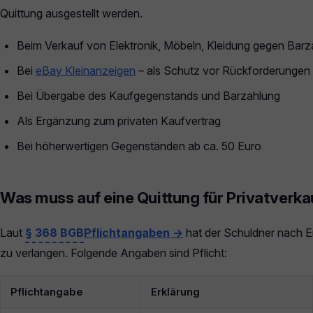
Quittung ausgestellt werden.
Beim Verkauf von Elektronik, Möbeln, Kleidung gegen Barz
Bei
eBay Kleinanzeigen
– als Schutz vor Rückforderungen
Bei Übergabe des Kaufgegenstands und Barzahlung
Als Ergänzung zum privaten Kaufvertrag
Bei höherwertigen Gegenständen ab ca. 50 Euro
Was muss auf eine Quittung für Privatverka
Laut
§ 368 BGB
Pflichtangaben →
hat der Schuldner nach Er
zu verlangen. Folgende Angaben sind Pflicht:
Pflichtangabe
Erklärung