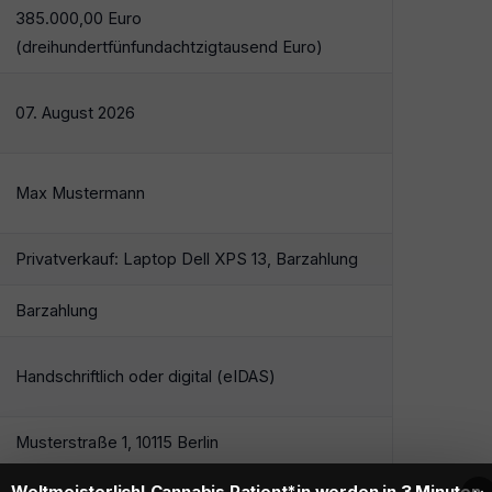
385.000,00 Euro
(dreihundertfünfundachtzigtausend Euro)
07. August 2026
Max Mustermann
Privatverkauf: Laptop Dell XPS 13, Barzahlung
Barzahlung
Handschriftlich oder digital (eIDAS)
Musterstraße 1, 10115 Berlin
Weltmeisterlich! Cannabis Patient*in werden in 3 Minuten