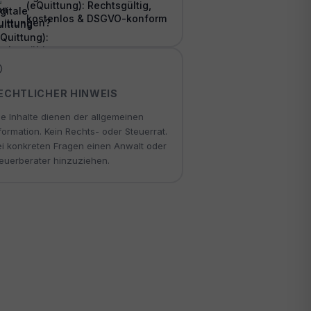
(eQuittung): Rechtsgültig,
kostenlos & DSGVO-konform
ECHTLICHER HINWEIS
le Inhalte dienen der allgemeinen
formation. Kein Rechts- oder Steuerrat.
i konkreten Fragen einen Anwalt oder
euerberater hinzuziehen.