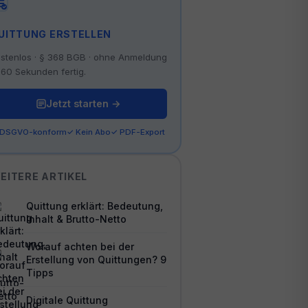
UITTUNG ERSTELLEN
stenlos · § 368 BGB · ohne Anmeldung
 60 Sekunden fertig.
Jetzt starten →
 DSGVO-konform
✓ Kein Abo
✓ PDF-Export
EITERE ARTIKEL
Quittung erklärt: Bedeutung,
Inhalt & Brutto-Netto
Worauf achten bei der
Erstellung von Quittungen? 9
Tipps
Digitale Quittung