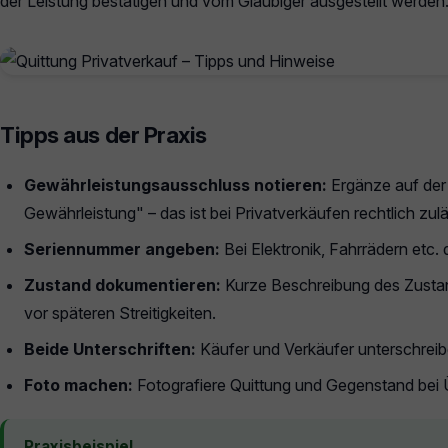
der Leistung bestätigen und vom Gläubiger ausgestellt werden
Tipps aus der Praxis
Gewährleistungsausschluss notieren:
Ergänze auf der 
Gewährleistung" – das ist bei Privatverkäufen rechtlich zulä
Seriennummer angeben:
Bei Elektronik, Fahrrädern etc.
Zustand dokumentieren:
Kurze Beschreibung des Zustand
vor späteren Streitigkeiten.
Beide Unterschriften:
Käufer und Verkäufer unterschreibe
Foto machen:
Fotografiere Quittung und Gegenstand bei
Praxisbeispiel