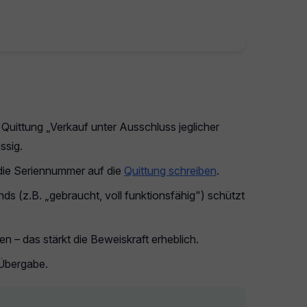
.
Quittung „Verkauf unter Ausschluss jeglicher
ssig.
 die Seriennummer auf die
Quittung schreiben
.
s (z.B. „gebraucht, voll funktionsfähig") schützt
n – das stärkt die Beweiskraft erheblich.
 Übergabe.