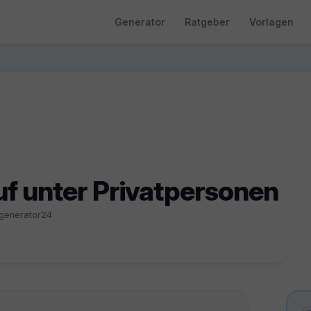
Generator
Ratgeber
Vorlagen
f unter Privatpersonen
sgenerator24