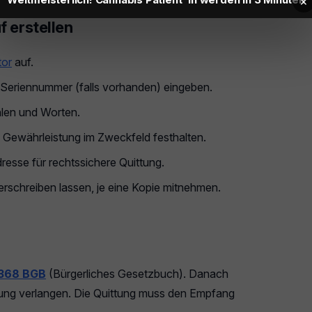
×
f erstellen
tor
auf.
eriennummer (falls vorhanden) eingeben.
hlen und Worten.
 Gewährleistung im Zweckfeld festhalten.
esse für rechtssichere Quittung.
rschreiben lassen, je eine Kopie mitnehmen.
 368 BGB
(Bürgerliches Gesetzbuch). Danach
ttung verlangen. Die Quittung muss den Empfang