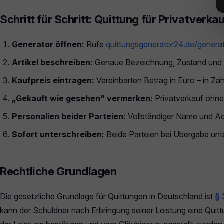
Schritt für Schritt: Quittung für Privatverkau
Generator öffnen:
Rufe
quittungsgenerator24.de/genera
Artikel beschreiben:
Genaue Bezeichnung, Zustand und S
Kaufpreis eintragen:
Vereinbarten Betrag in Euro – in Za
„Gekauft wie gesehen" vermerken:
Privatverkauf ohne
Personalien beider Parteien:
Vollständiger Name und Adr
Sofort unterschreiben:
Beide Parteien bei Übergabe unte
Rechtliche Grundlagen
Die gesetzliche Grundlage für Quittungen in Deutschland ist
§
kann der Schuldner nach Erbringung seiner Leistung eine Qui