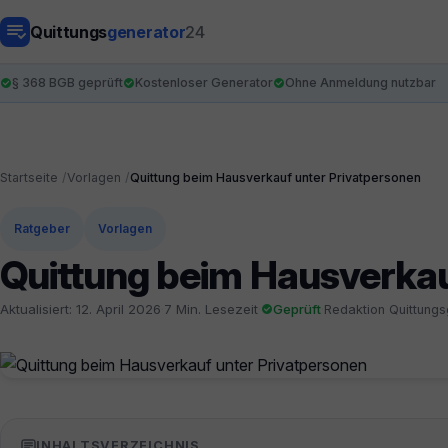
Quittungs
generator
24
§ 368 BGB geprüft
Kostenloser Generator
Ohne Anmeldung nutzbar
Startseite
Vorlagen
Quittung beim Hausverkauf unter Privatpersonen
Ratgeber
Vorlagen
Quittung beim Hausverkau
Aktualisiert: 12. April 2026
·
7 Min. Lesezeit
·
Geprüft
·
Redaktion Quittung
INHALTSVERZEICHNIS