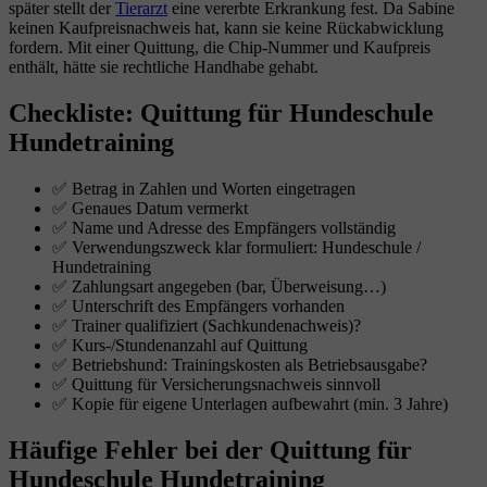
später stellt der
Tierarzt
eine vererbte Erkrankung fest. Da Sabine
keinen Kaufpreisnachweis hat, kann sie keine Rückabwicklung
fordern. Mit einer Quittung, die Chip-Nummer und Kaufpreis
enthält, hätte sie rechtliche Handhabe gehabt.
Checkliste: Quittung für Hundeschule
Hundetraining
✅ Betrag in Zahlen und Worten eingetragen
✅ Genaues Datum vermerkt
✅ Name und Adresse des Empfängers vollständig
✅ Verwendungszweck klar formuliert: Hundeschule /
Hundetraining
✅ Zahlungsart angegeben (bar, Überweisung…)
✅ Unterschrift des Empfängers vorhanden
✅ Trainer qualifiziert (Sachkundenachweis)?
✅ Kurs-/Stundenanzahl auf Quittung
✅ Betriebshund: Trainingskosten als Betriebsausgabe?
✅ Quittung für Versicherungsnachweis sinnvoll
✅ Kopie für eigene Unterlagen aufbewahrt (min. 3 Jahre)
Häufige Fehler bei der Quittung für
Hundeschule Hundetraining