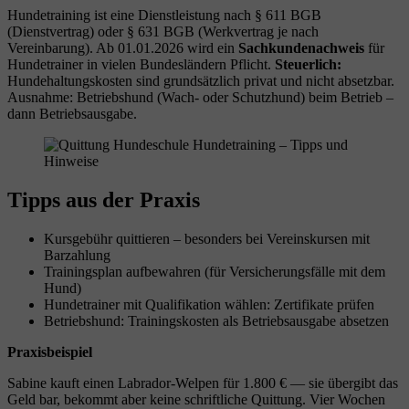
Hundetraining ist eine Dienstleistung nach § 611 BGB
(Dienstvertrag) oder § 631 BGB (Werkvertrag je nach
Vereinbarung). Ab 01.01.2026 wird ein
Sachkundenachweis
für
Hundetrainer in vielen Bundesländern Pflicht.
Steuerlich:
Hundehaltungskosten sind grundsätzlich privat und nicht absetzbar.
Ausnahme: Betriebshund (Wach- oder Schutzhund) beim Betrieb –
dann Betriebsausgabe.
Tipps aus der Praxis
Kursgebühr quittieren – besonders bei Vereinskursen mit
Barzahlung
Trainingsplan aufbewahren (für Versicherungsfälle mit dem
Hund)
Hundetrainer mit Qualifikation wählen: Zertifikate prüfen
Betriebshund: Trainingskosten als Betriebsausgabe absetzen
Praxisbeispiel
Sabine kauft einen Labrador-Welpen für 1.800 € — sie übergibt das
Geld bar, bekommt aber keine schriftliche Quittung. Vier Wochen