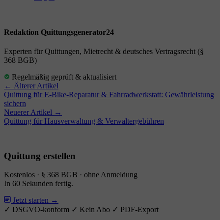
Redaktion Quittungsgenerator24
Experten für Quittungen, Mietrecht & deutsches Vertragsrecht (§
368 BGB)
Regelmäßig geprüft & aktualisiert
← Älterer Artikel
Quittung für E-Bike-Reparatur & Fahrradwerkstatt: Gewährleistung
sichern
Neuerer Artikel →
Quittung für Hausverwaltung & Verwaltergebühren
Quittung erstellen
Kostenlos · § 368 BGB · ohne Anmeldung
In 60 Sekunden fertig.
Jetzt starten →
✓ DSGVO-konform
✓ Kein Abo
✓ PDF-Export