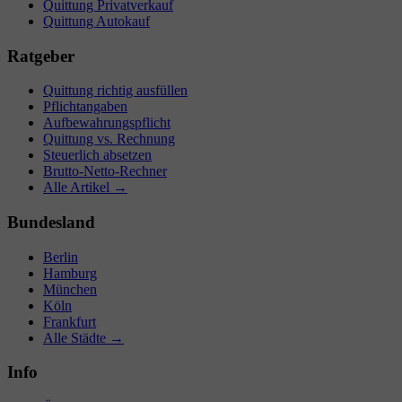
Quittung Privatverkauf
Quittung Autokauf
Ratgeber
Quittung richtig ausfüllen
Pflichtangaben
Aufbewahrungspflicht
Quittung vs. Rechnung
Steuerlich absetzen
Brutto-Netto-Rechner
Alle Artikel →
Bundesland
Berlin
Hamburg
München
Köln
Frankfurt
Alle Städte →
Info