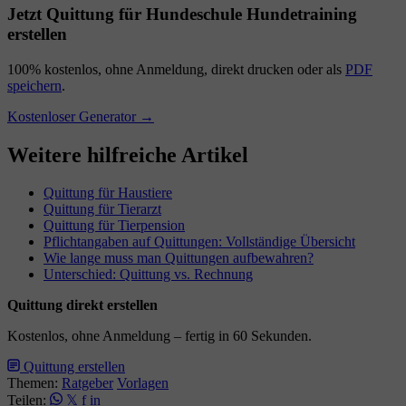
Jetzt Quittung für Hundeschule Hundetraining
erstellen
100% kostenlos, ohne Anmeldung, direkt drucken oder als
PDF
speichern
.
Kostenloser Generator →
Weitere hilfreiche Artikel
Quittung für Haustiere
Quittung für Tierarzt
Quittung für Tierpension
Pflichtangaben auf Quittungen: Vollständige Übersicht
Wie lange muss man Quittungen aufbewahren?
Unterschied: Quittung vs. Rechnung
Quittung direkt erstellen
Kostenlos, ohne Anmeldung – fertig in 60 Sekunden.
Quittung erstellen
Themen:
Ratgeber
Vorlagen
Teilen:
𝕏
f
in