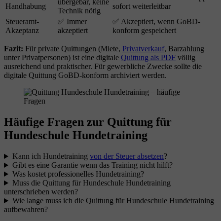
übergebar, keine
Handhabung
sofort weiterleitbar
Technik nötig
Steueramt-
✅ Immer
✅ Akzeptiert, wenn GoBD-
Akzeptanz
akzeptiert
konform gespeichert
Fazit:
Für private Quittungen (Miete,
Privatverkauf
, Barzahlung
unter Privatpersonen) ist eine digitale
Quittung als PDF
völlig
ausreichend und praktischer. Für gewerbliche Zwecke sollte die
digitale Quittung GoBD-konform archiviert werden.
Häufige Fragen zur Quittung für
Hundeschule Hundetraining
Kann ich Hundetraining
von der Steuer absetzen
?
Gibt es eine Garantie wenn das Training nicht hilft?
Was kostet professionelles Hundetraining?
Muss die Quittung für Hundeschule Hundetraining
unterschrieben werden?
Wie lange muss ich die Quittung für Hundeschule Hundetraining
aufbewahren?