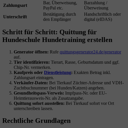
Bar, Überweisung,
Barzahlung /
Zahlungsart
PayPal etc.
Überweisung
Bestätigung durch
Handschriftlich oder
Unterschrift
den Empfänger
digital (eIDAS)
Schritt für Schritt: Quittung für
Hundeschule Hundetraining erstellen
Generator öffnen:
Rufe
quittungsgenerator24.de/generator
auf.
Tier identifizieren:
Tierart, Rasse, Geburtsdatum und ggf.
Chip-Nr. vermerken.
Kaufpreis oder
Dienstleistung
:
Exakten Betrag inkl.
Zahlungsart eintragen.
Verkäufer-Daten:
Bei Tierkauf Züchter-Adresse und VDH-
Zuchtbuchnummer (bei Hunden/Katzen) angeben.
Gesundheitspass-Verweis:
Impfpass-Nr. oder EU-
Heimtierausweis-Nr. als Zusatzangabe.
Quittung sofort ausstellen:
Bei Tierkauf sofort vor Ort
unterschreiben lassen.
Rechtliche Grundlagen