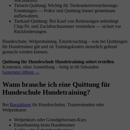
Wachdienst).
Tierarzt-Quittung: Wichtig für Tierkrankenversicherungs-
Erstattungen — Police und Quittung immer gemeinsam
aufbewahren.
Tierkauf-Quittung: Bei Kauf von Reinrassigen unbedingt
Chip-Nr. und Zuchtbuchnummer vermerken — sichert vor
Rückforderungen.
Hundeschule, Welpentraining, Einzelcoaching – was bei Quittungen
für Hundetrainer gilt und ob Trainingskosten steuerlich geltend
gemacht werden können.
Quittung für Hundeschule Hundetraining sofort erstellen
Kostenlos, ohne Anmeldung – fertig in 60 Sekunden
Generator öffnen →
Wann brauche ich eine Quittung für
Hundeschule Hundetraining?
Bei
Barzahlung
für Hundeschulen, Trainerstunden oder
Welpenkurse.
Welpenkurs oder Grundgehorsam-Kurs
Einzeltraining beim Hundetrainer