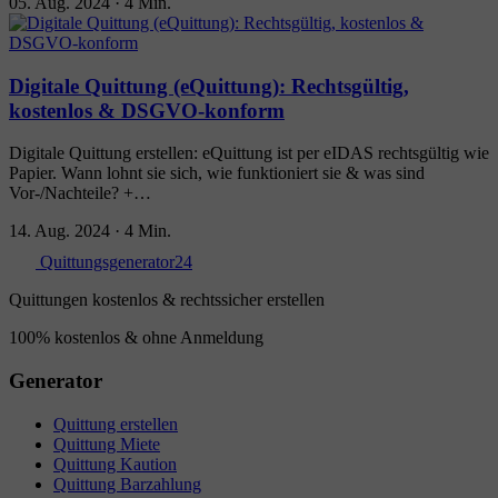
05. Aug. 2024
·
4 Min.
Digitale Quittung (eQuittung): Rechtsgültig,
kostenlos & DSGVO-konform
Digitale Quittung erstellen: eQuittung ist per eIDAS rechtsgültig wie
Papier. Wann lohnt sie sich, wie funktioniert sie & was sind
Vor-/Nachteile? +…
14. Aug. 2024
·
4 Min.
Quittungsgenerator24
Quittungen kostenlos & rechtssicher erstellen
100% kostenlos & ohne Anmeldung
Generator
Quittung erstellen
Quittung Miete
Quittung Kaution
Quittung Barzahlung