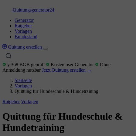
Quittungs
generator
24
Generator
Ratgeber
Vorlagen
Bundesland
Quittung erstellen
§ 368 BGB geprüft
Kostenloser Generator
Ohne
Anmeldung nutzbar
Jetzt Quittung erstellen →
Startseite
Vorlagen
Quittung für Hundeschule & Hundetraining
Ratgeber
Vorlagen
Quittung für Hundeschule &
Hundetraining