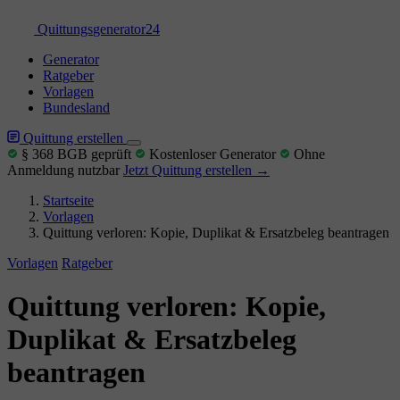
Quittungs
generator
24
Generator
Ratgeber
Vorlagen
Bundesland
Quittung erstellen
§ 368 BGB geprüft
Kostenloser Generator
Ohne
Anmeldung nutzbar
Jetzt Quittung erstellen →
Startseite
Vorlagen
Quittung verloren: Kopie, Duplikat & Ersatzbeleg beantragen
Vorlagen
Ratgeber
Quittung verloren: Kopie,
Duplikat & Ersatzbeleg
beantragen