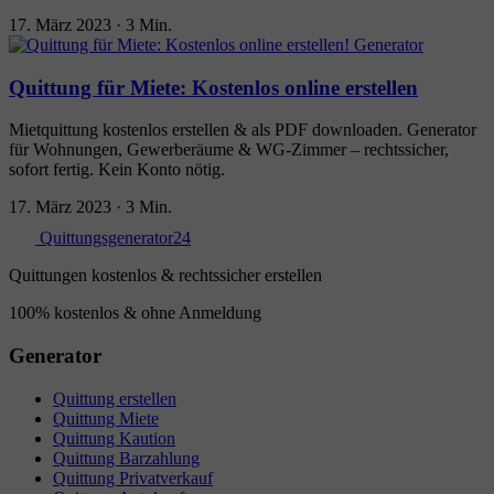
17. März 2023
·
3 Min.
Quittung für Miete: Kostenlos online erstellen
Mietquittung kostenlos erstellen & als PDF downloaden. Generator
für Wohnungen, Gewerberäume & WG-Zimmer – rechtssicher,
sofort fertig. Kein Konto nötig.
17. März 2023
·
3 Min.
Quittungsgenerator24
Quittungen kostenlos & rechtssicher erstellen
100% kostenlos & ohne Anmeldung
Generator
Quittung erstellen
Quittung Miete
Quittung Kaution
Quittung Barzahlung
Quittung Privatverkauf