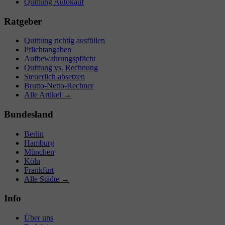
Quittung Autokauf
Ratgeber
Quittung richtig ausfüllen
Pflichtangaben
Aufbewahrungspflicht
Quittung vs. Rechnung
Steuerlich absetzen
Brutto-Netto-Rechner
Alle Artikel →
Bundesland
Berlin
Hamburg
München
Köln
Frankfurt
Alle Städte →
Info
Über uns