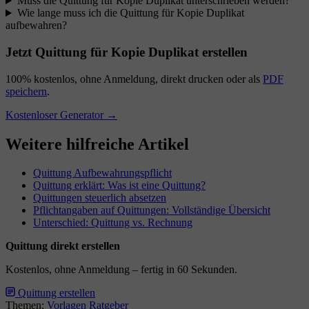
Muss die Quittung für Kopie Duplikat unterschrieben werden?
Wie lange muss ich die Quittung für Kopie Duplikat
aufbewahren?
Jetzt Quittung für Kopie Duplikat erstellen
100% kostenlos, ohne Anmeldung, direkt drucken oder als
PDF
speichern
.
Kostenloser Generator →
Weitere hilfreiche Artikel
Quittung Aufbewahrungspflicht
Quittung erklärt: Was ist eine Quittung?
Quittungen steuerlich absetzen
Pflichtangaben auf Quittungen: Vollständige Übersicht
Unterschied: Quittung vs. Rechnung
Quittung direkt erstellen
Kostenlos, ohne Anmeldung – fertig in 60 Sekunden.
Quittung erstellen
Themen:
Vorlagen
Ratgeber