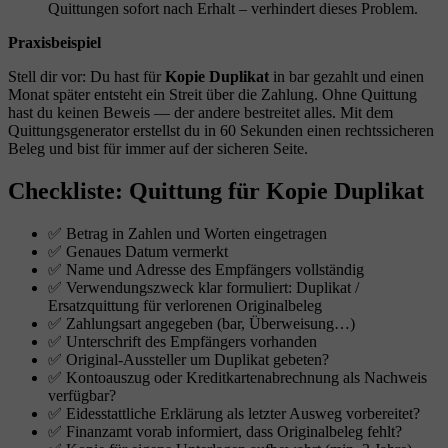
Quittungen sofort nach Erhalt – verhindert dieses Problem.
Praxisbeispiel
Stell dir vor: Du hast für
Kopie Duplikat
in bar gezahlt und einen
Monat später entsteht ein Streit über die Zahlung. Ohne Quittung
hast du keinen Beweis — der andere bestreitet alles. Mit dem
Quittungsgenerator erstellst du in 60 Sekunden einen rechtssicheren
Beleg und bist für immer auf der sicheren Seite.
Checkliste: Quittung für Kopie Duplikat
✅ Betrag in Zahlen und Worten eingetragen
✅ Genaues Datum vermerkt
✅ Name und Adresse des Empfängers vollständig
✅ Verwendungszweck klar formuliert: Duplikat /
Ersatzquittung für verlorenen Originalbeleg
✅ Zahlungsart angegeben (bar, Überweisung…)
✅ Unterschrift des Empfängers vorhanden
✅ Original-Aussteller um Duplikat gebeten?
✅ Kontoauszug oder Kreditkartenabrechnung als Nachweis
verfügbar?
✅ Eidesstattliche Erklärung als letzter Ausweg vorbereitet?
✅ Finanzamt vorab informiert, dass Originalbeleg fehlt?