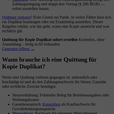
Zahlungseingang und stoppt den Verzug (§ 286 BGB) —
sofort ausstellen lassen.
Quittung verloren
? Kein Grund zur Panik. In vielen Fällen lässt sich
ein Duplikat beantragen oder ein Ersatzbeleg ausstellen. Dieser
Ratgeber erklärt, wie das geht, wann eine Kopie ausreicht und was
rechtlich gilt.
Quittung für Kopie Duplikat sofort erstellen
Kostenlos, ohne
Anmeldung – fertig in 60 Sekunden
Generator öffnen →
Wann brauche ich eine Quittung für
Kopie Duplikat?
Wenn eine Quittung verloren gegangen ist, unleserlich oder
beschädigt ist und du den Zahlungsnachweis für Steuer, Garantie
oder rechtliche Zwecke benötigst.
Steuererklärung: Fehlender Beleg für Betriebsausgaben oder
Werbungskosten
Garantieanspruch:
Kassenbon
als Kaufnachweis für
Gewährleistungsansprüche
Mietquittung
: Nachweis für geleistete Mietzahlungen