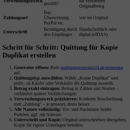
Verwendungszweck
für verlorenen
gezahlt?
Originalbeleg
Bar,
Zahlungsart
Überweisung,
wie im Original
PayPal etc.
Bestätigung durch
Handschriftlich oder
Unterschrift
den Empfänger
digital (eIDAS)
Schritt für Schritt: Quittung für Kopie
Duplikat erstellen
Generator öffnen:
Rufe
quittungsgenerator24.de/generator
auf.
Quittungstyp auswählen:
Wähle „Kopie Duplikat" und
prüfe, ob Käufer oder Verkäufer die Quittung ausstellt.
Betrag exakt eintragen:
Betrag in Zahlen und Worten –
verhindert spätere Verfälschungen.
Verwendungszweck präzisieren:
Konkrete Beschreibung
statt „Zahlung" – je genauer, desto besser.
Alle Namen vollständig:
Vor- und Nachname beider
Parteien, ggf. mit Adresse.
Unterschrift und Kopie:
Original unterschrieben übergeben,
Kopie für eigene Unterlagen behalten.