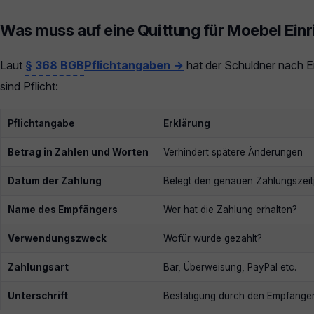
Was muss auf eine Quittung für Moebel Ein
Laut
§ 368 BGB
Pflichtangaben →
hat der Schuldner nach Er
sind Pflicht:
Pflichtangabe
Erklärung
Betrag in Zahlen und Worten
Verhindert spätere Änderungen
Datum der Zahlung
Belegt den genauen Zahlungszeit
Name des Empfängers
Wer hat die Zahlung erhalten?
Verwendungszweck
Wofür wurde gezahlt?
Zahlungsart
Bar, Überweisung, PayPal etc.
Unterschrift
Bestätigung durch den Empfänge