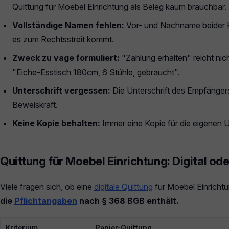
Quittung für Moebel Einrichtung als Beleg kaum brauchbar.
Vollständige Namen fehlen:
Vor- und Nachname beider P
es zum Rechtsstreit kommt.
Zweck zu vage formuliert:
"Zahlung erhalten" reicht nic
"Eiche-Esstisch 180cm, 6 Stühle, gebraucht".
Unterschrift vergessen:
Die Unterschrift des Empfängers
Beweiskraft.
Keine Kopie behalten:
Immer eine Kopie für die eigenen U
Quittung für Moebel Einrichtung: Digital od
Viele fragen sich, ob eine
digitale Quittung
für Moebel Einrichtu
die
Pflichtangaben
nach § 368 BGB enthält.
Kriterium
Papier-Quittung