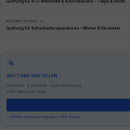
Quittung für KFZ-Werkstatt & Autoreparatur – Tipps & Recht
NEUERER ARTIKEL →
Quittung für Schönheitsreparaturen – Mieter & Vermieter
QUITTUNG ERSTELLEN
Kostenlos · § 368 BGB · ohne Anmeldung
In 60 Sekunden fertig.
✓ DSGVO-konform
✓ Kein Abo
✓ PDF-Export