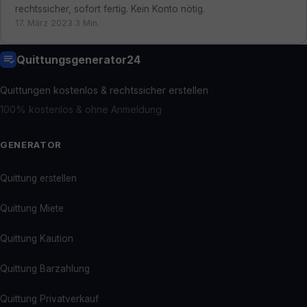
rechtssicher, sofort fertig. Kein Konto nötig.
17. März 2023
·
3 Min.
Quittungsgenerator24
Quittungen kostenlos & rechtssicher erstellen
100% kostenlos & ohne Anmeldung
GENERATOR
Quittung erstellen
Quittung Miete
Quittung Kaution
Quittung Barzahlung
Quittung Privatverkauf