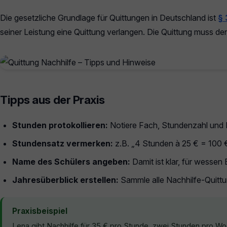
Die gesetzliche Grundlage für Quittungen in Deutschland ist
§
seiner Leistung eine Quittung verlangen. Die Quittung muss d
Tipps aus der Praxis
Stunden protokollieren:
Notiere Fach, Stundenzahl und D
Stundensatz vermerken:
z.B. „4 Stunden à 25 € = 100 
Name des Schülers angeben:
Damit ist klar, für wessen
Jahresüberblick erstellen:
Sammle alle Nachhilfe-Quitt
Praxisbeispiel
Lena gibt Nachhilfe für 35 € pro Stunde, zwei Stunden pro W