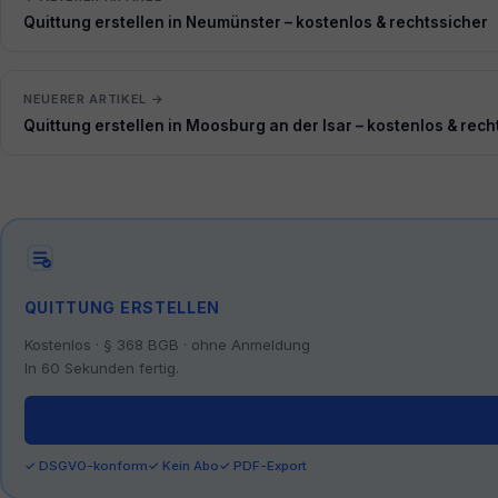
Quittung erstellen in Neumünster – kostenlos & rechtssicher
NEUERER ARTIKEL →
Quittung erstellen in Moosburg an der Isar – kostenlos & rech
QUITTUNG ERSTELLEN
Kostenlos · § 368 BGB · ohne Anmeldung
In 60 Sekunden fertig.
✓ DSGVO-konform
✓ Kein Abo
✓ PDF-Export