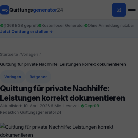
Quittungs
generator
24
§ 368 BGB geprüft
Kostenloser Generator
Ohne Anmeldung nutzbar
Jetzt Quittung erstellen →
Startseite
Vorlagen
Quittung für private Nachhilfe: Leistungen korrekt dokumentieren
Vorlagen
Ratgeber
Quittung für private Nachhilfe:
Leistungen korrekt dokumentieren
Aktualisiert: 10. April 2026
·
6 Min. Lesezeit
·
Geprüft
·
Redaktion Quittungsgenerator24