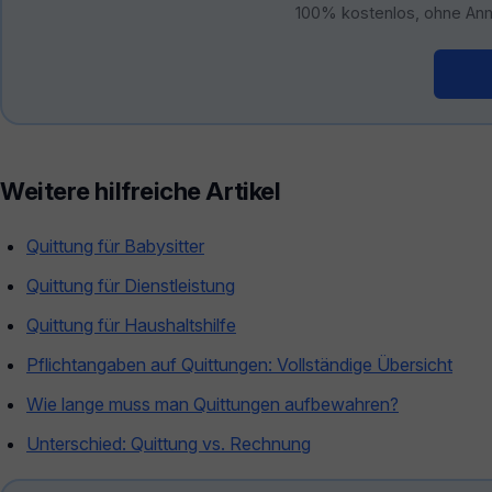
100% kostenlos, ohne Anm
Kos
Weitere hilfreiche Artikel
Quittung für Babysitter
Quittung für Dienstleistung
Quittung für Haushaltshilfe
Pflichtangaben auf Quittungen: Vollständige Übersicht
Wie lange muss man Quittungen aufbewahren?
Unterschied: Quittung vs. Rechnung