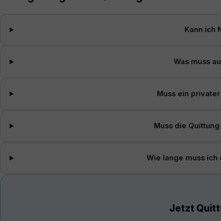
Kann ich 
Was muss auf
Muss ein private
Muss die Quittung
Wie lange muss ich 
Jetzt Quitt