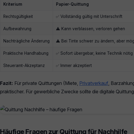
Kriterium
Papier-Quittung
Rechtsgültigkeit
✅ Vollständig gültig mit Unterschrift
Aufbewahrung
⚠️ Kann verblassen, verloren gehen
Nachträgliche Änderung
⚠️ Bei Tinte schwer zu ändern, aber mög
Praktische Handhabung
✅ Sofort übergebar, keine Technik nötig
Steueramt-Akzeptanz
✅ Immer akzeptiert
Fazit:
Für private Quittungen (Miete,
Privatverkauf
, Barzahlung
praktischer. Für gewerbliche Zwecke sollte die digitale Quitt
Häufige Fragen zur Quittung für Nachhilfe