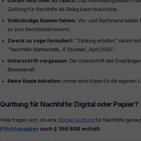
Datum fehlt oder ist falsch:
Das Ausstellungsdatum muss
Quittung für Nachhilfe als Beleg kaum brauchbar.
Vollständige Namen fehlen:
Vor- und Nachname beider P
es zum Rechtsstreit kommt.
Zweck zu vage formuliert:
"Zahlung erhalten" reicht nic
"Nachhilfe Mathematik, 4 Stunden, April 2026".
Unterschrift vergessen:
Die Unterschrift des Empfängers
Beweiskraft.
Keine Kopie behalten:
Immer eine Kopie für die eigenen U
Quittung für Nachhilfe: Digital oder Papier?
Viele fragen sich, ob eine
digitale Quittung
für Nachhilfe genaus
Pflichtangaben
nach § 368 BGB enthält.