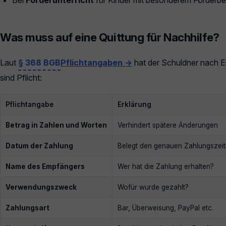
Bei
Förderunterricht
für Kinder mit besonderem Förderbe
Was muss auf eine Quittung für Nachhilfe?
Laut
§ 368 BGB
Pflichtangaben →
hat der Schuldner nach Er
sind Pflicht:
Pflichtangabe
Erklärung
Betrag in Zahlen und Worten
Verhindert spätere Änderungen
Datum der Zahlung
Belegt den genauen Zahlungszeit
Name des Empfängers
Wer hat die Zahlung erhalten?
Verwendungszweck
Wofür wurde gezahlt?
Zahlungsart
Bar, Überweisung, PayPal etc.