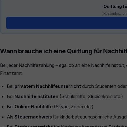
Quittung fü
Kostenlos, oh
Generator öffnen →
Wann brauche ich eine Quittung für Nachhil
Bei jeder Nachhilfezahlung – egal ob an eine Nachhilfeinstitut,
Finanzamt.
Bei
privatem Nachhilfeunterricht
durch Studenten oder
Bei
Nachhilfeinstituten
(Schülerhilfe, Studienkreis etc.)
Bei
Online-Nachhilfe
(Skype, Zoom etc.)
Als
Steuernachweis
für kinderbetreuungsähnliche Ausg