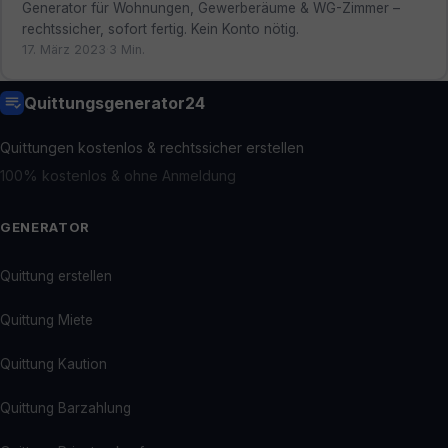
Generator für Wohnungen, Gewerberäume & WG-Zimmer –
rechtssicher, sofort fertig. Kein Konto nötig.
17. März 2023
·
3 Min.
Quittungsgenerator24
Quittungen kostenlos & rechtssicher erstellen
100% kostenlos & ohne Anmeldung
GENERATOR
Quittung erstellen
Quittung Miete
Quittung Kaution
Quittung Barzahlung