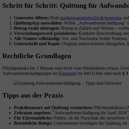
Schritt für Schritt: Quittung für Aufwands
Generator öffnen:
Rufe
quittungsgenerator24.de/generator
auf
Quittungstyp auswählen:
Wähle „Aufwandsentschädigung" und 
Betrag exakt eintragen:
Betrag in Zahlen und Worten – verhin
Verwendungszweck präzisieren:
Konkrete Beschreibung statt
Alle Namen vollständig:
Vor- und Nachname beider Parteien, 
Unterschrift und Kopie:
Original unterschrieben übergeben, K
Rechtliche Grundlagen
Pflichtpraktika bis 3 Monate sind nicht vom Mindestlohn erfasst. Fre
Aufwandsentschädigungen im
Ehrenamt
bis 840 €/Jahr sind nach
§ 3
Tipps aus der Praxis
Praktikumsart auf Quittung vermerken:
Pflichtpraktikum (
Zeitraum angeben:
"Aufwandsentschädigung für April 2026" 
Für Ehrenamtliche:
Prüfen, ob die Pauschale die steuerfreie 
Betriebliche Belege:
Unternehmen benötigen die Quittung als 