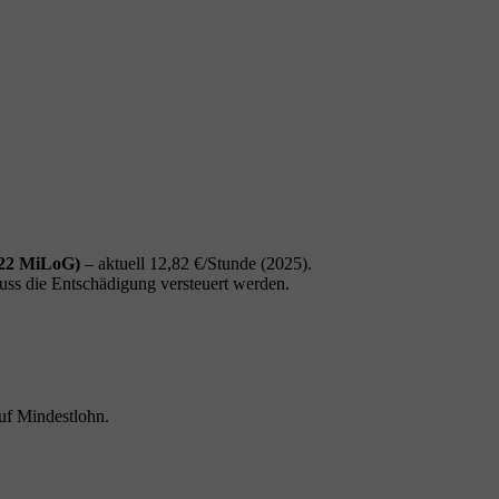
 22 MiLoG)
– aktuell 12,82 €/Stunde (2025).
uss die Entschädigung versteuert werden.
uf Mindestlohn.