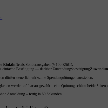
en
r Einkünfte
als Sonderausgaben (§ 10b EStG).
 + einfache Bestätigung — darüber
Zuwendungsbestätigung
Zuwendung
en dürfen steuerlich wirksame Spendenquittungen ausstellen.
iten werden oft bar ausgezahlt – eine Quittung schützt beide Seiten u
ohne Anmeldung – fertig in 60 Sekunden