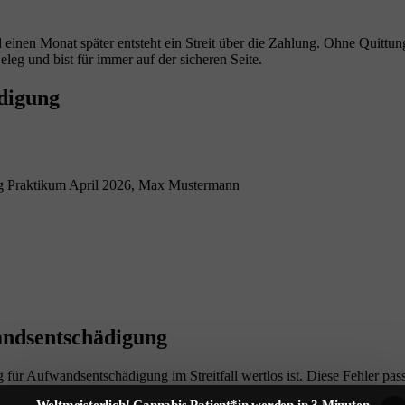
 einen Monat später entsteht ein Streit über die Zahlung. Ohne Quittun
eleg und bist für immer auf der sicheren Seite.
digung
g Praktikum April 2026, Max Mustermann
andsentschädigung
für Aufwandsentschädigung im Streitfall wertlos ist. Diese Fehler pass
Weltmeisterlich! Cannabis Patient*in werden in 3 Minuten