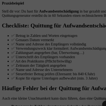
Praxisbeispiel
Stell dir vor: Du hast für
Aufwandsentschädigung
in bar gezahlt und
Quittungsgenerator erstellst du in 60 Sekunden einen rechtssicheren B
Checkliste: Quittung für Aufwandsentschä
✅ Betrag in Zahlen und Worten eingetragen
✅ Genaues Datum vermerkt
✅ Name und Adresse des Empfängers vollständig
✅ Verwendungszweck klar formuliert: Aufwandsentschädigun
✅ Zahlungsart angegeben (bar, Überweisung…)
✅ Unterschrift des Empfängers vorhanden
✅ Art des Praktikums (Pflicht/freiwillig)
✅ Zeitraum der Tätigkeit angegeben
✅ Name und Adresse des Unternehmens
✅ Steuerfreier Betrag prüfen (Ehrenamt: bis 840 €/Jahr)
✅ Kopie für eigene Unterlagen aufbewahrt (min. 3 Jahre)
Häufige Fehler bei der Quittung für Aufw
Auch eine kleine Unachtsamkeit kann dazu führen, dass eine Quittung 