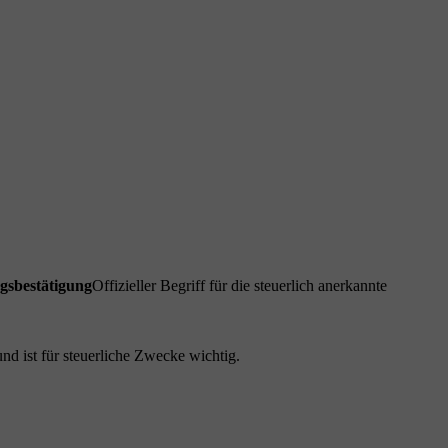
sbestätigung
Offizieller Begriff für die steuerlich anerkannte
nd ist für steuerliche Zwecke wichtig.