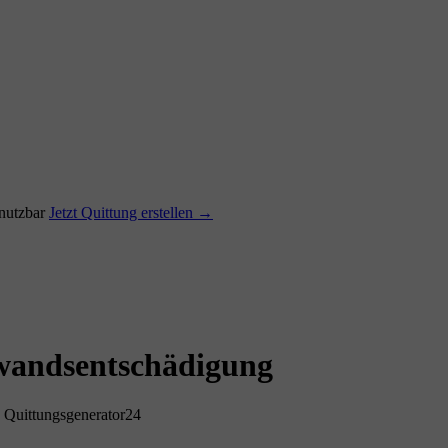
utzbar
Jetzt Quittung erstellen →
wandsentschädigung
 Quittungsgenerator24