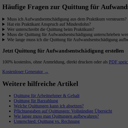
Häufige Fragen zur Quittung für Aufwand
Muss ich Aufwandsentschädigung aus dem Praktikum versteuern?
Hat ein Praktikant Anspruch auf Mindestlohn?
Wer unterschreibt die Quittung beim Praktikum?
Muss die Quittung für Aufwandsentschädigung unterschrieben we
Wie lange muss ich die Quittung für Aufwandsentschädigung auf
Jetzt Quittung für Aufwandsentschädigung erstellen
100% kostenlos, ohne Anmeldung, direkt drucken oder als
PDF speic
Kostenloser Generator →
Weitere hilfreiche Artikel
Quittung für Arbeitnehmer & Gehalt
Quittung für Barzahlung
Welche Quittungen kann ich absetzen?
Pflichtangaben auf Quittungen: Vollständige Übersicht
Wie lange muss man Quittungen aufbewahren?
Unterschied: Quittung vs. Rechnung