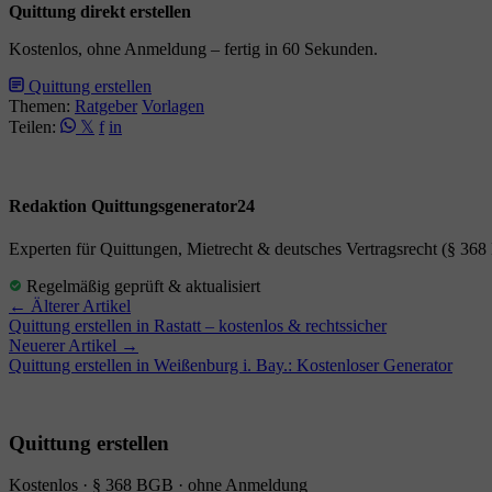
Quittung direkt erstellen
Kostenlos, ohne Anmeldung – fertig in 60 Sekunden.
Quittung erstellen
Themen:
Ratgeber
Vorlagen
Teilen:
𝕏
f
in
Redaktion Quittungsgenerator24
Experten für Quittungen, Mietrecht & deutsches Vertragsrecht (§ 36
Regelmäßig geprüft & aktualisiert
← Älterer Artikel
Quittung erstellen in Rastatt – kostenlos & rechtssicher
Neuerer Artikel →
Quittung erstellen in Weißenburg i. Bay.: Kostenloser Generator
Quittung erstellen
Kostenlos · § 368 BGB · ohne Anmeldung