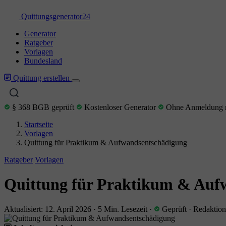
Quittungs
generator
24
Generator
Ratgeber
Vorlagen
Bundesland
Quittung erstellen
§ 368 BGB geprüft
Kostenloser Generator
Ohne Anmeldung n
Startseite
Vorlagen
Quittung für Praktikum & Aufwandsentschädigung
Ratgeber
Vorlagen
Quittung für Praktikum & Auf
Aktualisiert: 12. April 2026
·
5 Min. Lesezeit
·
Geprüft
·
Redaktion