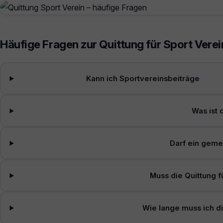
Häufige Fragen zur Quittung für Sport Verei
Kann ich Sportvereinsbeiträge
Was ist 
Darf ein geme
Muss die Quittung 
Wie lange muss ich d