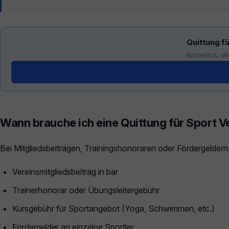
Quittung fü
Kostenlos, oh
Generator öffnen →
Wann brauche ich eine Quittung für Sport V
Bei Mitgliedsbeiträgen, Trainingshonoraren oder Fördergeldern
Vereinsmitgliedsbeitrag in bar
Trainerhonorar oder Übungsleitergebühr
Kursgebühr für Sportangebot (Yoga, Schwimmen, etc.)
Fördergelder an einzelne Sportler