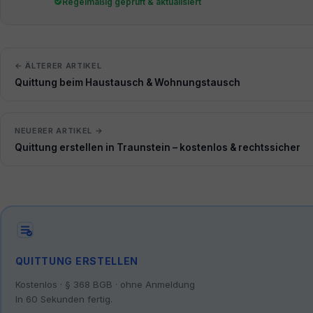
Regelmäßig geprüft & aktualisiert
← ÄLTERER ARTIKEL
Quittung beim Haustausch & Wohnungstausch
NEUERER ARTIKEL →
Quittung erstellen in Traunstein – kostenlos & rechtssicher
QUITTUNG ERSTELLEN
Kostenlos · § 368 BGB · ohne Anmeldung
In 60 Sekunden fertig.