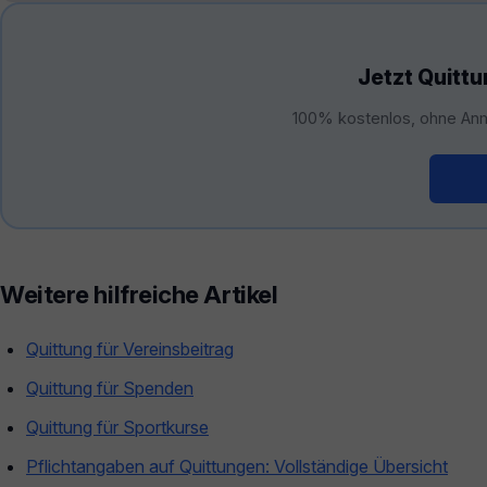
Jetzt Quittu
100% kostenlos, ohne Anm
Kos
Weitere hilfreiche Artikel
Quittung für Vereinsbeitrag
Quittung für Spenden
Quittung für Sportkurse
Pflichtangaben auf Quittungen: Vollständige Übersicht