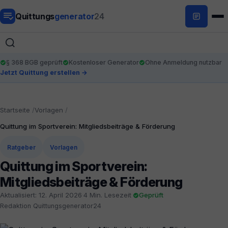
Quittungs
generator
24
§ 368 BGB geprüft
Kostenloser Generator
Ohne Anmeldung nutzbar
Jetzt Quittung erstellen →
Startseite
Vorlagen
Quittung im Sportverein: Mitgliedsbeiträge & Förderung
Ratgeber
Vorlagen
Quittung im Sportverein:
Mitgliedsbeiträge & Förderung
Aktualisiert: 12. April 2026
·
4 Min. Lesezeit
·
Geprüft
·
Redaktion Quittungsgenerator24