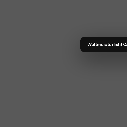
Weltmeisterlich! C