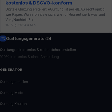
kostenlos & DSGVO-konform
Digitale Quittung erstellen: eQuittung ist per eIDAS rechtsgültig
wie Papier. Wann lohnt sie sich, wie funktioniert sie & was sind
Vor-/Nachteile? +…
14. Aug. 2024
·
4 Min.
Quittungsgenerator24
Quittungen kostenlos & rechtssicher erstellen
100% kostenlos & ohne Anmeldung
GENERATOR
Quittung erstellen
Quittung Miete
Quittung Kaution