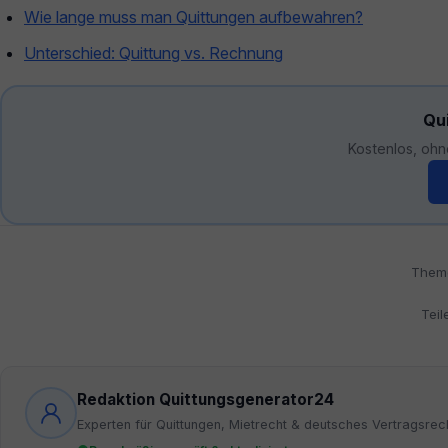
Wie lange muss man Quittungen aufbewahren?
Unterschied: Quittung vs. Rechnung
Qui
Kostenlos, ohn
Them
Teil
Redaktion Quittungsgenerator24
Experten für Quittungen, Mietrecht & deutsches Vertragsrec