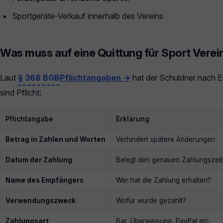
Sportgeräte-Verkauf innerhalb des Vereins
Was muss auf eine Quittung für Sport Verei
Laut
§ 368 BGB
Pflichtangaben →
hat der Schuldner nach Er
sind Pflicht:
Pflichtangabe
Erklärung
Betrag in Zahlen und Worten
Verhindert spätere Änderungen
Datum der Zahlung
Belegt den genauen Zahlungszeit
Name des Empfängers
Wer hat die Zahlung erhalten?
Verwendungszweck
Wofür wurde gezahlt?
Zahlungsart
Bar, Überweisung, PayPal etc.