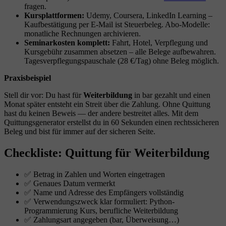
fragen.
Kursplattformen:
Udemy, Coursera, LinkedIn Learning –
Kaufbestätigung per E-Mail ist Steuerbeleg. Abo-Modelle:
monatliche Rechnungen archivieren.
Seminarkosten komplett:
Fahrt, Hotel, Verpflegung und
Kursgebühr zusammen absetzen – alle Belege aufbewahren.
Tagesverpflegungspauschale (28 €/Tag) ohne Beleg möglich.
Praxisbeispiel
Stell dir vor: Du hast für
Weiterbildung
in bar gezahlt und einen
Monat später entsteht ein Streit über die Zahlung. Ohne Quittung
hast du keinen Beweis — der andere bestreitet alles. Mit dem
Quittungsgenerator erstellst du in 60 Sekunden einen rechtssicheren
Beleg und bist für immer auf der sicheren Seite.
Checkliste: Quittung für Weiterbildung
✅ Betrag in Zahlen und Worten eingetragen
✅ Genaues Datum vermerkt
✅ Name und Adresse des Empfängers vollständig
✅ Verwendungszweck klar formuliert: Python-
Programmierung Kurs, berufliche Weiterbildung
✅ Zahlungsart angegeben (bar, Überweisung…)