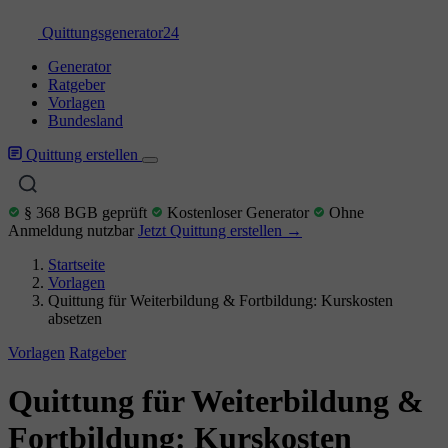
Quittungs
generator
24
Generator
Ratgeber
Vorlagen
Bundesland
Quittung erstellen
§ 368 BGB geprüft
Kostenloser Generator
Ohne
Anmeldung nutzbar
Jetzt Quittung erstellen →
Startseite
Vorlagen
Quittung für Weiterbildung & Fortbildung: Kurskosten
absetzen
Vorlagen
Ratgeber
Quittung für Weiterbildung &
Fortbildung: Kurskosten