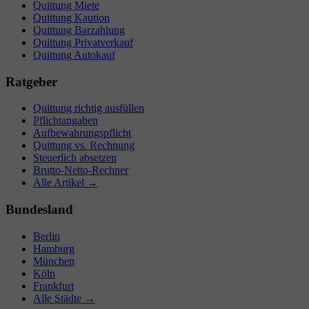
Quittung Miete
Quittung Kaution
Quittung Barzahlung
Quittung Privatverkauf
Quittung Autokauf
Ratgeber
Quittung richtig ausfüllen
Pflichtangaben
Aufbewahrungspflicht
Quittung vs. Rechnung
Steuerlich absetzen
Brutto-Netto-Rechner
Alle Artikel →
Bundesland
Berlin
Hamburg
München
Köln
Frankfurt
Alle Städte →