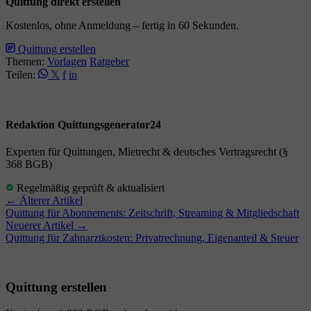
Quittung direkt erstellen
Kostenlos, ohne Anmeldung – fertig in 60 Sekunden.
Quittung erstellen
Themen:
Vorlagen
Ratgeber
Teilen:
𝕏
f
in
Redaktion Quittungsgenerator24
Experten für Quittungen, Mietrecht & deutsches Vertragsrecht (§
368 BGB)
Regelmäßig geprüft & aktualisiert
← Älterer Artikel
Quittung für Abonnements: Zeitschrift, Streaming & Mitgliedschaft
Neuerer Artikel →
Quittung für Zahnarztkosten: Privatrechnung, Eigenanteil & Steuer
Quittung erstellen