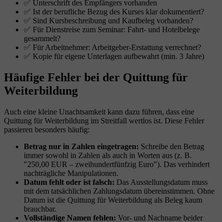
✅ Unterschrift des Empfängers vorhanden
✅ Ist der berufliche Bezug des Kurses klar dokumentiert?
✅ Sind Kursbeschreibung und Kaufbeleg vorhanden?
✅ Für Dienstreise zum Seminar: Fahrt- und Hotelbelege
gesammelt?
✅ Für Arbeitnehmer: Arbeitgeber-Erstattung verrechnet?
✅ Kopie für eigene Unterlagen aufbewahrt (min. 3 Jahre)
Häufige Fehler bei der Quittung für
Weiterbildung
Auch eine kleine Unachtsamkeit kann dazu führen, dass eine
Quittung für Weiterbildung im Streitfall wertlos ist. Diese Fehler
passieren besonders häufig:
Betrag nur in Zahlen eingetragen:
Schreibe den Betrag
immer sowohl in Zahlen als auch in Worten aus (z. B.
"250,00 EUR – zweihundertfünfzig Euro"). Das verhindert
nachträgliche Manipulationen.
Datum fehlt oder ist falsch:
Das Ausstellungsdatum muss
mit dem tatsächlichen Zahlungsdatum übereinstimmen. Ohne
Datum ist die Quittung für Weiterbildung als Beleg kaum
brauchbar.
Vollständige Namen fehlen:
Vor- und Nachname beider