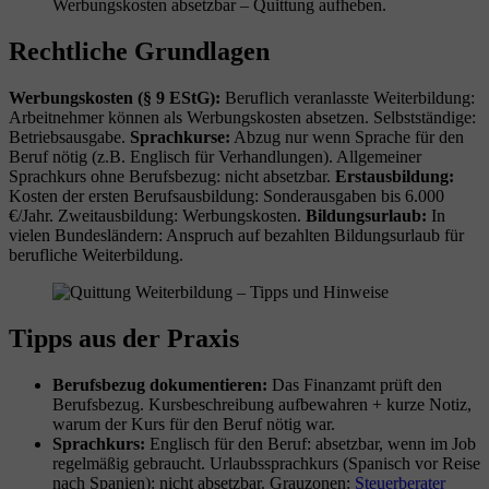
Werbungskosten absetzbar – Quittung aufheben.
Rechtliche Grundlagen
Werbungskosten (§ 9 EStG):
Beruflich veranlasste Weiterbildung:
Arbeitnehmer können als Werbungskosten absetzen. Selbstständige:
Betriebsausgabe.
Sprachkurse:
Abzug nur wenn Sprache für den
Beruf nötig (z.B. Englisch für Verhandlungen). Allgemeiner
Sprachkurs ohne Berufsbezug: nicht absetzbar.
Erstausbildung:
Kosten der ersten Berufsausbildung: Sonderausgaben bis 6.000
€/Jahr. Zweitausbildung: Werbungskosten.
Bildungsurlaub:
In
vielen Bundesländern: Anspruch auf bezahlten Bildungsurlaub für
berufliche Weiterbildung.
Tipps aus der Praxis
Berufsbezug dokumentieren:
Das Finanzamt prüft den
Berufsbezug. Kursbeschreibung aufbewahren + kurze Notiz,
warum der Kurs für den Beruf nötig war.
Sprachkurs:
Englisch für den Beruf: absetzbar, wenn im Job
regelmäßig gebraucht. Urlaubssprachkurs (Spanisch vor Reise
nach Spanien): nicht absetzbar. Grauzonen:
Steuerberater