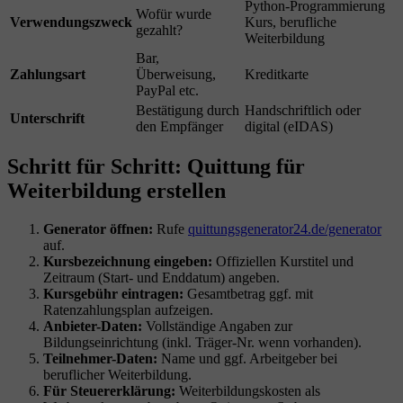
Python-Programmierung
Wofür wurde
Verwendungszweck
Kurs, berufliche
gezahlt?
Weiterbildung
Bar,
Zahlungsart
Überweisung,
Kreditkarte
PayPal etc.
Bestätigung durch
Handschriftlich oder
Unterschrift
den Empfänger
digital (eIDAS)
Schritt für Schritt: Quittung für
Weiterbildung erstellen
Generator öffnen:
Rufe
quittungsgenerator24.de/generator
auf.
Kursbezeichnung eingeben:
Offiziellen Kurstitel und
Zeitraum (Start- und Enddatum) angeben.
Kursgebühr eintragen:
Gesamtbetrag ggf. mit
Ratenzahlungsplan aufzeigen.
Anbieter-Daten:
Vollständige Angaben zur
Bildungseinrichtung (inkl. Träger-Nr. wenn vorhanden).
Teilnehmer-Daten:
Name und ggf. Arbeitgeber bei
beruflicher Weiterbildung.
Für Steuererklärung:
Weiterbildungskosten als