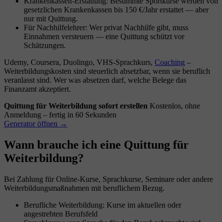
Krankenkassen-Erstattung: Bestimmte Sportkurse werden von
gesetzlichen Krankenkassen bis 150 €/Jahr erstattet — aber
nur mit Quittung.
Für Nachhilfelehrer: Wer privat Nachhilfe gibt, muss
Einnahmen versteuern — eine Quittung schützt vor
Schätzungen.
Udemy, Coursera, Duolingo, VHS-Sprachkurs,
Coaching
–
Weiterbildungskosten sind steuerlich absetzbar, wenn sie beruflich
veranlasst sind. Wer was absetzen darf, welche Belege das
Finanzamt akzeptiert.
Quittung für Weiterbildung sofort erstellen
Kostenlos, ohne
Anmeldung – fertig in 60 Sekunden
Generator öffnen →
Wann brauche ich eine Quittung für
Weiterbildung?
Bei Zahlung für Online-Kurse, Sprachkurse, Seminare oder andere
Weiterbildungsmaßnahmen mit beruflichem Bezug.
Berufliche Weiterbildung: Kurse im aktuellen oder
angestrebten Berufsfeld