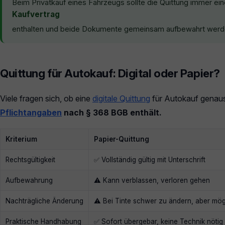
Beim Privatkauf eines Fahrzeugs sollte die Quittung immer ei
Kaufvertrag
enthalten und beide Dokumente gemeinsam aufbewahrt werden. 
Quittung für Autokauf: Digital oder Papier?
Viele fragen sich, ob eine
digitale Quittung
für Autokauf genauso
Pflichtangaben
nach § 368 BGB enthält.
Kriterium
Papier-Quittung
Rechtsgültigkeit
✅ Vollständig gültig mit Unterschrift
Aufbewahrung
⚠️ Kann verblassen, verloren gehen
Nachträgliche Änderung
⚠️ Bei Tinte schwer zu ändern, aber mög
Praktische Handhabung
✅ Sofort übergebar, keine Technik nötig