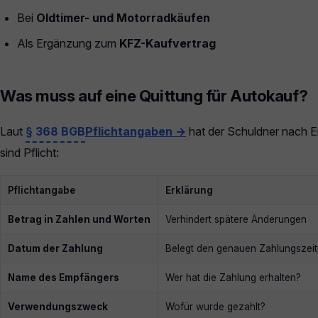
Bei
Oldtimer- und Motorradkäufen
Als Ergänzung zum
KFZ-Kaufvertrag
Was muss auf eine Quittung für Autokauf?
Laut
§ 368 BGB
Pflichtangaben →
hat der Schuldner nach Er
sind Pflicht:
Pflichtangabe
Erklärung
Betrag in Zahlen und Worten
Verhindert spätere Änderungen
Datum der Zahlung
Belegt den genauen Zahlungszeit
Name des Empfängers
Wer hat die Zahlung erhalten?
Verwendungszweck
Wofür wurde gezahlt?