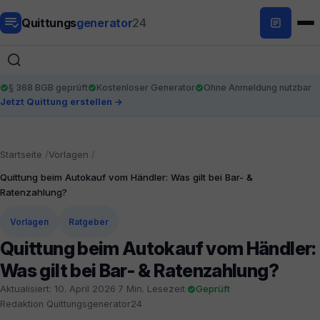
Quittungs
generator
24
§ 368 BGB geprüft
Kostenloser Generator
Ohne Anmeldung nutzbar
Jetzt Quittung erstellen →
Startseite
Vorlagen
Quittung beim Autokauf vom Händler: Was gilt bei Bar- &
Ratenzahlung?
Vorlagen
Ratgeber
Quittung beim Autokauf vom Händler:
Was gilt bei Bar- & Ratenzahlung?
Aktualisiert: 10. April 2026
·
7 Min. Lesezeit
·
Geprüft
·
Redaktion Quittungsgenerator24