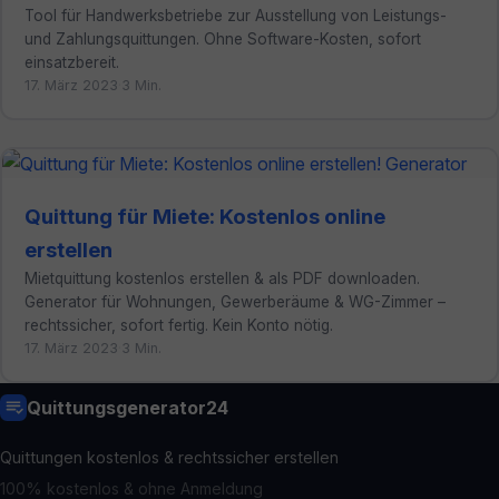
Tool für Handwerksbetriebe zur Ausstellung von Leistungs-
und Zahlungsquittungen. Ohne Software-Kosten, sofort
einsatzbereit.
17. März 2023
·
3 Min.
Quittung für Miete: Kostenlos online
erstellen
Mietquittung kostenlos erstellen & als PDF downloaden.
Generator für Wohnungen, Gewerberäume & WG-Zimmer –
rechtssicher, sofort fertig. Kein Konto nötig.
17. März 2023
·
3 Min.
Quittungsgenerator24
Quittungen kostenlos & rechtssicher erstellen
100% kostenlos & ohne Anmeldung