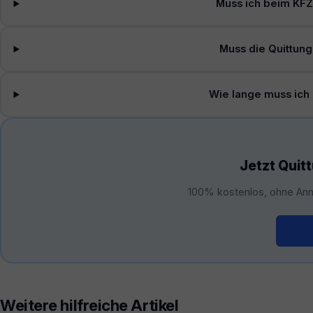
Muss ich beim KFZ
Muss die Quittung
Wie lange muss ich
Jetzt Quit
100% kostenlos, ohne Anm
Kos
Weitere hilfreiche Artikel