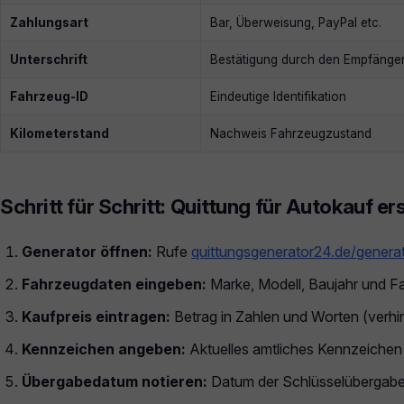
Zahlungsart
Bar, Überweisung, PayPal etc.
Unterschrift
Bestätigung durch den Empfänge
Fahrzeug-ID
Eindeutige Identifikation
Kilometerstand
Nachweis Fahrzeugzustand
Schritt für Schritt: Quittung für Autokauf er
Generator öffnen:
Rufe
quittungsgenerator24.de/genera
Fahrzeugdaten eingeben:
Marke, Modell, Baujahr und F
Kaufpreis eintragen:
Betrag in Zahlen und Worten (verhi
Kennzeichen angeben:
Aktuelles amtliches Kennzeichen a
Übergabedatum notieren:
Datum der Schlüsselübergabe