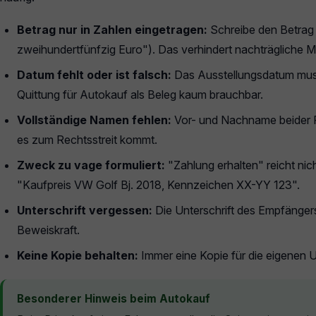
Betrag nur in Zahlen eingetragen:
Schreibe den Betrag 
zweihundertfünfzig Euro"). Das verhindert nachträgliche M
Datum fehlt oder ist falsch:
Das Ausstellungsdatum muss
Quittung für Autokauf als Beleg kaum brauchbar.
Vollständige Namen fehlen:
Vor- und Nachname beider P
es zum Rechtsstreit kommt.
Zweck zu vage formuliert:
"Zahlung erhalten" reicht nic
"Kaufpreis VW Golf Bj. 2018, Kennzeichen XX-YY 123".
Unterschrift vergessen:
Die Unterschrift des Empfängers
Beweiskraft.
Keine Kopie behalten:
Immer eine Kopie für die eigenen U
Besonderer Hinweis beim Autokauf