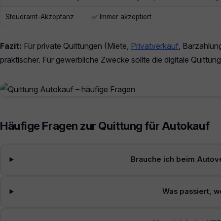
Steueramt-Akzeptanz
✅ Immer akzeptiert
Fazit:
Für private Quittungen (Miete,
Privatverkauf
, Barzahlung
praktischer. Für gewerbliche Zwecke sollte die digitale Quitt
Häufige Fragen zur Quittung für Autokauf
Brauche ich beim Autove
Was passiert, w