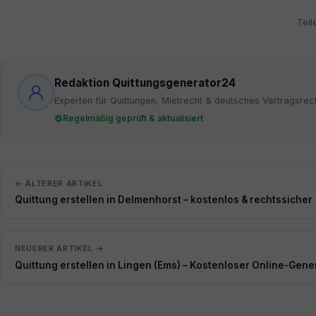
Teil
Redaktion Quittungsgenerator24
Experten für Quittungen, Mietrecht & deutsches Vertragsrec
Regelmäßig geprüft & aktualisiert
← ÄLTERER ARTIKEL
Quittung erstellen in Delmenhorst – kostenlos & rechtssicher
NEUERER ARTIKEL →
Quittung erstellen in Lingen (Ems) – Kostenloser Online-Gene