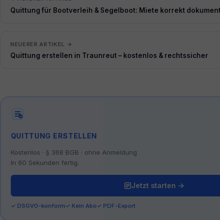
Quittung für Bootverleih & Segelboot: Miete korrekt dokumen
NEUERER ARTIKEL →
Quittung erstellen in Traunreut – kostenlos & rechtssicher
QUITTUNG ERSTELLEN
Kostenlos · § 368 BGB · ohne Anmeldung
In 60 Sekunden fertig.
Jetzt starten →
✓ DSGVO-konform
✓ Kein Abo
✓ PDF-Export