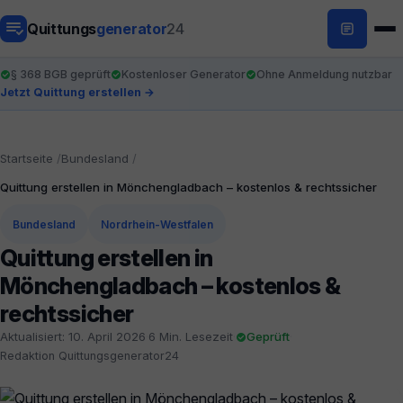
Quittungs
generator
24
§ 368 BGB geprüft
Kostenloser Generator
Ohne Anmeldung nutzbar
Jetzt Quittung erstellen →
Startseite
Bundesland
Quittung erstellen in Mönchengladbach – kostenlos & rechtssicher
Bundesland
Nordrhein-Westfalen
Quittung erstellen in
Mönchengladbach – kostenlos &
rechtssicher
Aktualisiert: 10. April 2026
·
6 Min. Lesezeit
·
Geprüft
·
Redaktion Quittungsgenerator24