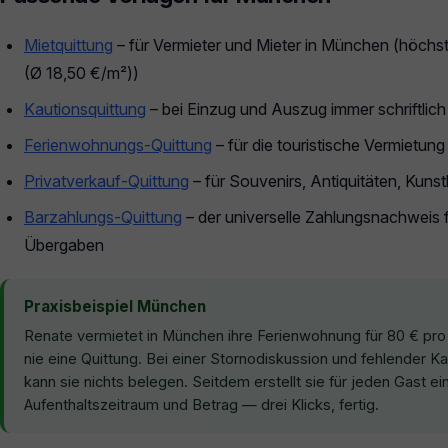
Mietquittung
– für Vermieter und Mieter in München (höchs
(Ø 18,50 €/m²))
Kautionsquittung
– bei Einzug und Auszug immer schriftlich
Ferienwohnungs-Quittung
– für die touristische Vermietun
Privatverkauf-Quittung
– für Souvenirs, Antiquitäten, Kun
Barzahlungs-Quittung
– der universelle Zahlungsnachweis f
Übergaben
Praxisbeispiel München
Renate vermietet in München ihre Ferienwohnung für 80 € pr
nie eine Quittung. Bei einer Stornodiskussion und fehlender 
kann sie nichts belegen. Seitdem erstellt sie für jeden Gast ei
Aufenthaltszeitraum und Betrag — drei Klicks, fertig.