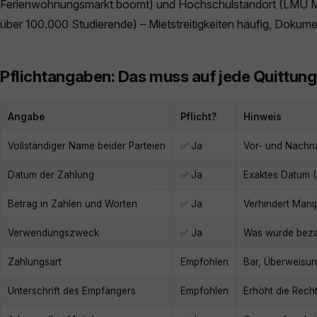
Ferienwohnungsmarkt boomt) und Hochschulstandort (LMU
über 100.000 Studierende) – Mietstreitigkeiten häufig, Dokume
Pflichtangaben: Das muss auf jede Quittung
Angabe
Pflicht?
Hinweis
Vollständiger Name beider Parteien
✅ Ja
Vor- und Nachn
Datum der Zahlung
✅ Ja
Exaktes Datum 
Betrag in Zahlen und Worten
✅ Ja
Verhindert Mani
Verwendungszweck
✅ Ja
Was wurde bezah
Zahlungsart
Empfohlen
Bar, Überweisun
Unterschrift des Empfängers
Empfohlen
Erhöht die Recht