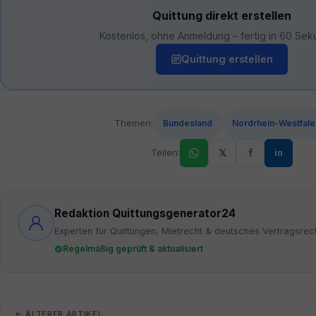
Quittung direkt erstellen
Kostenlos, ohne Anmeldung – fertig in 60 Sek
Quittung erstellen
Themen:
Bundesland
Nordrhein-Westfale
Teilen:
𝕏
f
in
Redaktion Quittungsgenerator24
Experten für Quittungen, Mietrecht & deutsches Vertragsrec
Regelmäßig geprüft & aktualisiert
← ÄLTERER ARTIKEL