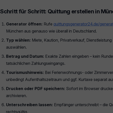
Schritt für Schritt: Quittung erstellen in Mü
Generator öffnen:
Rufe
quittungsgenerator24.de/genera
München aus genauso wie überall in Deutschland.
Typ wählen:
Miete, Kaution, Privatverkauf, Dienstleistun
auswählen.
Betrag und Datum:
Exakte Zahlen eingeben – kein Rund
tatsächlichen Zahlungseingangs.
Tourismushinweis:
Bei Ferienwohnungs- oder Zimmerve
unbedingt Aufenthaltszeitraum und ggf. Kurtaxe separat au
Drucken oder PDF speichern:
Sofort im Browser drucke
archivieren.
Unterschreiben lassen:
Empfänger unterschreibt – die Qui
rechtsgültig.