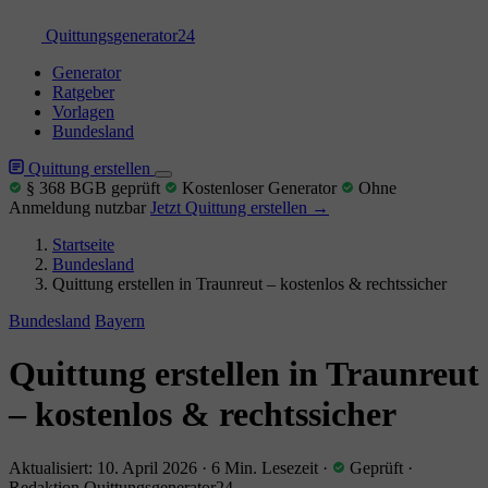
Quittungs
generator
24
Generator
Ratgeber
Vorlagen
Bundesland
Quittung erstellen
§ 368 BGB geprüft
Kostenloser Generator
Ohne
Anmeldung nutzbar
Jetzt Quittung erstellen →
Startseite
Bundesland
Quittung erstellen in Traunreut – kostenlos & rechtssicher
Bundesland
Bayern
Quittung erstellen in Traunreut
– kostenlos & rechtssicher
Aktualisiert: 10. April 2026
·
6 Min. Lesezeit
·
Geprüft
·
Redaktion Quittungsgenerator24