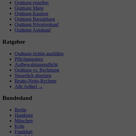
Quittung erstellen
Quittung Miete
Quittung Kaution
Quittung Barzahlung
Quittung Privatverkauf
Quittung Autokauf
Ratgeber
Quittung richtig ausfüllen
Pflichtangaben
Aufbewahrungspflicht
Quittung vs. Rechnung
Steuerlich absetzen
Brutto-Netto-Rechner
Alle Artikel →
Bundesland
Berlin
Hamburg
München
Köln
Frankfurt