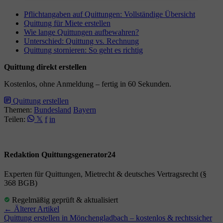
Pflichtangaben auf Quittungen: Vollständige Übersicht
Quittung für Miete erstellen
Wie lange Quittungen aufbewahren?
Unterschied: Quittung vs. Rechnung
Quittung stornieren: So geht es richtig
Quittung direkt erstellen
Kostenlos, ohne Anmeldung – fertig in 60 Sekunden.
Quittung erstellen
Themen:
Bundesland
Bayern
Teilen:
𝕏
f
in
Redaktion Quittungsgenerator24
Experten für Quittungen, Mietrecht & deutsches Vertragsrecht (§
368 BGB)
Regelmäßig geprüft & aktualisiert
← Älterer Artikel
Quittung erstellen in Mönchengladbach – kostenlos & rechtssicher