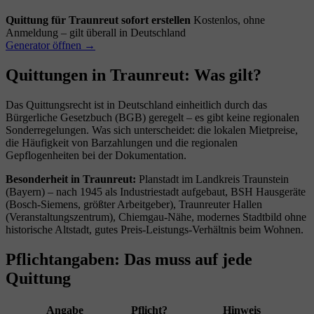
Quittung für Traunreut sofort erstellen
Kostenlos, ohne
Anmeldung – gilt überall in Deutschland
Generator öffnen →
Quittungen in Traunreut: Was gilt?
Das Quittungsrecht ist in Deutschland einheitlich durch das
Bürgerliche Gesetzbuch (BGB) geregelt – es gibt keine regionalen
Sonderregelungen. Was sich unterscheidet: die lokalen Mietpreise,
die Häufigkeit von Barzahlungen und die regionalen
Gepflogenheiten bei der Dokumentation.
Besonderheit in Traunreut:
Planstadt im Landkreis Traunstein
(Bayern) – nach 1945 als Industriestadt aufgebaut, BSH Hausgeräte
(Bosch-Siemens, größter Arbeitgeber), Traunreuter Hallen
(Veranstaltungszentrum), Chiemgau-Nähe, modernes Stadtbild ohne
historische Altstadt, gutes Preis-Leistungs-Verhältnis beim Wohnen.
Pflichtangaben: Das muss auf jede
Quittung
Angabe
Pflicht?
Hinweis