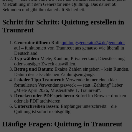
Mietzahlung mit dem Generator eine Quittung. Das dauert 60
Sekunden und gibt ihm dauerhaft Sicherheit.
Schritt für Schritt: Quittung erstellen in
Traunreut
Generator öffnen:
Rufe
quittungsgenerator24.de/generator
auf – funktioniert von Traunreut aus genauso wie überall in
Deutschland.
Typ wählen:
Miete, Kaution, Privatverkauf, Dienstleistung
oder sonstiger Zweck auswählen.
Betrag und Datum:
Exakte Zahlen eingeben – kein Runden,
Datum des tatsächlichen Zahlungseingangs.
Lokaler Tipp Traunreut:
Verwende immer einen klar
formulierten Verwendungszweck — statt „Zahlung" lieber
„Miete April 2026, Musterstraße 1, Traunreut".
Drucken oder PDF speichern:
Sofort im Browser drucken
oder als PDF archivieren.
Unterschreiben lassen:
Empfänger unterschreibt – die
Quittung ist sofort rechtsgültig.
Häufige Fragen: Quittung in Traunreut