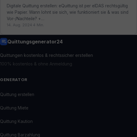
Digitale Quittung erstellen: eQuittung ist per eIDAS rechtsgültig
wie Papier. Wann lohnt sie sich, wie funktioniert sie & was sind
Vor-/Nachteile? +…
14. Aug. 2024
·
4 Min.
Quittungsgenerator24
Quittungen kostenlos & rechtssicher erstellen
100% kostenlos & ohne Anmeldung
GENERATOR
Quittung erstellen
Quittung Miete
Quittung Kaution
Quittung Barzahlung