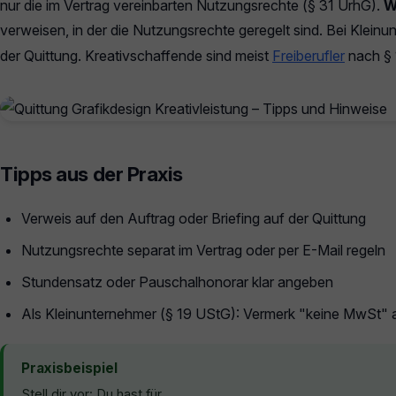
nur die im Vertrag vereinbarten Nutzungsrechte (§ 31 UrhG).
W
verweisen, in der die Nutzungsrechte geregelt sind. Bei Klei
der Quittung. Kreativschaffende sind meist
Freiberufler
nach § 
Tipps aus der Praxis
Verweis auf den Auftrag oder Briefing auf der Quittung
Nutzungsrechte separat im Vertrag oder per E-Mail regeln
Stundensatz oder Pauschalhonorar klar angeben
Als Kleinunternehmer (§ 19 UStG): Vermerk "keine MwSt" 
Praxisbeispiel
Stell dir vor: Du hast für