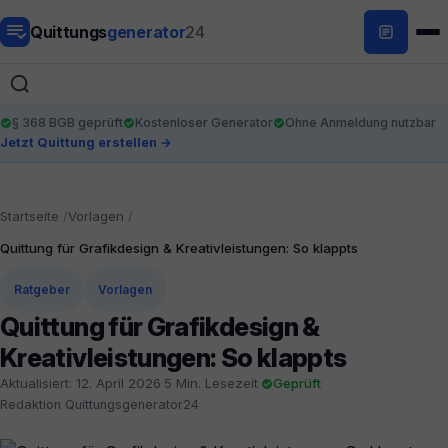
Quittungs
generator
24
§ 368 BGB geprüft
Kostenloser Generator
Ohne Anmeldung nutzbar
Jetzt Quittung erstellen →
Startseite
Vorlagen
Quittung für Grafikdesign & Kreativleistungen: So klappts
Ratgeber
Vorlagen
Quittung für Grafikdesign &
Kreativleistungen: So klappts
Aktualisiert: 12. April 2026
·
5 Min. Lesezeit
·
Geprüft
·
Redaktion Quittungsgenerator24