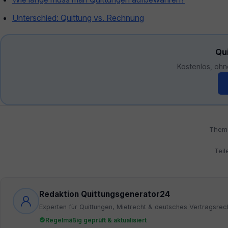
Unterschied: Quittung vs. Rechnung
Qui
Kostenlos, ohn
Them
Teil
Redaktion Quittungsgenerator24
Experten für Quittungen, Mietrecht & deutsches Vertragsrec
Regelmäßig geprüft & aktualisiert