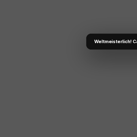
Weltmeisterlich! C