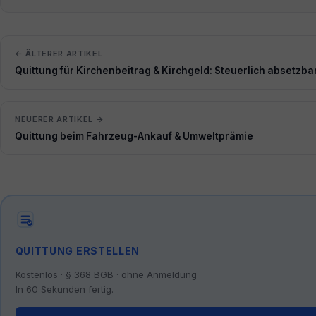
← ÄLTERER ARTIKEL
Quittung für Kirchenbeitrag & Kirchgeld: Steuerlich absetzba
NEUERER ARTIKEL →
Quittung beim Fahrzeug-Ankauf & Umweltprämie
QUITTUNG ERSTELLEN
Kostenlos · § 368 BGB · ohne Anmeldung
In 60 Sekunden fertig.