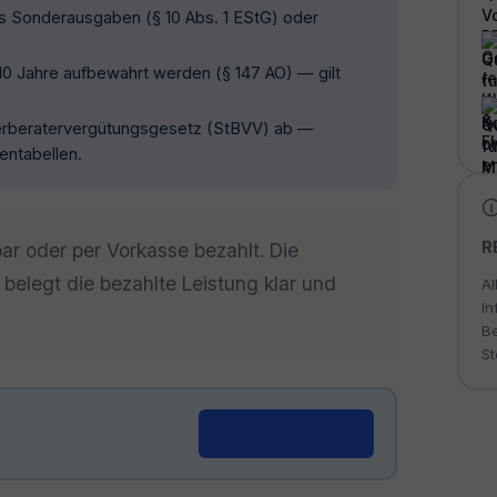
ls Sonderausgaben (§ 10 Abs. 1 EStG) oder
0 Jahre aufbewahrt werden (§ 147 AO) — gilt
rberatervergütungsgesetz (StBVV) ab —
entabellen.
R
r oder per Vorkasse bezahlt. Die
belegt die bezahlte Leistung klar und
Al
In
Be
St
Generator öffnen →