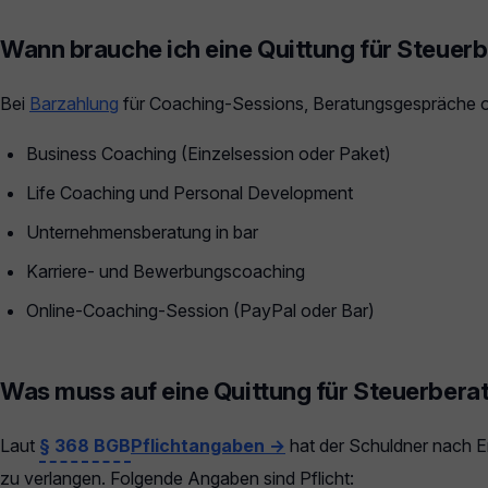
Wann brauche ich eine Quittung für Steuer
Bei
Barzahlung
für Coaching-Sessions, Beratungsgespräche o
Business Coaching (Einzelsession oder Paket)
Life Coaching und Personal Development
Unternehmensberatung in bar
Karriere- und Bewerbungscoaching
Online-Coaching-Session (PayPal oder Bar)
Was muss auf eine Quittung für Steuerbera
Laut
§ 368 BGB
Pflichtangaben →
hat der Schuldner nach Er
zu verlangen. Folgende Angaben sind Pflicht: