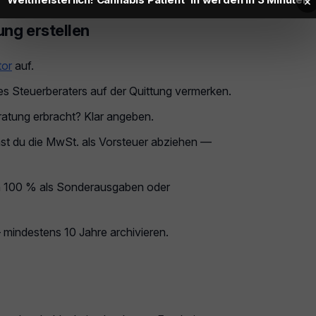
×
ung erstellen
tor
auf.
Steuerberaters auf der Quittung vermerken.
ratung erbracht? Klar angeben.
nnst du die MwSt. als Vorsteuer abziehen —
 100 % als Sonderausgaben oder
indestens 10 Jahre archivieren.