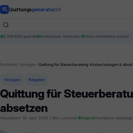
Quittungs
generator
24
§ 368 BGB geprüft
Kostenloser Generator
Ohne Anmeldung nutzbar
Startseite
Vorlagen
Quittung für Steuerberatung: Kosten belegen & abse
Vorlagen
Ratgeber
Quittung für Steuerberat
absetzen
Aktualisiert: 10. April 2026
·
7 Min. Lesezeit
·
Geprüft
·
Redaktion Quittung