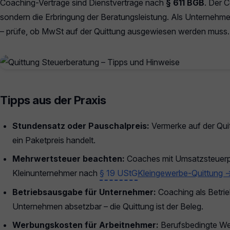
Coaching-Verträge sind Dienstverträge nach
§ 611 BGB
. Der 
sondern die Erbringung der Beratungsleistung. Als Unternehmer
– prüfe, ob MwSt auf der Quittung ausgewiesen werden muss.
Tipps aus der Praxis
Stundensatz oder Pauschalpreis:
Vermerke auf der Qui
ein Paketpreis handelt.
Mehrwertsteuer beachten:
Coaches mit Umsatzsteuerp
Kleinunternehmer nach
§ 19 UStG
Kleingewerbe-Quittung 
Betriebsausgabe für Unternehmer:
Coaching als Betrie
Unternehmen absetzbar – die Quittung ist der Beleg.
Werbungskosten für Arbeitnehmer:
Berufsbedingte We