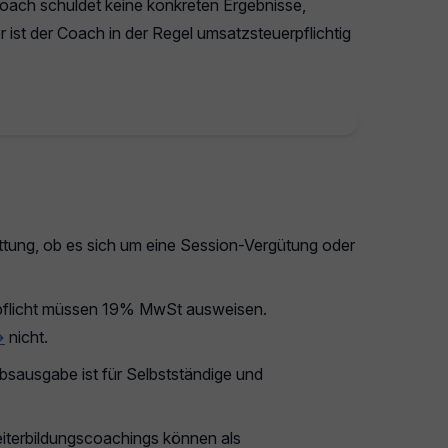
Coach schuldet keine konkreten Ergebnisse,
 ist der Coach in der Regel umsatzsteuerpflichtig
ttung, ob es sich um eine Session-Vergütung oder
flicht müssen 19% MwSt ausweisen.
→
nicht.
bsausgabe ist für Selbstständige und
iterbildungscoachings können als