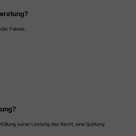
beratung?
der Pakete.
tung?
füllung seiner Leistung das Recht, eine Quittung