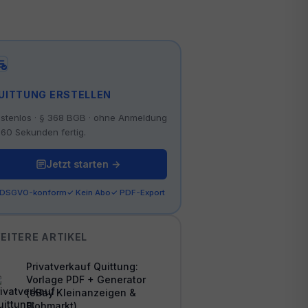
UITTUNG ERSTELLEN
stenlos · § 368 BGB · ohne Anmeldung
 60 Sekunden fertig.
Jetzt starten →
 DSGVO-konform
✓ Kein Abo
✓ PDF-Export
EITERE ARTIKEL
Privatverkauf Quittung:
Vorlage PDF + Generator
(eBay Kleinanzeigen &
Flohmarkt)