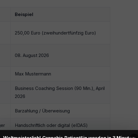
Beispiel
250,00 Euro (zweihundertfünfzig Euro)
08. August 2026
Max Mustermann
Business Coaching Session (90 Min.), April
2026
Barzahlung / Überweisung
ger
Handschriftlich oder digital (eIDAS)
Weltmeisterlich! Cannabis Patient*in werden in 3 Minuten