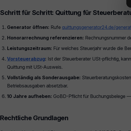
Schritt für Schritt: Quittung für Steuerberat
Generator öffnen:
Rufe
quittungsgenerator24.de/genera
Honorarrechnung referenzieren:
Rechnungsnummer des 
Leistungszeitraum:
Für welches Steuerjahr wurde die Be
Vorsteuerabzug
:
Ist der Steuerberater USt-pflichtig, ka
Quittung mit USt-Ausweis.
Vollständig als Sonderausgabe:
Steuerberatungskosten
Betriebsausgaben absetzbar.
10 Jahre aufheben:
GoBD-Pflicht für Buchungsbelege — m
Rechtliche Grundlagen