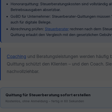
Honorarquittung: Steuerberatungskosten sind vollständig a
Betriebsausgaben absetzbar.
GoBD für Unternehmer: Steuerberater-Quittungen müssen 1
auch für digitale Belege.
Abrechnung prüfen:
Steuerberater
rechnen nach dem Steue
Quittung erlaubt den Vergleich mit den gesetzlichen Gebühr
Coaching
und Beratungsleistungen werden häufig ba
Quittung schützt den Klienten – und den Coach. Sie 
nachvollziehbar.
Quittung für Steuerberatung sofort erstellen
Kostenlos, ohne Anmeldung – fertig in 60 Sekunden