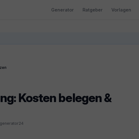
Generator
Ratgeber
Vorlagen
tzen
ung: Kosten belegen &
sgenerator24