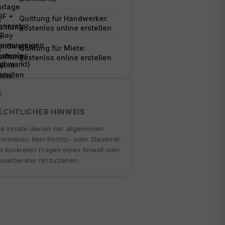
Quittung für Handwerker:
Kostenlos online erstellen
Quittung für Miete:
Kostenlos online erstellen
ECHTLICHER HINWEIS
le Inhalte dienen der allgemeinen
formation. Kein Rechts- oder Steuerrat.
i konkreten Fragen einen Anwalt oder
euerberater hinzuziehen.