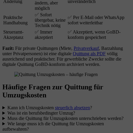
Änderung
unveränderlich
ändern, aber
möglich
✅ Sofort
Praktische
✅ Per E-Mail oder WhatsApp
übergebar, keine
Handhabung
sofort weiterleitbar
Technik nötig
Steueramt-
✅ Immer
✅ Akzeptiert, wenn GoBD-
Akzeptanz
akzeptiert
konform gespeichert
Fazit:
Für private Quittungen (Miete,
Privatverkauf
, Barzahlung
unter Privatpersonen) ist eine digitale
Quittung als PDF
völlig
ausreichend und praktischer. Für gewerbliche Zwecke sollte die
digitale Quittung GoBD-konform archiviert werden.
Häufige Fragen zur Quittung für
Umzugskosten
Kann ich Umzugskosten
steuerlich absetzen
?
Was ist ein berufsbedingter Umzug?
Muss die Quittung für Umzugskosten unterschrieben werden?
Wie lange muss ich die Quittung für Umzugskosten
aufbewahren?