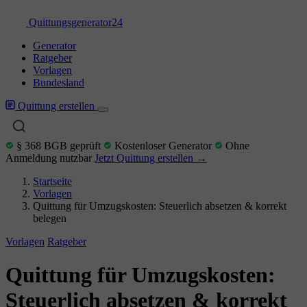
Quittungs
generator
24
Generator
Ratgeber
Vorlagen
Bundesland
Quittung erstellen
§ 368 BGB geprüft
Kostenloser Generator
Ohne
Anmeldung nutzbar
Jetzt Quittung erstellen →
Startseite
Vorlagen
Quittung für Umzugskosten: Steuerlich absetzen & korrekt
belegen
Vorlagen
Ratgeber
Quittung für Umzugskosten:
Steuerlich absetzen & korrekt