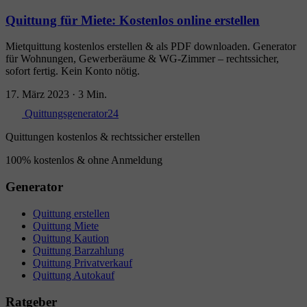
Quittung für Miete: Kostenlos online erstellen
Mietquittung kostenlos erstellen & als PDF downloaden. Generator
für Wohnungen, Gewerberäume & WG-Zimmer – rechtssicher,
sofort fertig. Kein Konto nötig.
17. März 2023
·
3 Min.
Quittungsgenerator24
Quittungen kostenlos & rechtssicher erstellen
100% kostenlos & ohne Anmeldung
Generator
Quittung erstellen
Quittung Miete
Quittung Kaution
Quittung Barzahlung
Quittung Privatverkauf
Quittung Autokauf
Ratgeber