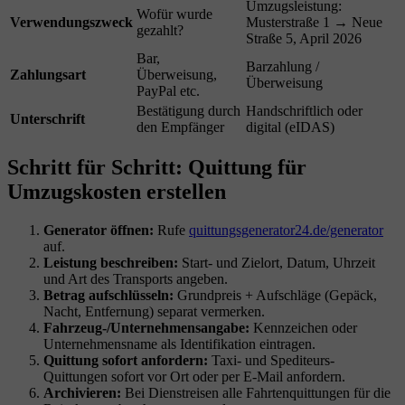
Umzugsleistung:
Wofür wurde
Verwendungszweck
Musterstraße 1 → Neue
gezahlt?
Straße 5, April 2026
Bar,
Barzahlung /
Zahlungsart
Überweisung,
Überweisung
PayPal etc.
Bestätigung durch
Handschriftlich oder
Unterschrift
den Empfänger
digital (eIDAS)
Schritt für Schritt: Quittung für
Umzugskosten erstellen
Generator öffnen:
Rufe
quittungsgenerator24.de/generator
auf.
Leistung beschreiben:
Start- und Zielort, Datum, Uhrzeit
und Art des Transports angeben.
Betrag aufschlüsseln:
Grundpreis + Aufschläge (Gepäck,
Nacht, Entfernung) separat vermerken.
Fahrzeug-/Unternehmensangabe:
Kennzeichen oder
Unternehmensname als Identifikation eintragen.
Quittung sofort anfordern:
Taxi- und Spediteurs-
Quittungen sofort vor Ort oder per E-Mail anfordern.
Archivieren:
Bei Dienstreisen alle Fahrtenquittungen für die