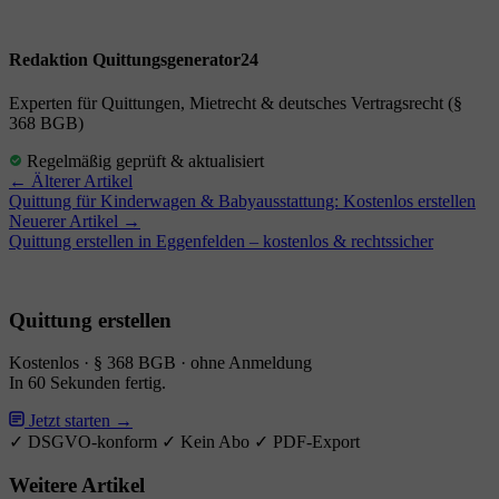
Redaktion Quittungsgenerator24
Experten für Quittungen, Mietrecht & deutsches Vertragsrecht (§
368 BGB)
Regelmäßig geprüft & aktualisiert
← Älterer Artikel
Quittung für Kinderwagen & Babyausstattung: Kostenlos erstellen
Neuerer Artikel →
Quittung erstellen in Eggenfelden – kostenlos & rechtssicher
Quittung erstellen
Kostenlos · § 368 BGB · ohne Anmeldung
In 60 Sekunden fertig.
Jetzt starten →
✓ DSGVO-konform
✓ Kein Abo
✓ PDF-Export
Weitere Artikel