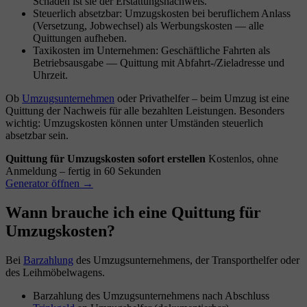
Schaden ist sie der Erstattungsnachweis.
Steuerlich absetzbar: Umzugskosten bei beruflichem Anlass
(Versetzung, Jobwechsel) als Werbungskosten — alle
Quittungen aufheben.
Taxikosten im Unternehmen: Geschäftliche Fahrten als
Betriebsausgabe — Quittung mit Abfahrt-/Zieladresse und
Uhrzeit.
Ob
Umzugsunternehmen
oder Privathelfer – beim Umzug ist eine
Quittung der Nachweis für alle bezahlten Leistungen. Besonders
wichtig: Umzugskosten können unter Umständen steuerlich
absetzbar sein.
Quittung für Umzugskosten sofort erstellen
Kostenlos, ohne
Anmeldung – fertig in 60 Sekunden
Generator öffnen →
Wann brauche ich eine Quittung für
Umzugskosten?
Bei
Barzahlung
des Umzugsunternehmens, der Transporthelfer oder
des Leihmöbelwagens.
Barzahlung des Umzugsunternehmens nach Abschluss