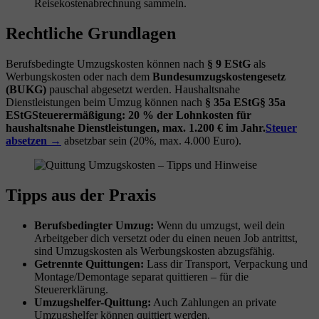
Reisekostenabrechnung sammeln.
Rechtliche Grundlagen
Berufsbedingte Umzugskosten können nach
§ 9 EStG
als
Werbungskosten oder nach dem
Bundesumzugskostengesetz
(BUKG)
pauschal abgesetzt werden. Haushaltsnahe
Dienstleistungen beim Umzug können nach
§ 35a EStG
§ 35a
EStG
Steuerermäßigung: 20 % der Lohnkosten für
haushaltsnahe Dienstleistungen, max. 1.200 € im Jahr.
Steuer
absetzen →
absetzbar sein (20%, max. 4.000 Euro).
Tipps aus der Praxis
Berufsbedingter Umzug:
Wenn du umzugst, weil dein
Arbeitgeber dich versetzt oder du einen neuen Job antrittst,
sind Umzugskosten als Werbungskosten abzugsfähig.
Getrennte Quittungen:
Lass dir Transport, Verpackung und
Montage/Demontage separat quittieren – für die
Steuererklärung.
Umzugshelfer-Quittung:
Auch Zahlungen an private
Umzugshelfer können quittiert werden.