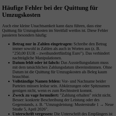
Häufige Fehler bei der Quittung für
Umzugskosten
Auch eine kleine Unachtsamkeit kann dazu führen, dass eine
Quittung für Umzugskosten im Streitfall wertlos ist. Diese Fehler
passieren besonders häufig:
Betrag nur in Zahlen eingetragen:
Schreibe den Betrag
immer sowohl in Zahlen als auch in Worten aus (z. B.
"250,00 EUR – zweihundertfünfzig Euro"). Das verhindert
nachträgliche Manipulationen.
Datum fehlt oder ist falsch:
Das Ausstellungsdatum muss
mit dem tatsächlichen Zahlungsdatum übereinstimmen. Ohne
Datum ist die Quittung für Umzugskosten als Beleg kaum
brauchbar.
Vollständige Namen fehlen:
Vor- und Nachname beider
Parteien müssen lesbar sein. Abkürzungen oder Spitznamen
genügen nicht, wenn es zum Rechtsstreit kommt.
Zweck zu vage formuliert:
"Zahlung erhalten" reicht nicht.
Besser: konkrete Beschreibung der Leistung oder des
Gegenstands, z. B. "Umzugsleistung: Musterstraße 1 → Neue
Straße 5, April 2026".
Unterschrift vergessen:
Die Unterschrift des Empfängers ist