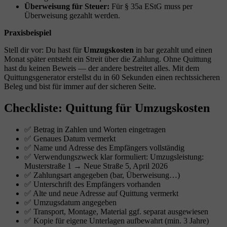
Überweisung für Steuer:
Für § 35a EStG muss per
Überweisung gezahlt werden.
Praxisbeispiel
Stell dir vor: Du hast für
Umzugskosten
in bar gezahlt und einen
Monat später entsteht ein Streit über die Zahlung. Ohne Quittung
hast du keinen Beweis — der andere bestreitet alles. Mit dem
Quittungsgenerator erstellst du in 60 Sekunden einen rechtssicheren
Beleg und bist für immer auf der sicheren Seite.
Checkliste: Quittung für Umzugskosten
✅ Betrag in Zahlen und Worten eingetragen
✅ Genaues Datum vermerkt
✅ Name und Adresse des Empfängers vollständig
✅ Verwendungszweck klar formuliert: Umzugsleistung:
Musterstraße 1 → Neue Straße 5, April 2026
✅ Zahlungsart angegeben (bar, Überweisung…)
✅ Unterschrift des Empfängers vorhanden
✅ Alte und neue Adresse auf Quittung vermerkt
✅ Umzugsdatum angegeben
✅ Transport, Montage, Material ggf. separat ausgewiesen
✅ Kopie für eigene Unterlagen aufbewahrt (min. 3 Jahre)