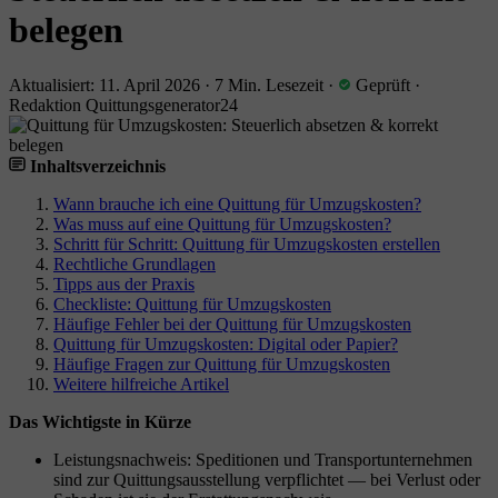
belegen
Aktualisiert: 11. April 2026
·
7 Min. Lesezeit
·
Geprüft
·
Redaktion Quittungsgenerator24
Inhaltsverzeichnis
Wann brauche ich eine Quittung für Umzugskosten?
Was muss auf eine Quittung für Umzugskosten?
Schritt für Schritt: Quittung für Umzugskosten erstellen
Rechtliche Grundlagen
Tipps aus der Praxis
Checkliste: Quittung für Umzugskosten
Häufige Fehler bei der Quittung für Umzugskosten
Quittung für Umzugskosten: Digital oder Papier?
Häufige Fragen zur Quittung für Umzugskosten
Weitere hilfreiche Artikel
Das Wichtigste in Kürze
Leistungsnachweis: Speditionen und Transportunternehmen
sind zur Quittungsausstellung verpflichtet — bei Verlust oder