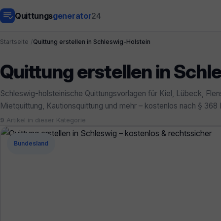
Quittungs
generator
24
Startseite
Quittung erstellen in Schleswig-Holstein
Quittung erstellen in Schl
Schleswig-holsteinische Quittungsvorlagen für Kiel, Lübeck, Fle
Mietquittung, Kautionsquittung und mehr – kostenlos nach § 368
9
Artikel in dieser Kategorie
Bundesland