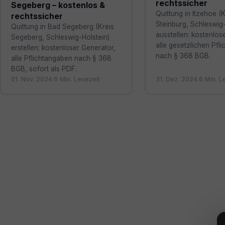
rechtssicher
Segeberg – kostenlos &
Quittung in Itzehoe (K
rechtssicher
Steinburg, Schleswig-
Quittung in Bad Segeberg (Kreis
ausstellen: kostenlos
Segeberg, Schleswig-Holstein)
alle gesetzlichen Pfli
erstellen: kostenloser Generator,
nach § 368 BGB.
alle Pflichtangaben nach § 368
BGB, sofort als PDF.
01. Nov. 2024
·
6 Min. Lesezeit
31. Dez. 2024
·
6 Min. L