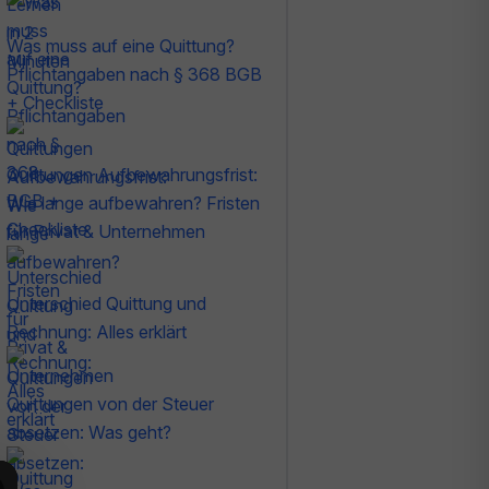
Was muss auf eine Quittung?
Pflichtangaben nach § 368 BGB
+ Checkliste
Quittungen Aufbewahrungsfrist:
Wie lange aufbewahren? Fristen
für Privat & Unternehmen
Unterschied Quittung und
Rechnung: Alles erklärt
Quittungen von der Steuer
absetzen: Was geht?