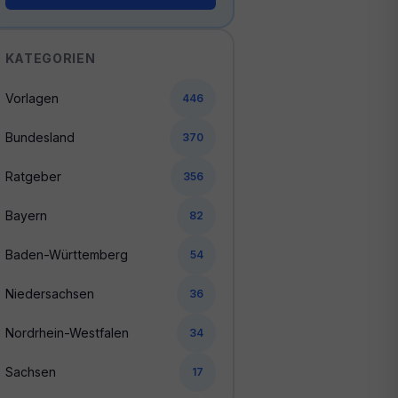
KATEGORIEN
Vorlagen
446
Bundesland
370
Ratgeber
356
Bayern
82
Baden-Württemberg
54
Niedersachsen
36
Nordrhein-Westfalen
34
Sachsen
17