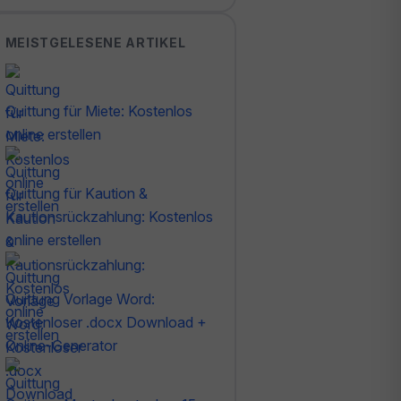
MEISTGELESENE ARTIKEL
Quittung für Miete: Kostenlos
online erstellen
Quittung für Kaution &
Kautionsrückzahlung: Kostenlos
online erstellen
Quittung Vorlage Word:
Kostenloser .docx Download +
Online-Generator