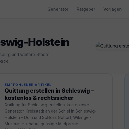
Generator
Ratgeber
Vorlagen
eswig-Holstein
nsburg und weitere Städte.
 BGB.
EMPFOHLENER ARTIKEL
Quittung erstellen in Schleswig –
kostenlos & rechtssicher
Quittung für Schleswig erstellen: kostenloser
Generator. Kreisstadt an der Schlei in Schleswig-
Holstein – Dom und Schloss Gottorf, Wikinger-
Museum Haithabu, günstige Mietpreise.