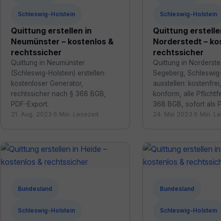
Schleswig-Holstein
Schleswig-Holstein
Quittung erstellen in
Quittung erstelle
Neumünster – kostenlos &
Norderstedt – ko
rechtssicher
rechtssicher
Quittung in Neumünster
Quittung in Norderste
(Schleswig-Holstein) erstellen:
Segeberg, Schleswig-
kostenloser Generator,
ausstellen: kostenfr
rechtssicher nach § 368 BGB,
konform, alle Pflichtf
PDF-Export.
368 BGB, sofort als 
21. Aug. 2023
·
6 Min. Lesezeit
24. Mai 2023
·
6 Min. Le
Bundesland
Bundesland
Schleswig-Holstein
Schleswig-Holstein