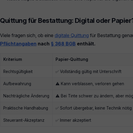
Quittung für Bestattung: Digital oder Papier
Viele fragen sich, ob eine
digitale Quittung
für Bestattung genau
Pflichtangaben
nach
§ 368 BGB
enthält.
Kriterium
Papier-Quittung
Rechtsgültigkeit
✅ Vollständig gültig mit Unterschrift
Aufbewahrung
⚠️ Kann verblassen, verloren gehen
Nachträgliche Änderung
⚠️ Bei Tinte schwer zu ändern, aber mög
Praktische Handhabung
✅ Sofort übergebar, keine Technik nötig
Steueramt-Akzeptanz
✅ Immer akzeptiert