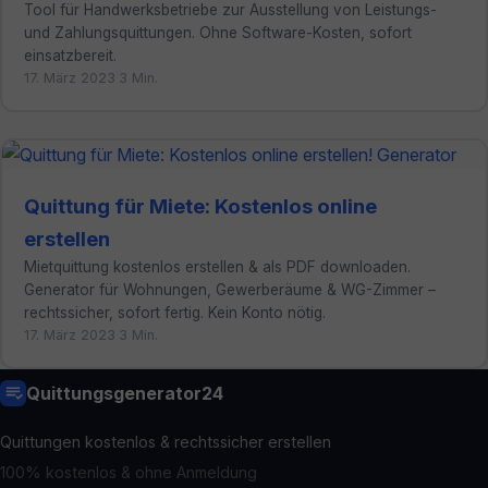
Tool für Handwerksbetriebe zur Ausstellung von Leistungs-
und Zahlungsquittungen. Ohne Software-Kosten, sofort
einsatzbereit.
17. März 2023
·
3 Min.
Quittung für Miete: Kostenlos online
erstellen
Mietquittung kostenlos erstellen & als PDF downloaden.
Generator für Wohnungen, Gewerberäume & WG-Zimmer –
rechtssicher, sofort fertig. Kein Konto nötig.
17. März 2023
·
3 Min.
Quittungsgenerator24
Quittungen kostenlos & rechtssicher erstellen
100% kostenlos & ohne Anmeldung