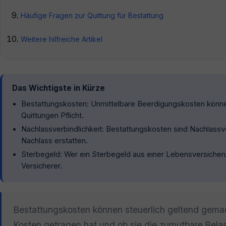
Häufige Fragen zur Quittung für Bestattung
Weitere hilfreiche Artikel
Das Wichtigste in Kürze
Bestattungskosten: Unmittelbare Beerdigungskosten könn
Quittungen Pflicht.
Nachlassverbindlichkeit: Bestattungskosten sind Nachlassv
Nachlass erstatten.
Sterbegeld: Wer ein Sterbegeld aus einer Lebensversiche
Versicherer.
Bestattungskosten können steuerlich geltend gema
Kosten getragen hat und ob sie die zumutbare Bela