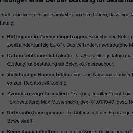
Auch eine kleine Unachtsamkeit kann dazu führen, dass eine Qui
häufig:
Betrag nur in Zahlen eingetragen:
Schreibe den Betrag 
zweihundertfünfzig Euro"). Das verhindert nachträgliche M
Datum fehlt oder ist falsch:
Das Ausstellungsdatum muss
Quittung für Bestattung als Beleg kaum brauchbar.
Vollständige Namen fehlen:
Vor- und Nachname beider P
es zum Rechtsstreit kommt.
Zweck zu vage formuliert:
"Zahlung erhalten" reicht nic
"Erdbestattung Max Mustermann, geb. 01.01.1940, gest. 1
Unterschrift vergessen:
Die Unterschrift des Empfängers
Beweiskraft.
Keine Kopie behalten:
Immer eine Kopie für die eigenen U