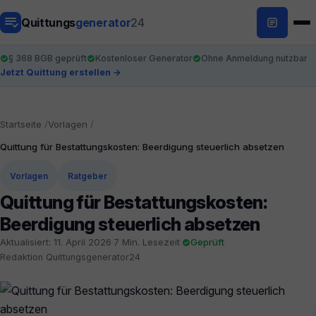
Quittungs
generator
24
§ 368 BGB geprüft
Kostenloser Generator
Ohne Anmeldung nutzbar
Jetzt Quittung erstellen →
Startseite
Vorlagen
Quittung für Bestattungskosten: Beerdigung steuerlich absetzen
Vorlagen
Ratgeber
Quittung für Bestattungskosten:
Beerdigung steuerlich absetzen
Aktualisiert: 11. April 2026
·
7 Min. Lesezeit
·
Geprüft
·
Redaktion Quittungsgenerator24