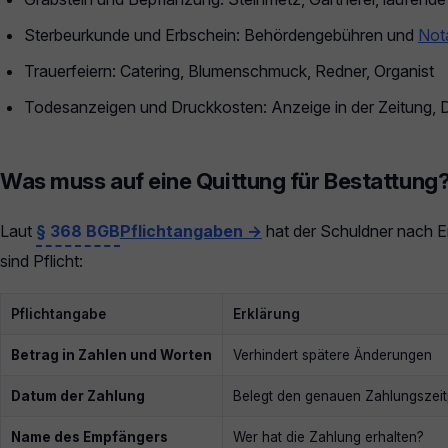
Sterbeurkunde und Erbschein: Behördengebühren und
Not
Trauerfeiern: Catering, Blumenschmuck, Redner, Organist
Todesanzeigen und Druckkosten: Anzeige in der Zeitung,
Was muss auf eine Quittung für Bestattung
Laut
§ 368 BGB
Pflichtangaben →
hat der Schuldner nach Er
sind Pflicht:
Pflichtangabe
Erklärung
Betrag in Zahlen und Worten
Verhindert spätere Änderungen
Datum der Zahlung
Belegt den genauen Zahlungszeit
Name des Empfängers
Wer hat die Zahlung erhalten?