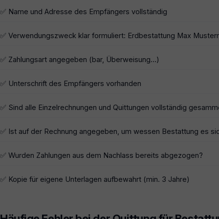
✅ Name und Adresse des Empfängers vollständig
✅ Verwendungszweck klar formuliert: Erdbestattung Max Musterma
✅ Zahlungsart angegeben (bar, Überweisung…)
✅ Unterschrift des Empfängers vorhanden
✅ Sind alle Einzelrechnungen und Quittungen vollständig gesamm
✅ Ist auf der Rechnung angegeben, um wessen Bestattung es si
✅ Wurden Zahlungen aus dem Nachlass bereits abgezogen?
✅ Kopie für eigene Unterlagen aufbewahrt (min. 3 Jahre)
Häufige Fehler bei der Quittung für Bestatt