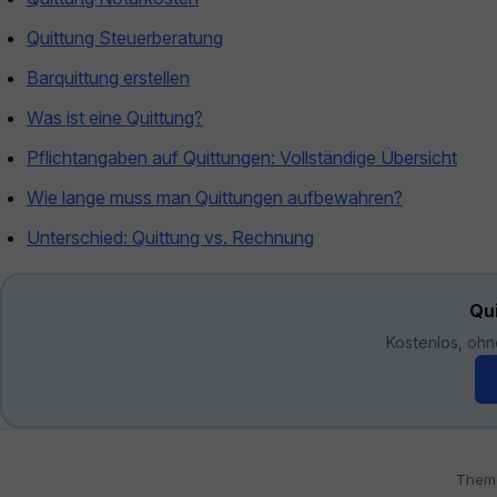
Quittung Steuerberatung
Barquittung erstellen
Was ist eine Quittung?
Pflichtangaben auf Quittungen: Vollständige Übersicht
Wie lange muss man Quittungen aufbewahren?
Unterschied: Quittung vs. Rechnung
Qui
Kostenlos, ohn
Them