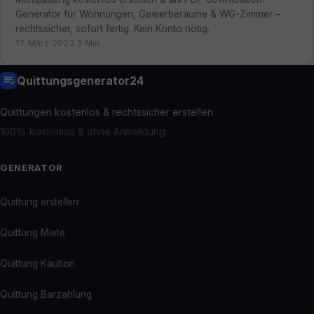
Generator für Wohnungen, Gewerberäume & WG-Zimmer –
rechtssicher, sofort fertig. Kein Konto nötig.
17. März 2023
·
3 Min.
Quittungsgenerator24
Quittungen kostenlos & rechtssicher erstellen
100% kostenlos & ohne Anmeldung
GENERATOR
Quittung erstellen
Quittung Miete
Quittung Kaution
Quittung Barzahlung