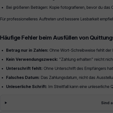
Bei größeren Beträgen: Kopie fotografieren, bevor du das O
Für professionelleres Auftreten und bessere Lesbarkeit empfiehl
Häufige Fehler beim Ausfüllen von Quittun
Betrag nur in Zahlen:
Ohne Wort-Schreibweise fehlt der
Kein Verwendungszweck:
"Zahlung erhalten" reicht nic
Unterschrift fehlt:
Ohne Unterschrift des Empfängers hat 
Falsches Datum:
Das Zahlungsdatum, nicht das Ausstell
Unleserliche Schrift:
Im Streitfall kann eine unleserliche 
Sind a