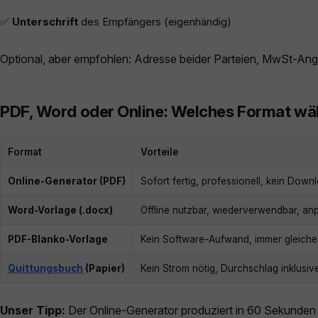
✅
Unterschrift
des Empfängers (eigenhändig)
Optional, aber empfohlen: Adresse beider Parteien, MwSt-An
PDF, Word oder Online: Welches Format wä
Format
Vorteile
Online-Generator (PDF)
Sofort fertig, professionell, kein Down
Word-Vorlage (.docx)
Offline nutzbar, wiederverwendbar, an
PDF-Blanko-Vorlage
Kein Software-Aufwand, immer gleiche
Quittungsbuch
(Papier)
Kein Strom nötig, Durchschlag inklusiv
Unser Tipp:
Der Online-Generator produziert in 60 Sekunden 