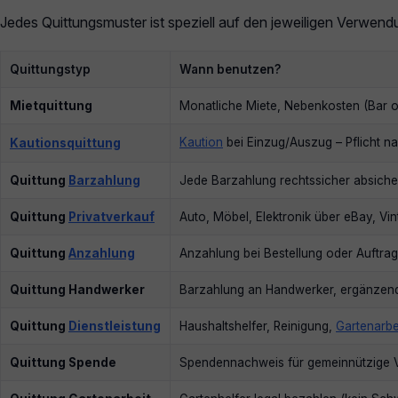
Jedes Quittungsmuster ist speziell auf den jeweiligen Verwend
Quittungstyp
Wann benutzen?
Mietquittung
Monatliche Miete, Nebenkosten (Bar 
Kaution
bei Einzug/Auszug – Pflicht n
Kautionsquittung
Quittung
Barzahlung
Jede Barzahlung rechtssicher absiche
Quittung
Privatverkauf
Auto, Möbel, Elektronik über eBay, Vin
Quittung
Anzahlung
Anzahlung bei Bestellung oder Auftrag
Quittung Handwerker
Barzahlung an Handwerker, ergänzen
Quittung
Dienstleistung
Haushaltshelfer, Reinigung,
Gartenarbe
Quittung Spende
Spendennachweis für gemeinnützige 