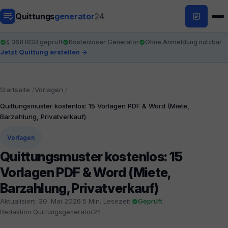
Quittungs
generator
24
§ 368 BGB geprüft
Kostenloser Generator
Ohne Anmeldung nutzbar
Jetzt Quittung erstellen →
Startseite
Vorlagen
Quittungsmuster kostenlos: 15 Vorlagen PDF & Word (Miete,
Barzahlung, Privatverkauf)
Vorlagen
Quittungsmuster kostenlos: 15
Vorlagen PDF & Word (Miete,
Barzahlung, Privatverkauf)
Aktualisiert: 30. Mai 2026
·
5 Min. Lesezeit
·
Geprüft
·
Redaktion Quittungsgenerator24