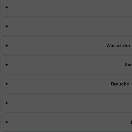
Was ist der
Kan
Brauche i