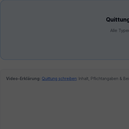
Quittung
Alle Type
Video-Erklärung:
Quittung schreiben
: Inhalt, Pflichtangaben & Be