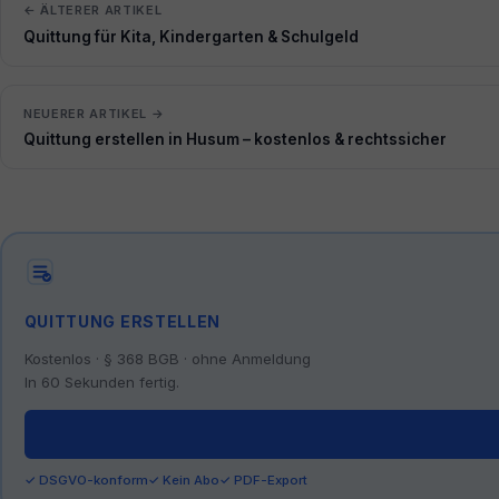
← ÄLTERER ARTIKEL
Quittung für Kita, Kindergarten & Schulgeld
NEUERER ARTIKEL →
Quittung erstellen in Husum – kostenlos & rechtssicher
QUITTUNG ERSTELLEN
Kostenlos · § 368 BGB · ohne Anmeldung
In 60 Sekunden fertig.
✓ DSGVO-konform
✓ Kein Abo
✓ PDF-Export