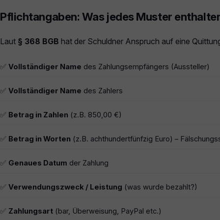
Pflichtangaben: Was jedes Muster enthalte
Laut
§ 368 BGB
hat der Schuldner Anspruch auf eine Quittun
✅
Vollständiger Name
des Zahlungsempfängers (Aussteller)
✅
Vollständiger Name
des Zahlers
✅
Betrag in Zahlen
(z.B. 850,00 €)
✅
Betrag in Worten
(z.B. achthundertfünfzig Euro) – Fälschungs
✅
Genaues Datum
der Zahlung
✅
Verwendungszweck / Leistung
(was wurde bezahlt?)
✅
Zahlungsart
(bar, Überweisung, PayPal etc.)