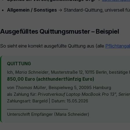
Allgemein / Sonstiges
→ Standard-Quittung, universell fü
Ausgefülltes Quittungsmuster – Beispiel
So sieht eine korrekt ausgefüllte Quittung aus (alle
Pflichtang
QUITTUNG
Ich,
Maria Schneider
, Musterstraße 12, 10115 Berlin, bestätig
850,00 Euro (achthundertfünfzig Euro)
von
Thomas Müller
, Beispielweg 5, 20095 Hamburg
als Zahlung für:
Privatverkauf Laptop MacBook Pro 13", Serie
Zahlungsart: Bargeld | Datum: 15.05.2026
______________________________
Unterschrift Empfänger (Maria Schneider)