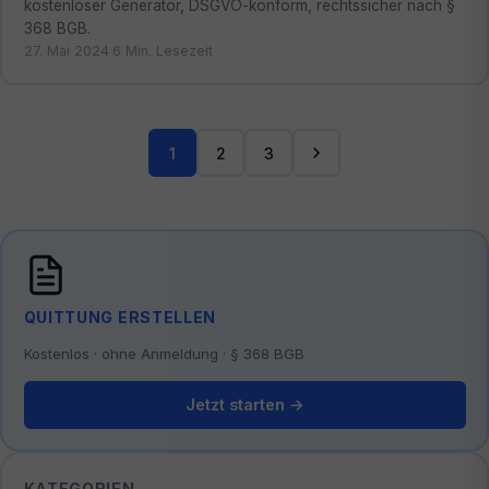
kostenloser Generator, DSGVO-konform, rechtssicher nach §
368 BGB.
27. Mai 2024
·
6 Min. Lesezeit
1
2
3
QUITTUNG ERSTELLEN
Kostenlos · ohne Anmeldung · § 368 BGB
Jetzt starten →
KATEGORIEN