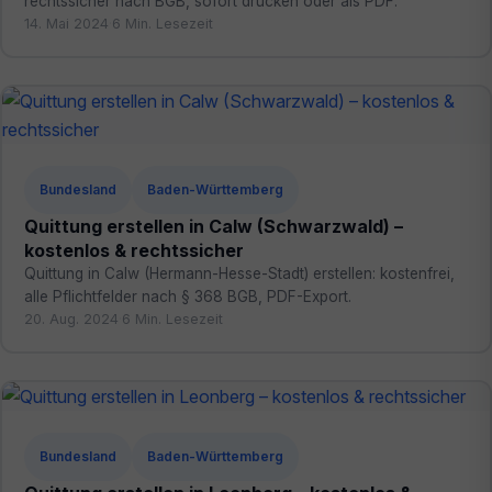
rechtssicher nach BGB, sofort drucken oder als PDF.
14. Mai 2024
·
6 Min. Lesezeit
Bundesland
Baden-Württemberg
Quittung erstellen in Calw (Schwarzwald) –
kostenlos & rechtssicher
Quittung in Calw (Hermann-Hesse-Stadt) erstellen: kostenfrei,
alle Pflichtfelder nach § 368 BGB, PDF-Export.
20. Aug. 2024
·
6 Min. Lesezeit
Bundesland
Baden-Württemberg