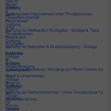
Quittung beim Hausverkauf unter Privatpersonen
Quittung für Mietkaution Rückgabe – Vorlage & Tipps
Quittung für Babysitter & Kinderbetreuung – Vorlage
kostenlos
Quittung aufbewahren: Wie lange ist Pflicht? Fristen für
Privat & Unternehmen
Quittung als Kleinunternehmer – ohne Umsatzsteuer? §
19 UStG