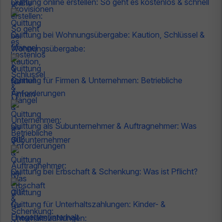
Quittung online erstellen: So geht es kostenlos & schnell
Quittung bei Wohnungsübergabe: Kaution, Schlüssel &
Mängel
Quittung für Firmen & Unternehmen: Betriebliche
Anforderungen
Quittung als Subunternehmer & Auftragnehmer: Was
gilt?
Quittung bei Erbschaft & Schenkung: Was ist Pflicht?
Quittung für Unterhaltszahlungen: Kinder- &
Ehegattenunterhalt