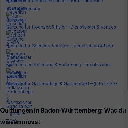
Quittung für Kinderbetreuung & Kita – steuerlich
absetzbar
Quittung für Hochzeit & Feier – Dienstleister & Venues
Quittung für Spenden & Verein – steuerlich absetzbar
Quittung bei Abfindung & Entlassung – rechtssicher
Quittung für Gartenpflege & Gartenarbeit – § 35a EStG
Quittungen in Baden-Württemberg: Was du
wissen musst