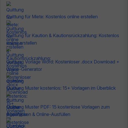
Quittung für Miete: Kostenlos online erstellen
Quittung für Kaution & Kautionsrückzahlung: Kostenlos
online erstellen
Quittung Vorlage Word: Kostenloser .docx Download +
Online-Generator
Quittung Muster kostenlos: 15+ Vorlagen im Überblick
Quittung Muster PDF: 15 kostenlose Vorlagen zum
Ausdrucken & Online-Ausfüllen