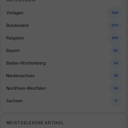
Vorlagen
446
Bundesland
370
Ratgeber
356
Bayern
82
Baden-Württemberg
54
Niedersachsen
36
Nordrhein-Westfalen
34
Sachsen
17
MEISTGELESENE ARTIKEL