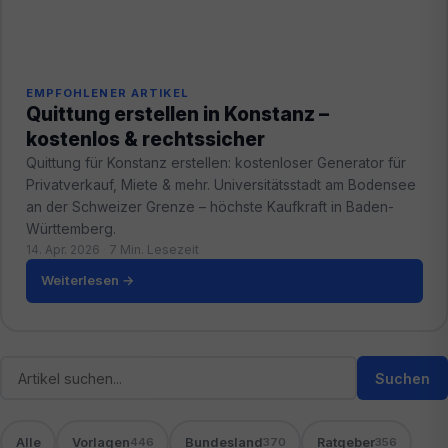
EMPFOHLENER ARTIKEL
Quittung erstellen in Konstanz –
kostenlos & rechtssicher
Quittung für Konstanz erstellen: kostenloser Generator für
Privatverkauf, Miete & mehr. Universitätsstadt am Bodensee
an der Schweizer Grenze – höchste Kaufkraft in Baden-
Württemberg.
14. Apr. 2026
·
7 Min. Lesezeit
Weiterlesen →
Suchen
Alle
Vorlagen
Bundesland
Ratgeber
446
370
356