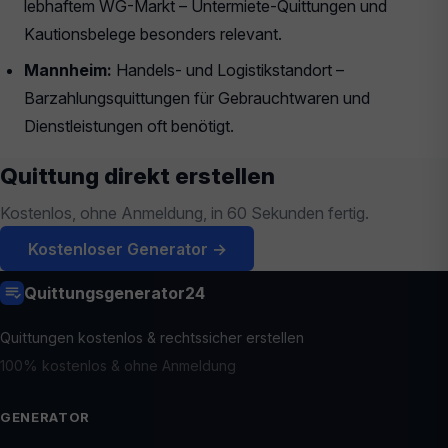
lebhaftem WG-Markt – Untermiete-Quittungen und
Kautionsbelege besonders relevant.
Mannheim:
Handels- und Logistikstandort –
Barzahlungsquittungen für Gebrauchtwaren und
Dienstleistungen oft benötigt.
Quittung direkt erstellen
Kostenlos, ohne Anmeldung, in 60 Sekunden fertig.
Kostenloser Generator →
Quittungsgenerator24
Quittungen kostenlos & rechtssicher erstellen
100% kostenlos & ohne Anmeldung
GENERATOR