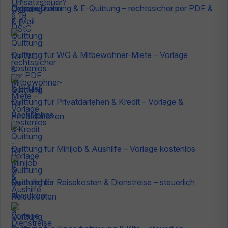
Digitale Quittung & E-Quittung – rechtssicher per PDF &
E-Mail
Quittung für WG & Mitbewohner-Miete – Vorlage
kostenlos
Quittung für Privatdarlehen & Kredit – Vorlage &
Rechtliches
Quittung für Minijob & Aushilfe – Vorlage kostenlos
Quittung für Reisekosten & Dienstreise – steuerlich
absetzbar